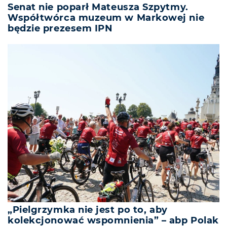
Senat nie poparł Mateusza Szpytmy.
Współtwórca muzeum w Markowej nie
będzie prezesem IPN
„Pielgrzymka nie jest po to, aby
kolekcjonować wspomnienia” – abp Polak