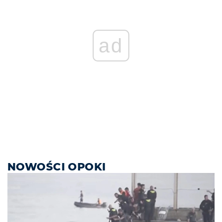
ad
NOWOŚCI OPOKI