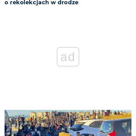
o rekolekcjach w drodze
ad