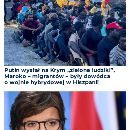
Putin wysłał na Krym „zielone ludziki”,
Maroko – migrantów – były dowódca
o wojnie hybrydowej w Hiszpanii