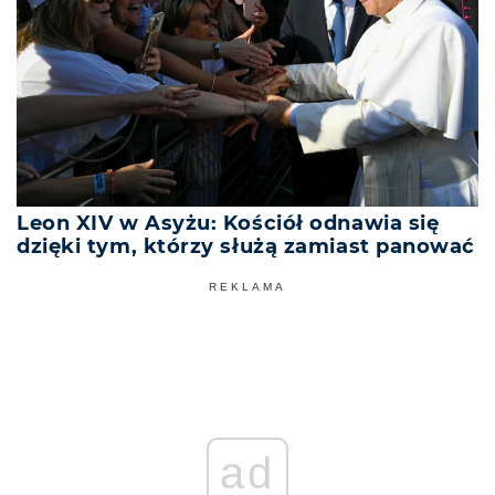
Leon XIV w Asyżu: Kościół odnawia się
dzięki tym, którzy służą zamiast panować
REKLAMA
ad