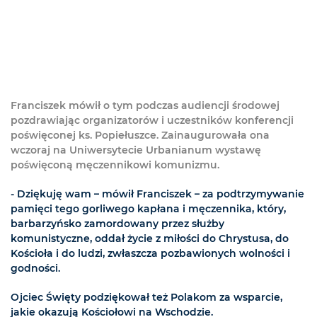
Franciszek mówił o tym podczas audiencji środowej
pozdrawiając organizatorów i uczestników konferencji
poświęconej ks. Popiełuszce. Zainaugurowała ona
wczoraj na Uniwersytecie Urbanianum wystawę
poświęconą męczennikowi komunizmu.
- Dziękuję wam – mówił Franciszek – za podtrzymywanie
pamięci tego gorliwego kapłana i męczennika, który,
barbarzyńsko zamordowany przez służby
komunistyczne, oddał życie z miłości do Chrystusa, do
Kościoła i do ludzi, zwłaszcza pozbawionych wolności i
godności.
Ojciec Święty podziękował też Polakom za wsparcie,
jakie okazują Kościołowi na Wschodzie.