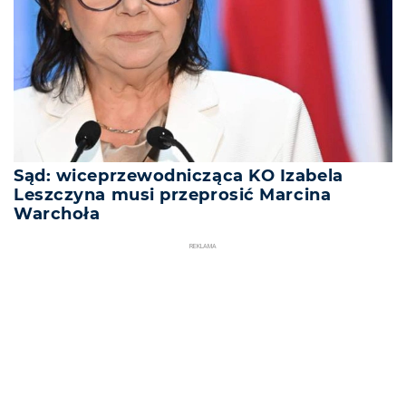
Sąd: wiceprzewodnicząca KO Izabela
Leszczyna musi przeprosić Marcina
Warchoła
REKLAMA