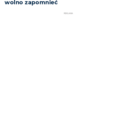
wolno zapomnieć
REKLAMA