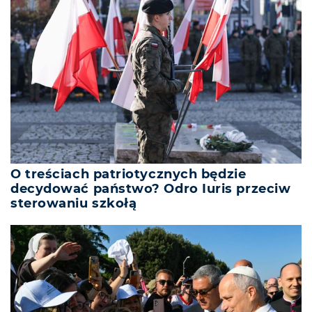
O treściach patriotycznych będzie
decydować państwo? Odro Iuris przeciw
sterowaniu szkołą