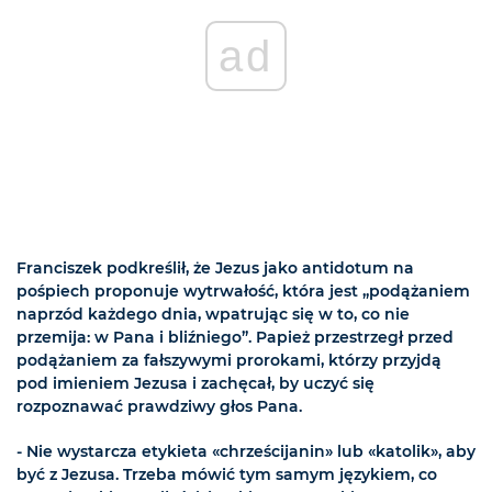
ad
Franciszek podkreślił, że Jezus jako antidotum na
pośpiech proponuje wytrwałość, która jest „podążaniem
naprzód każdego dnia, wpatrując się w to, co nie
przemija: w Pana i bliźniego”. Papież przestrzegł przed
podążaniem za fałszywymi prorokami, którzy przyjdą
pod imieniem Jezusa i zachęcał, by uczyć się
rozpoznawać prawdziwy głos Pana.
- Nie wystarcza etykieta «chrześcijanin» lub «katolik», aby
być z Jezusa. Trzeba mówić tym samym językiem, co