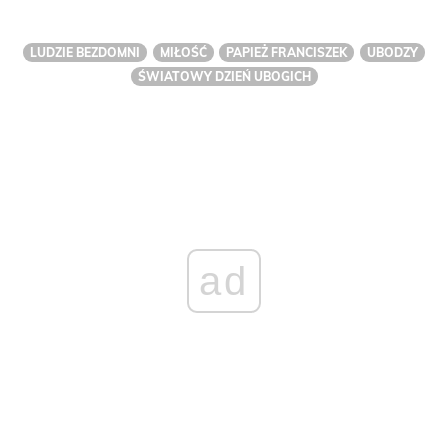
LUDZIE BEZDOMNI
MIŁOŚĆ
PAPIEŻ FRANCISZEK
UBODZY
ŚWIATOWY DZIEŃ UBOGICH
ad