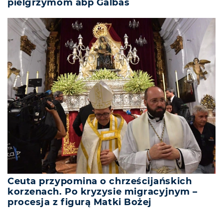
pielgrzymom abp Galbas
Ceuta przypomina o chrześcijańskich
korzenach. Po kryzysie migracyjnym –
procesja z figurą Matki Bożej