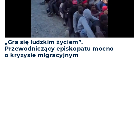
„Gra się ludzkim życiem”.
Przewodniczący episkopatu mocno
o kryzysie migracyjnym
REKLAMA