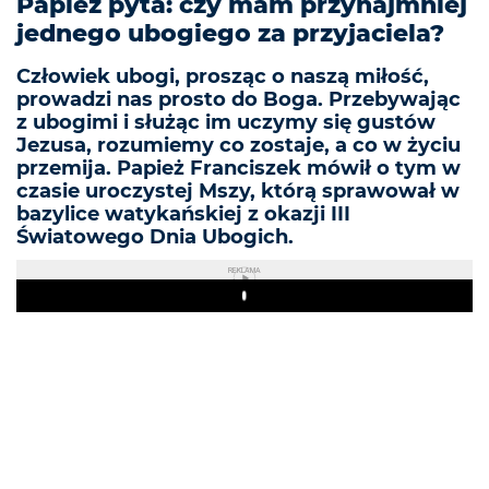
Papież pyta: czy mam przynajmniej
jednego ubogiego za przyjaciela?
Człowiek ubogi, prosząc o naszą miłość,
prowadzi nas prosto do Boga. Przebywając
z ubogimi i służąc im uczymy się gustów
Jezusa, rozumiemy co zostaje, a co w życiu
przemija. Papież Franciszek mówił o tym w
czasie uroczystej Mszy, którą sprawował w
bazylice watykańskiej z okazji III
Światowego Dnia Ubogich.
REKLAMA
Play