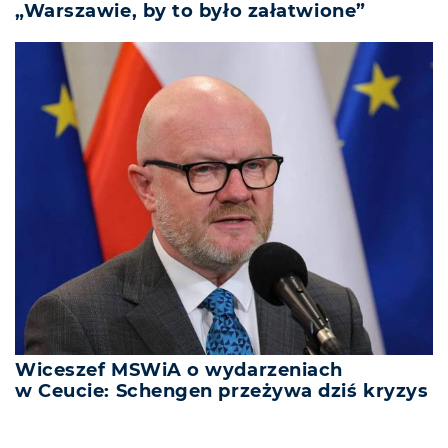
„Warszawie, by to było załatwione”
Wiceszef MSWiA o wydarzeniach
w Ceucie: Schengen przeżywa dziś kryzys