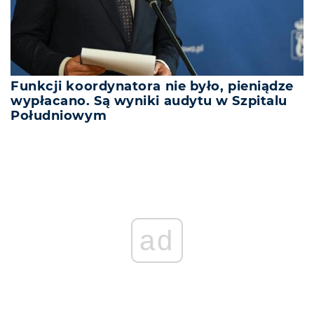
Funkcji koordynatora nie było, pieniądze
wypłacano. Są wyniki audytu w Szpitalu
Południowym
ad