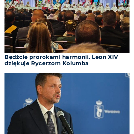
Będźcie prorokami harmonii. Leon XIV
dziękuje Rycerzom Kolumba