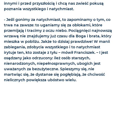
innymi i przed przyszłością i chcą nas zwieść pokusą
poznania wszystkiego i natychmiast.
- Jeśli gonimy za natychmiast, to zapominamy o tym, co
trwa na zawsze: to uganiamy się za obłokami, które
przemijają i tracimy z oczu niebo. Pociągnięci najnowszą
wrzawą nie znajdujemy już czasu dla Boga i brata, który
mieszka w pobliżu. Jakże to dzisiaj prawdziwe! W manii
zabiegania, zdobycia wszystkiego i to natychmiast
irytuje ten, kto zostaje z tyłu – mówił Franciszek. – I jest
osądzany jako odrzucony: ileż osób starszych,
nienarodzonych, niepełnosprawnych, ubogich jest
uważanych za bezużyteczne. Spieszymy się, nie
martwiąc się, że dystanse się pogłębiają, że chciwość
nielicznych powiększa ubóstwo wielu.