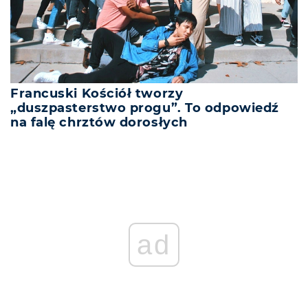
Francuski Kościół tworzy
„duszpasterstwo progu”. To odpowiedź
na falę chrztów dorosłych
ad