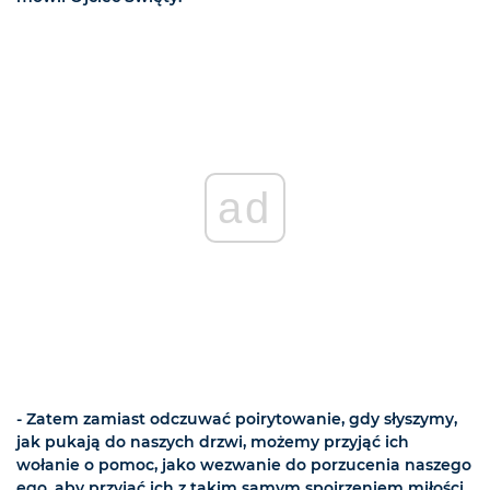
ad
- Zatem zamiast odczuwać poirytowanie, gdy słyszymy,
jak pukają do naszych drzwi, możemy przyjąć ich
wołanie o pomoc, jako wezwanie do porzucenia naszego
ego, aby przyjąć ich z takim samym spojrzeniem miłości,