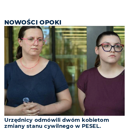
NOWOŚCI OPOKI
Urzędnicy odmówili dwóm kobietom
zmiany stanu cywilnego w PESEL.