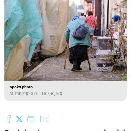
opoka.photo
AUTOR/ŹRÓDŁO: , , LICENCJA: 0