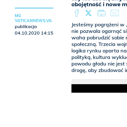
obojętność i nowe 
MG
VATICANNEWS.VA
Jesteśmy pogrążeni w „
publikacja
nie pozwala ogarnąć si
04.10.2020 14:15
waha pobrudzić sobie r
społeczną. Trzecia wo
logika rynku oparta n
polityką, kultura wykl
powodu głodu nie jest s
drogę, aby zbudować in