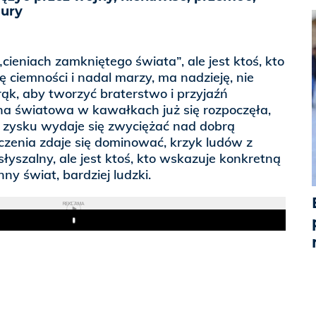
mury
cieniach zamkniętego świata”, ale jest ktoś, kto
ę ciemności i nadal marzy, ma nadzieję, nie
ąk, aby tworzyć braterstwo i przyjaźń
jna światowa w kawałkach już się rozpoczęła,
a zysku wydaje się zwyciężać nad dobrą
uczenia zdaje się dominować, krzyk ludów z
łyszalny, ale jest ktoś, kto wskazuje konkretną
ny świat, bardziej ludzki.
REKLAMA
Play