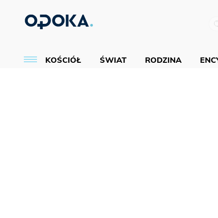
KOŚCIÓŁ
ŚWIAT
RODZINA
ENCY