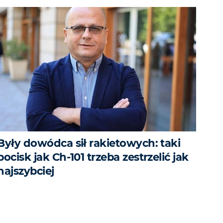
Były dowódca sił rakietowych: taki
pocisk jak Ch-101 trzeba zestrzelić jak
najszybciej