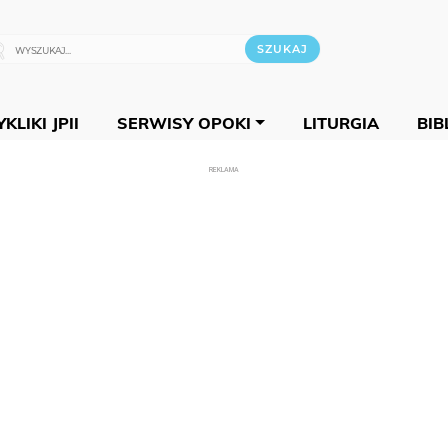
KLIKI JPII
SERWISY OPOKI
LITURGIA
BIB
REKLAMA