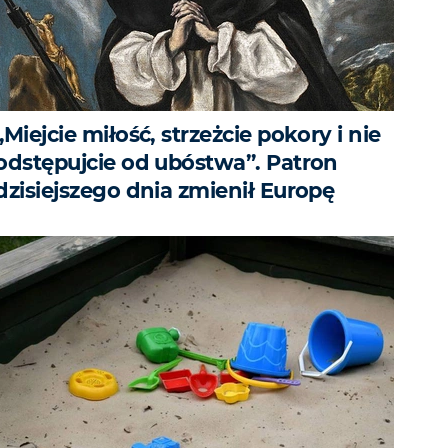
„Miejcie miłość, strzeżcie pokory i nie
odstępujcie od ubóstwa”. Patron
dzisiejszego dnia zmienił Europę