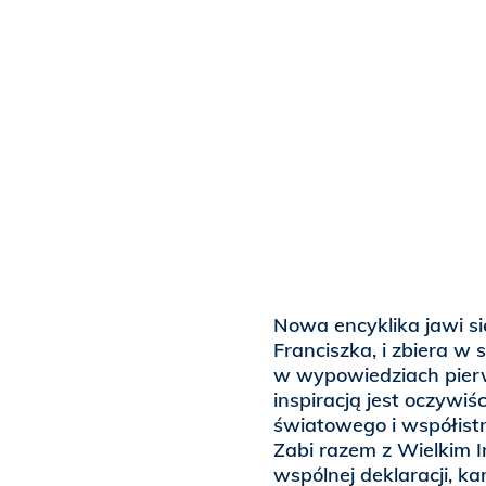
Nowa encyklika jawi s
Franciszka, i zbiera 
w wypowiedziach pierw
inspiracją jest oczywi
światowego i współist
Zabi razem z Wielkim 
wspólnej deklaracji, k