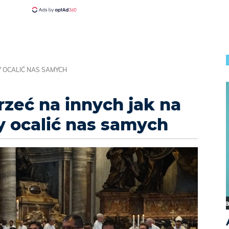
BY OCALIĆ NAS SAMYCH
ojrzeć na innych jak na
aby ocalić nas samych