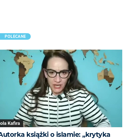
POLECANE
Autorka książki o islamie: „krytyka