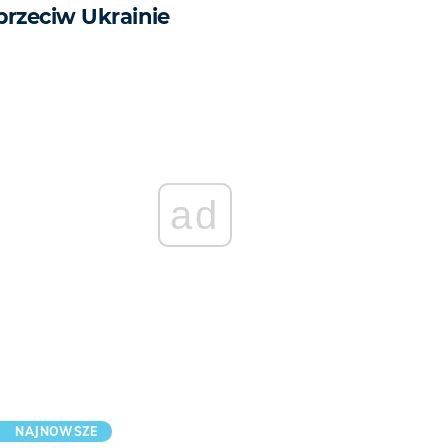
przeciw Ukrainie
ad
NAJNOWSZE