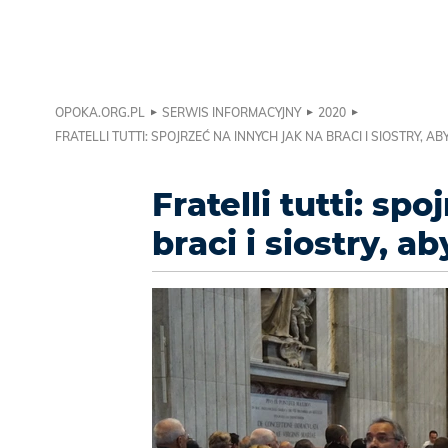
OPOKA.ORG.PL
SERWIS INFORMACYJNY
2020
FRATELLI TUTTI: SPOJRZEĆ NA INNYCH JAK NA BRACI I SIOSTRY, A
Fratelli tutti: sp
braci i siostry, 