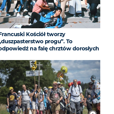
Francuski Kościół tworzy
„duszpasterstwo progu”. To
odpowiedź na falę chrztów dorosłych