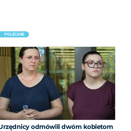
POLECANE
Urzędnicy odmówili dwóm kobietom