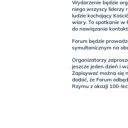
Wydarzenie będzie org
niego wszyscy liderzy r
ludzie kochający Kośció
wiary. To spotkanie w 
do nawiązania kontakt
Forum będzie prowadzo
symultanicznym na oba 
Organizatorzy zaprasz
jeszcze jeden dzień i 
Zapisywać można się n
dodać, że Forum odbędz
Rzymu z okazji 100-lec