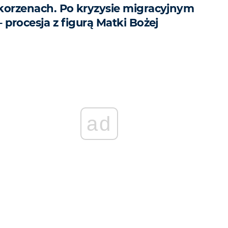
korzenach. Po kryzysie migracyjnym
– procesja z figurą Matki Bożej
ad