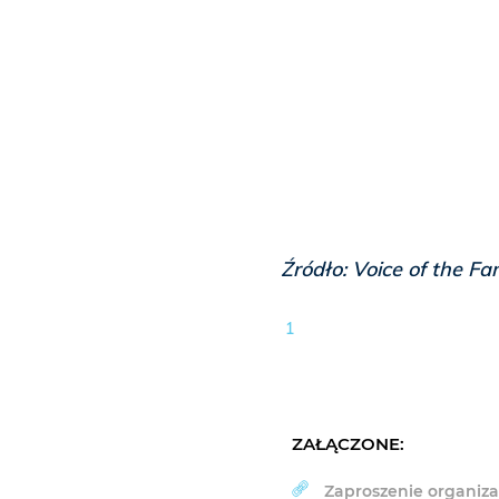
Źródło: Voice of the Fam
1
ZAŁĄCZONE:
Zaproszenie organiza