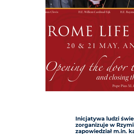
Inicjatywa ludzi świ
zorganizuje w Rzymi
zapowiedział m.in. k