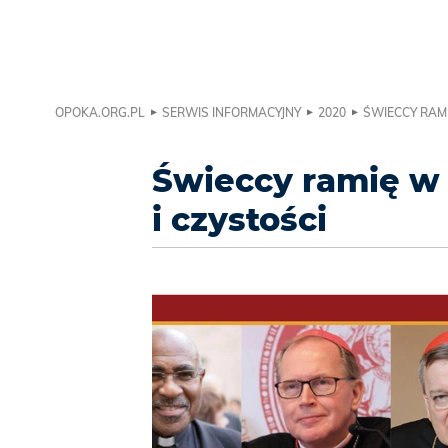
OPOKA.ORG.PL
SERWIS INFORMACYJNY
2020
ŚWIECCY RAMI
Świeccy ramię w 
i czystości