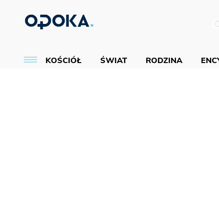
KOŚCIÓŁ
ŚWIAT
RODZINA
ENCY