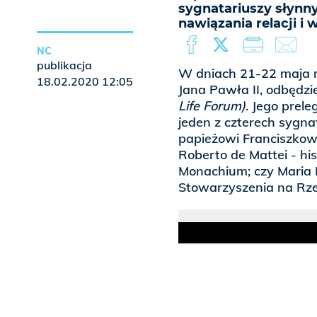
sygnatariuszy słynny
nawiązania relacji i
NC
publikacja
W dniach 21-22 maja n
18.02.2020 12:05
Jana Pawła II, odbędz
Life Forum)
. Jego prel
jeden z czterech sygna
papieżowi Franciszkowi;
Roberto de Mattei - his
Monachium; czy Maria
Stowarzyszenia na Rze