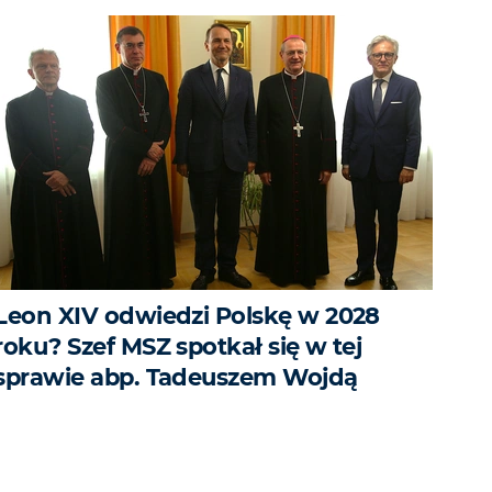
Leon XIV odwiedzi Polskę w 2028
roku? Szef MSZ spotkał się w tej
sprawie abp. Tadeuszem Wojdą