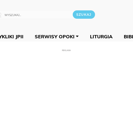
KLIKI JPII
SERWISY OPOKI
LITURGIA
BIB
REKLAMA