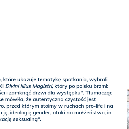
, które ukazuje tematykę spotkania, wybrali
 XI
Divini Illius Magistri
, który po polsku brzmi:
ści i zamknąć drzwi dla występku". Tłumacząc
e mówiła, że autentyczna czystość jest
o, przed którym stoimy w ruchach pro-life i na
orcję, ideologię gender, ataki na małżeństwo, in
ukację seksualną".