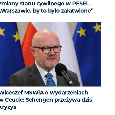
zmiany stanu cywilnego w PESEL.
„Warszawie, by to było załatwione”
Wiceszef MSWiA o wydarzeniach
w Ceucie: Schengen przeżywa dziś
kryzys