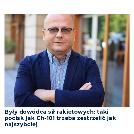
Były dowódca sił rakietowych: taki
pocisk jak Ch-101 trzeba zestrzelić jak
najszybciej