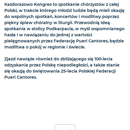
Każdorazowo Kongres to spotkanie chórzystów z całej
Polski, w trakcie którego młodzi ludzie będą mieli okazję
do wspólnych spotkań, koncertów i modlitwy poprzez
piękny śpiew chóralny w liturgii. Przewodnią ideą
spotkania w stolicy Podkarpacia, w myśl wspomnianego
hasła i w nawiązaniu do jednej z wartości
pielęgnowanych przez Federację Pueri Cantores, będzie
modlitwa o pokój w regionie i świecie.
Zjazd nawiąże również do zbliżającego się 100-lecia
odzyskania przez Polskę niepodległości, a także stanie
się okazją do świętowania 25–lecia Polskiej Federacji
Pueri Cantores.