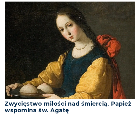
Zwycięstwo miłości nad śmiercią. Papież
wspomina św. Agatę