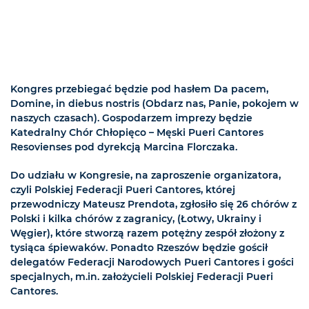
Kongres przebiegać będzie pod hasłem Da pacem,
Domine, in diebus nostris (Obdarz nas, Panie, pokojem w
naszych czasach). Gospodarzem imprezy będzie
Katedralny Chór Chłopięco – Męski Pueri Cantores
Resovienses pod dyrekcją Marcina Florczaka.
Do udziału w Kongresie, na zaproszenie organizatora,
czyli Polskiej Federacji Pueri Cantores, której
przewodniczy Mateusz Prendota, zgłosiło się 26 chórów z
Polski i kilka chórów z zagranicy, (Łotwy, Ukrainy i
Węgier), które stworzą razem potężny zespół złożony z
tysiąca śpiewaków. Ponadto Rzeszów będzie gościł
delegatów Federacji Narodowych Pueri Cantores i gości
specjalnych, m.in. założycieli Polskiej Federacji Pueri
Cantores.