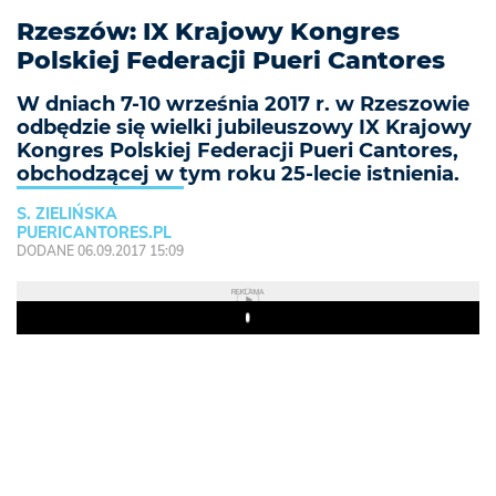
Rzeszów: IX Krajowy Kongres
Polskiej Federacji Pueri Cantores
W dniach 7-10 września 2017 r. w Rzeszowie
odbędzie się wielki jubileuszowy IX Krajowy
Kongres Polskiej Federacji Pueri Cantores,
obchodzącej w tym roku 25-lecie istnienia.
S. ZIELIŃSKA
PUERICANTORES.PL
DODANE 06.09.2017 15:09
REKLAMA
Play