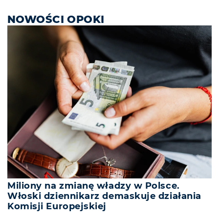
NOWOŚCI OPOKI
Miliony na zmianę władzy w Polsce.
Włoski dziennikarz demaskuje działania
Komisji Europejskiej