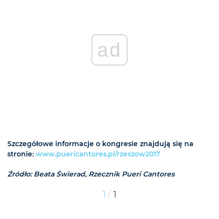
ad
Szczegółowe informacje o kongresie znajdują się na
stronie:
www.puericantores.pl/rzeszow2017
Źródło: Beata Świerad, Rzecznik Pueri Cantores
/
1
1