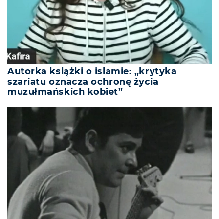
Autorka książki o islamie: „krytyka
szariatu oznacza ochronę życia
muzułmańskich kobiet”