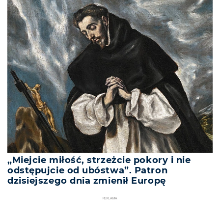
„Miejcie miłość, strzeżcie pokory i nie
odstępujcie od ubóstwa”. Patron
dzisiejszego dnia zmienił Europę
REKLAMA