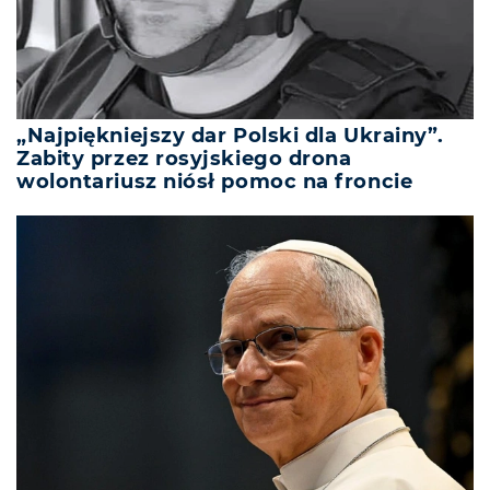
„Najpiękniejszy dar Polski dla Ukrainy”.
Zabity przez rosyjskiego drona
wolontariusz niósł pomoc na froncie