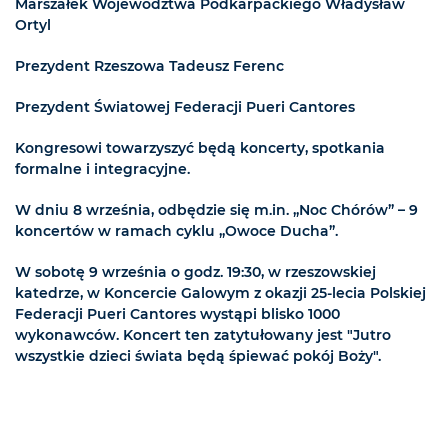
Marszałek Województwa Podkarpackiego Władysław
Ortyl
Prezydent Rzeszowa Tadeusz Ferenc
Prezydent Światowej Federacji Pueri Cantores
Kongresowi towarzyszyć będą koncerty, spotkania
formalne i integracyjne.
W dniu 8 września, odbędzie się m.in. „Noc Chórów” – 9
koncertów w ramach cyklu „Owoce Ducha”.
W sobotę 9 września o godz. 19:30, w rzeszowskiej
katedrze, w Koncercie Galowym z okazji 25-lecia Polskiej
Federacji Pueri Cantores wystąpi blisko 1000
wykonawców. Koncert ten zatytułowany jest "Jutro
wszystkie dzieci świata będą śpiewać pokój Boży".