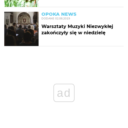
OPOKA NEWS
DODANE
02.08.2019
Warsztaty Muzyki Niezwykłej
zakończyły się w niedzielę
ad