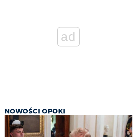
ad
NOWOŚCI OPOKI