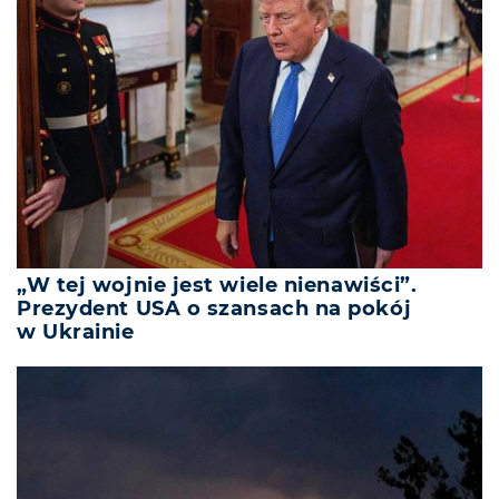
„W tej wojnie jest wiele nienawiści”.
Prezydent USA o szansach na pokój
w Ukrainie