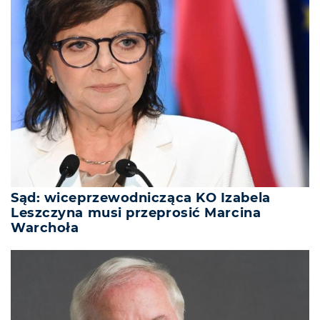
Sąd: wiceprzewodnicząca KO Izabela
Leszczyna musi przeprosić Marcina
Warchoła