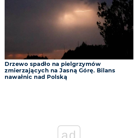
Drzewo spadło na pielgrzymów
zmierzających na Jasną Górę. Bilans
nawałnic nad Polską
ad