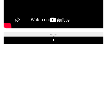
REKLAMA
Play