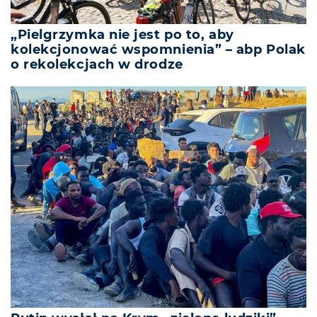
„Pielgrzymka nie jest po to, aby
kolekcjonować wspomnienia” – abp Polak
o rekolekcjach w drodze