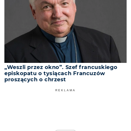
„Weszli przez okno”. Szef francuskiego
episkopatu o tysiącach Francuzów
proszących o chrzest
REKLAMA