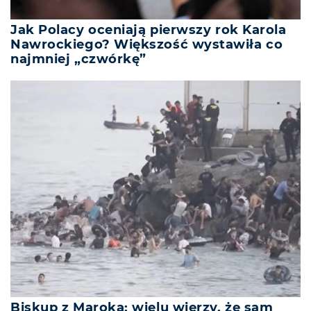
Jak Polacy oceniają pierwszy rok Karola
Nawrockiego? Większość wystawiła co
najmniej „czwórkę”
Biskup z Maroka: wielu wierzy, że sam