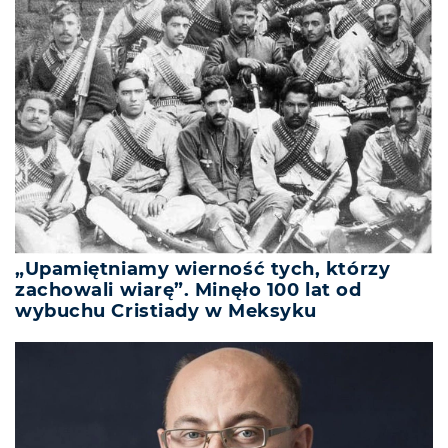
„Upamiętniamy wierność tych, którzy
zachowali wiarę”. Minęło 100 lat od
wybuchu Cristiady w Meksyku