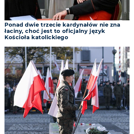
Ponad dwie trzecie kardynałów nie zna
łaciny, choć jest to oficjalny język
Kościoła katolickiego