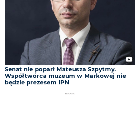
Senat nie poparł Mateusza Szpytmy.
Współtwórca muzeum w Markowej nie
będzie prezesem IPN
REKLAMA