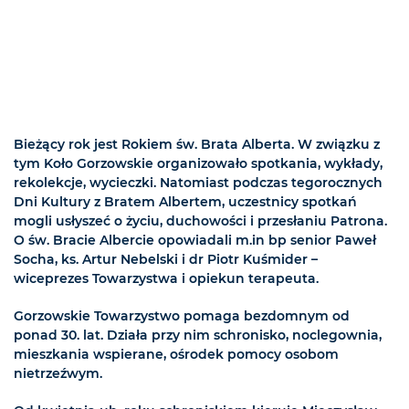
Bieżący rok jest Rokiem św. Brata Alberta. W związku z
tym Koło Gorzowskie organizowało spotkania, wykłady,
rekolekcje, wycieczki. Natomiast podczas tegorocznych
Dni Kultury z Bratem Albertem, uczestnicy spotkań
mogli usłyszeć o życiu, duchowości i przesłaniu Patrona.
O św. Bracie Albercie opowiadali m.in bp senior Paweł
Socha, ks. Artur Nebelski i dr Piotr Kuśmider –
wiceprezes Towarzystwa i opiekun terapeuta.
Gorzowskie Towarzystwo pomaga bezdomnym od
ponad 30. lat. Działa przy nim schronisko, noclegownia,
mieszkania wspierane, ośrodek pomocy osobom
nietrzeźwym.