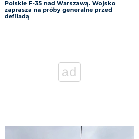
Polskie F-35 nad Warszawą. Wojsko
zaprasza na próby generalne przed
defiladą
ad