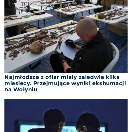
Najmłodsze z ofiar miały zaledwie kilka
miesięcy. Przejmujące wyniki ekshumacji
na Wołyniu