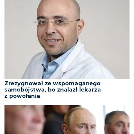
Zrezygnował ze wspomaganego
samobójstwa, bo znalazł lekarza
z powołania