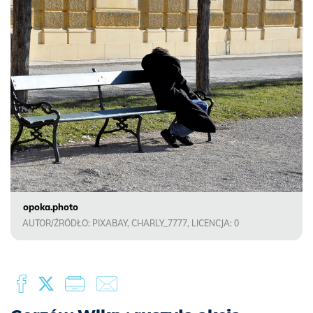
opoka.photo
AUTOR/ŹRÓDŁO: PIXABAY, CHARLY_7777, LICENCJA: 0