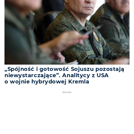
„Spójność i gotowość Sojuszu pozostają
niewystarczające”. Analitycy z USA
o wojnie hybrydowej Kremla
REKLAMA