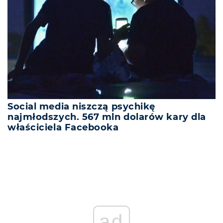
Social media niszczą psychikę
najmłodszych. 567 mln dolarów kary dla
właściciela Facebooka
ad