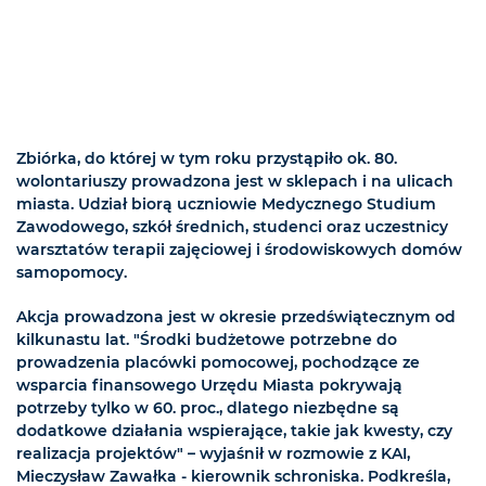
Zbiórka, do której w tym roku przystąpiło ok. 80.
wolontariuszy prowadzona jest w sklepach i na ulicach
miasta. Udział biorą uczniowie Medycznego Studium
Zawodowego, szkół średnich, studenci oraz uczestnicy
warsztatów terapii zajęciowej i środowiskowych domów
samopomocy.
Akcja prowadzona jest w okresie przedświątecznym od
kilkunastu lat. "Środki budżetowe potrzebne do
prowadzenia placówki pomocowej, pochodzące ze
wsparcia finansowego Urzędu Miasta pokrywają
potrzeby tylko w 60. proc., dlatego niezbędne są
dodatkowe działania wspierające, takie jak kwesty, czy
realizacja projektów" – wyjaśnił w rozmowie z KAI,
Mieczysław Zawałka - kierownik schroniska. Podkreśla,