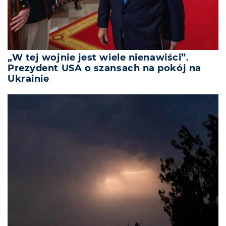
„W tej wojnie jest wiele nienawiści”.
Prezydent USA o szansach na pokój na
Ukrainie