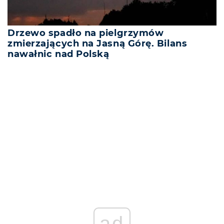
Drzewo spadło na pielgrzymów
zmierzających na Jasną Górę. Bilans
nawałnic nad Polską
REKLAMA