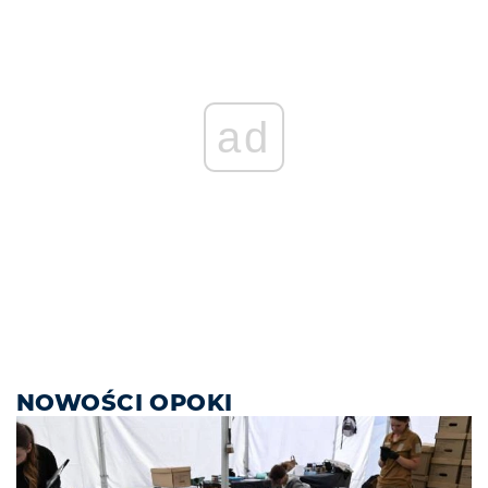
ad
NOWOŚCI OPOKI