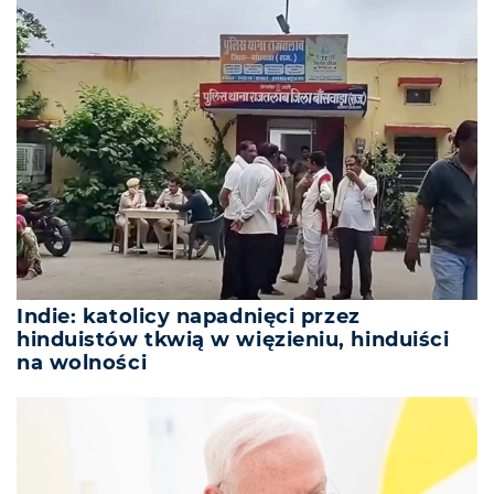
Indie: katolicy napadnięci przez
hinduistów tkwią w więzieniu, hinduiści
na wolności