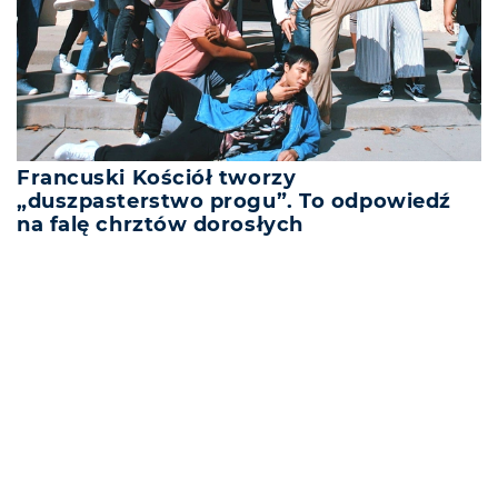
Francuski Kościół tworzy
„duszpasterstwo progu”. To odpowiedź
na falę chrztów dorosłych
REKLAMA