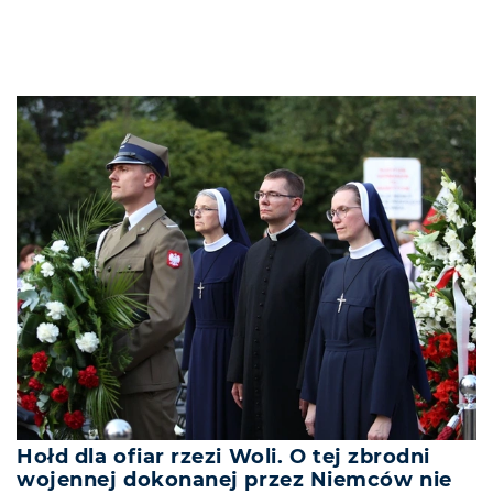
Hołd dla ofiar rzezi Woli. O tej zbrodni
wojennej dokonanej przez Niemców nie