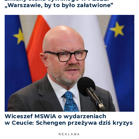
„Warszawie, by to było załatwione”
Wiceszef MSWiA o wydarzeniach
w Ceucie: Schengen przeżywa dziś kryzys
REKLAMA