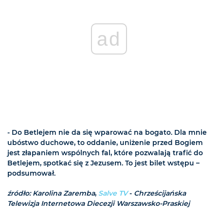
ad
- Do Betlejem nie da się wparować na bogato. Dla mnie
ubóstwo duchowe, to oddanie, uniżenie przed Bogiem
jest złapaniem wspólnych fal, które pozwalają trafić do
Betlejem, spotkać się z Jezusem. To jest bilet wstępu –
podsumował.
źródło: Karolina Zaremba
,
Salve TV
-
Chrześcijańska
Telewizja Internetowa Diecezji Warszawsko-Praskiej