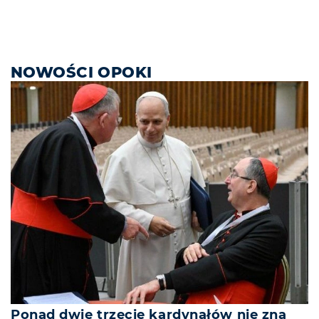
NOWOŚCI OPOKI
Ponad dwie trzecie kardynałów nie zna