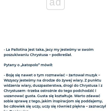
ad
- La Pallotina jest taka, jacy my jesteśmy w swoim
poszukiwaniu Chrystusa – podkreślał.
Pytany o „katopolo” mówił:
- Boję się nawet o tym rozmawiać – żartował muzyk –
Wszyscy jesteśmy na drodze do żywej wiary. Z punktu
widzenia wiary, duszpasterstwa, drogi do Chrystusa i z
Chrystusem -trzeba ostrożnie do tego podchodzić i
uszanować gusta. Gusta się kształtuje. Warto zdawać
sobie sprawę z tego, jakim inspiracjom się poddajemy,
bo człowiek się uczy, uczy się również piękna – zaznaczył