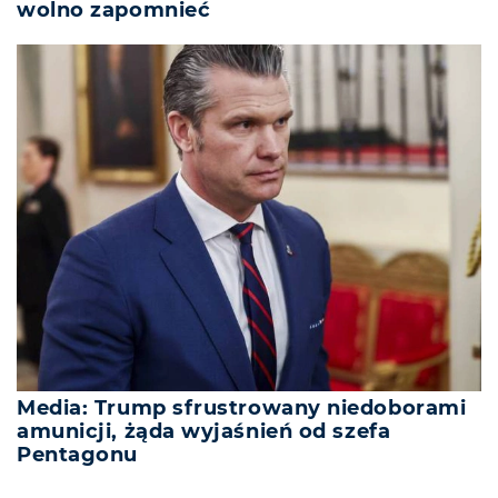
wolno zapomnieć
Media: Trump sfrustrowany niedoborami
amunicji, żąda wyjaśnień od szefa
Pentagonu