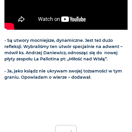
- Są utwory mocniejsze, dynamiczne. Jest też dużo
refleksji. Wybraliśmy ten utwór specjalnie na adwent –
mówił ks. Andrzej Daniewicz, odnosząc się do nowej
płyty zespołu La Pallotina pt: „Miłość nad Wisłą”.
- Ja, jako ksiądz nie ukrywam swojej tożsamości w tym
graniu. Opowiadam o wierze – dodawał.