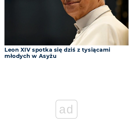
Leon XIV spotka się dziś z tysiącami
młodych w Asyżu
ad