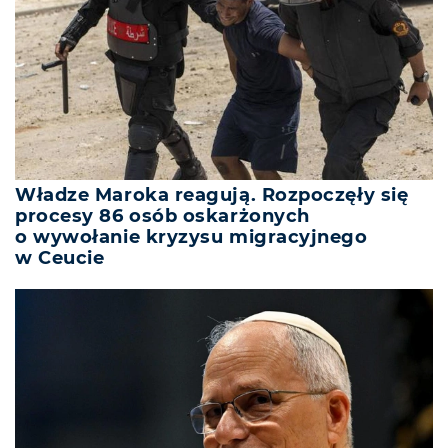
Władze Maroka reagują. Rozpoczęły się
procesy 86 osób oskarżonych
o wywołanie kryzysu migracyjnego
w Ceucie