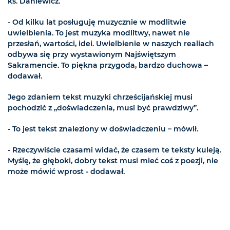
ks. Daniewicz.
- Od kilku lat posługuję muzycznie w modlitwie
uwielbienia. To jest muzyka modlitwy, nawet nie
przesłań, wartości, idei. Uwielbienie w naszych realiach
odbywa się przy wystawionym Najświętszym
Sakramencie. To piękna przygoda, bardzo duchowa –
dodawał.
Jego zdaniem tekst muzyki chrześcijańskiej musi
pochodzić z „doświadczenia, musi być prawdziwy”.
- To jest tekst znaleziony w doświadczeniu – mówił.
- Rzeczywiście czasami widać, że czasem te teksty kuleją.
Myślę, że głęboki, dobry tekst musi mieć coś z poezji, nie
może mówić wprost - dodawał.