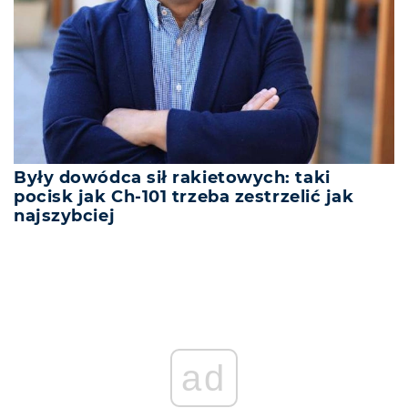
Były dowódca sił rakietowych: taki
pocisk jak Ch-101 trzeba zestrzelić jak
najszybciej
ad