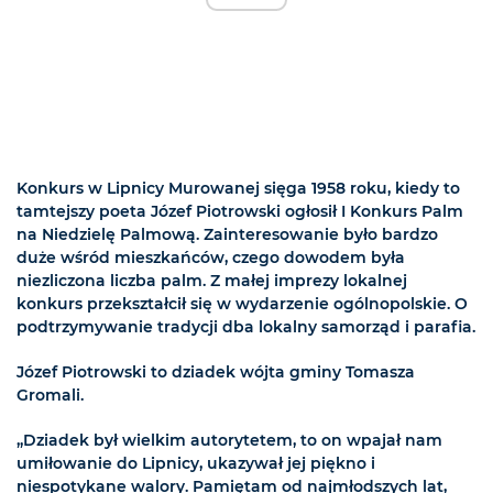
Konkurs w Lipnicy Murowanej sięga 1958 roku, kiedy to
tamtejszy poeta Józef Piotrowski ogłosił I Konkurs Palm
na Niedzielę Palmową. Zainteresowanie było bardzo
duże wśród mieszkańców, czego dowodem była
niezliczona liczba palm. Z małej imprezy lokalnej
konkurs przekształcił się w wydarzenie ogólnopolskie. O
podtrzymywanie tradycji dba lokalny samorząd i parafia.
Józef Piotrowski to dziadek wójta gminy Tomasza
Gromali.
„Dziadek był wielkim autorytetem, to on wpajał nam
umiłowanie do Lipnicy, ukazywał jej piękno i
niespotykane walory. Pamiętam od najmłodszych lat,