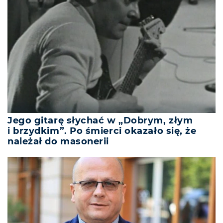
Jego gitarę słychać w „Dobrym, złym
i brzydkim”. Po śmierci okazało się, że
należał do masonerii