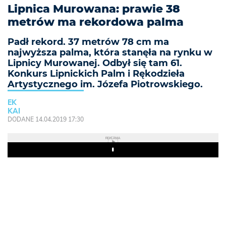
Lipnica Murowana: prawie 38
metrów ma rekordowa palma
Padł rekord. 37 metrów 78 cm ma
najwyższa palma, która stanęła na rynku w
Lipnicy Murowanej. Odbył się tam 61.
Konkurs Lipnickich Palm i Rękodzieła
Artystycznego im. Józefa Piotrowskiego.
EK
KAI
DODANE 14.04.2019 17:30
REKLAMA
Play