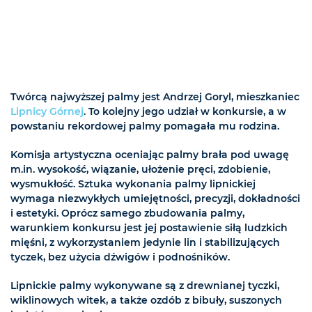
Twórcą najwyższej palmy jest Andrzej Goryl, mieszkaniec
Lipnicy Górnej
. To kolejny jego udział w konkursie, a w
powstaniu rekordowej palmy pomagała mu rodzina.
Komisja artystyczna oceniając palmy brała pod uwagę
m.in. wysokość, wiązanie, ułożenie pręci, zdobienie,
wysmukłość. Sztuka wykonania palmy lipnickiej
wymaga niezwykłych umiejętności, precyzji, dokładności
i estetyki. Oprócz samego zbudowania palmy,
warunkiem konkursu jest jej postawienie siłą ludzkich
mięśni, z wykorzystaniem jedynie lin i stabilizujących
tyczek, bez użycia dźwigów i podnośników.
Lipnickie palmy wykonywane są z drewnianej tyczki,
wiklinowych witek, a także ozdób z bibuły, suszonych