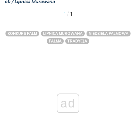
eb / Lipnica Murowana
/
1
1
KONKURS PALM
LIPNICA MUROWANA
NIEDZIELA PALMOWA
PALMA
TRADYCJA
ad