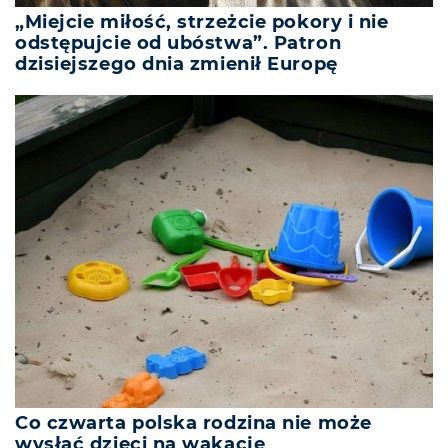
„Miejcie miłość, strzeżcie pokory i nie
odstępujcie od ubóstwa”. Patron
dzisiejszego dnia zmienił Europę
Co czwarta polska rodzina nie może
wysłać dzieci na wakacje