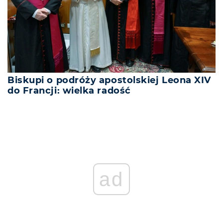
Biskupi o podróży apostolskiej Leona XIV
do Francji: wielka radość
ad