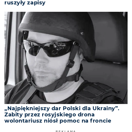
ruszyły zapisy
„Najpiękniejszy dar Polski dla Ukrainy”.
Zabity przez rosyjskiego drona
wolontariusz niósł pomoc na froncie
REKLAMA