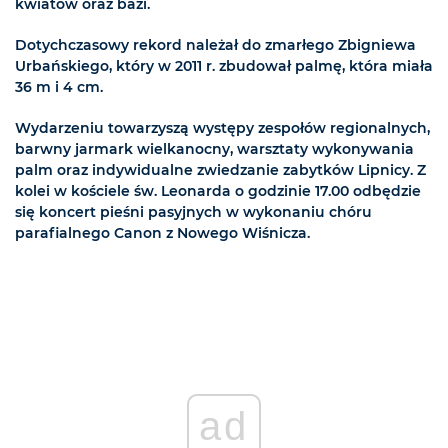
kwiatów oraz bazi.
Dotychczasowy rekord należał do zmarłego Zbigniewa
Urbańskiego, który w 2011 r. zbudował palmę, która miała
36 m i 4 cm.
Wydarzeniu towarzyszą występy zespołów regionalnych,
barwny jarmark wielkanocny, warsztaty wykonywania
palm oraz indywidualne zwiedzanie zabytków Lipnicy. Z
kolei w kościele św. Leonarda o godzinie 17.00 odbędzie
się koncert pieśni pasyjnych w wykonaniu chóru
parafialnego Canon z Nowego Wiśnicza.
ad