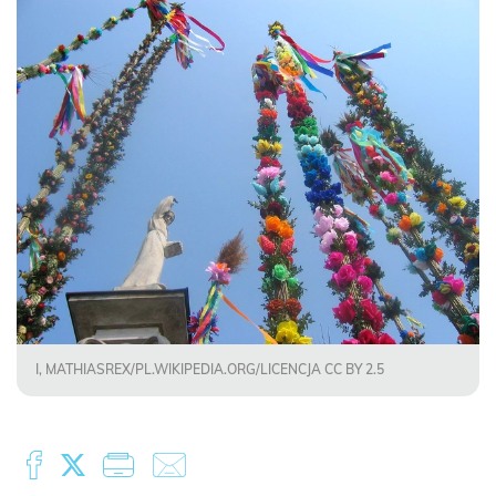
I, MATHIASREX/PL.WIKIPEDIA.ORG/LICENCJA CC BY 2.5