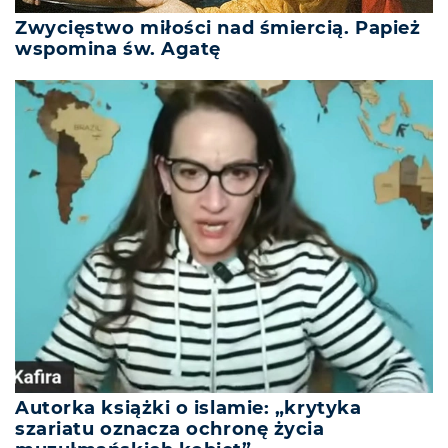
Zwycięstwo miłości nad śmiercią. Papież
wspomina św. Agatę
Autorka książki o islamie: „krytyka
szariatu oznacza ochronę życia