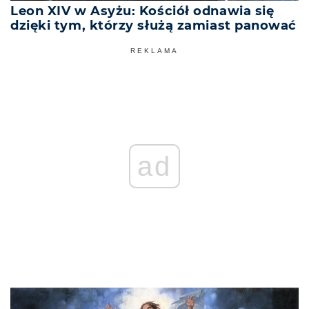
Leon XIV w Asyżu: Kościół odnawia się
dzięki tym, którzy służą zamiast panować
REKLAMA
ad