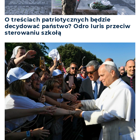
O treściach patriotycznych będzie
decydować państwo? Odro Iuris przeciw
sterowaniu szkołą