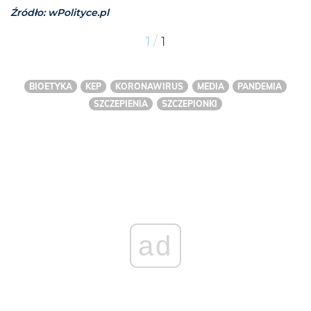
Źródło: wPolityce.pl
/
1
1
BIOETYKA
KEP
KORONAWIRUS
MEDIA
PANDEMIA
SZCZEPIENIA
SZCZEPIONKI
ad