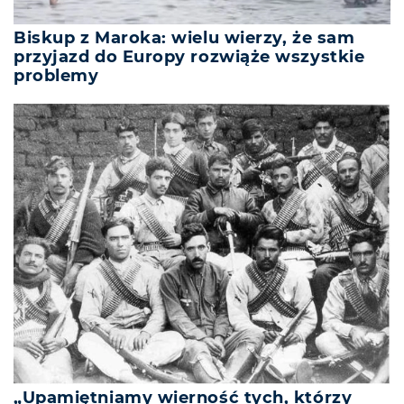
Biskup z Maroka: wielu wierzy, że sam
przyjazd do Europy rozwiąże wszystkie
problemy
„Upamiętniamy wierność tych, którzy