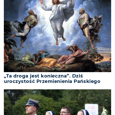
„Ta droga jest konieczna”. Dziś
uroczystość Przemienienia Pańskiego