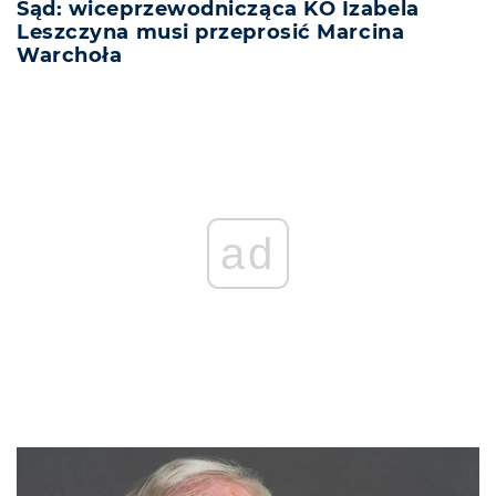
Sąd: wiceprzewodnicząca KO Izabela
Leszczyna musi przeprosić Marcina
Warchoła
ad