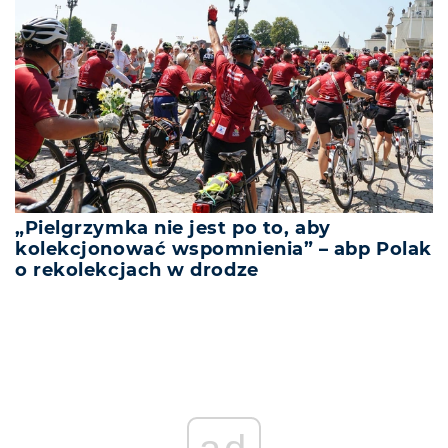
„Pielgrzymka nie jest po to, aby
kolekcjonować wspomnienia” – abp Polak
o rekolekcjach w drodze