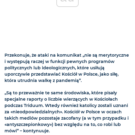
Przekonuje, że ataki na komunikat „nie są merytoryczne
i występują raczej w funkcji pewnych programów
politycznych lub ideologicznych, które usiłują
uporczywie przedstawiać Kościół w Polsce, jako siłę,
która utrudnia walkę z pandemią”.
„Są to przeważnie te same środowiska, które pisały
specjalne raporty o liczbie wierzących w Kościołach
podczas Triduum. Wtedy również katolicy zostali uznani
za «nieodpowiedzialnych». Kościół w Polsce w oczach
takich mediów pozostaje zacofany (a w tym przypadku i
«antyszczepionkowy») bez względu na to, co robi lub
mówi” – kontynuuje.