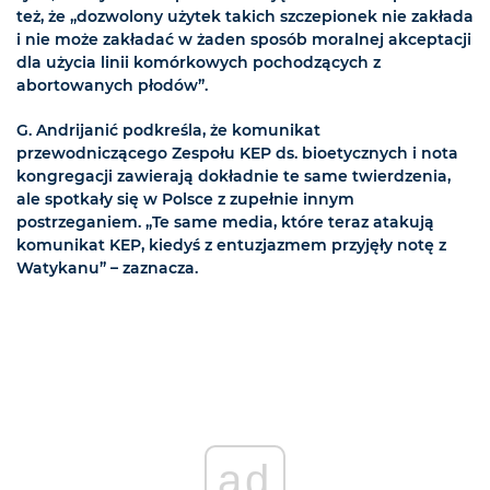
też, że „dozwolony użytek takich szczepionek nie zakłada
i nie może zakładać w żaden sposób moralnej akceptacji
dla użycia linii komórkowych pochodzących z
abortowanych płodów”.
G. Andrijanić podkreśla, że komunikat
przewodniczącego Zespołu KEP ds. bioetycznych i nota
kongregacji zawierają dokładnie te same twierdzenia,
ale spotkały się w Polsce z zupełnie innym
postrzeganiem. „Te same media, które teraz atakują
komunikat KEP, kiedyś z entuzjazmem przyjęły notę z
Watykanu” – zaznacza.
ad