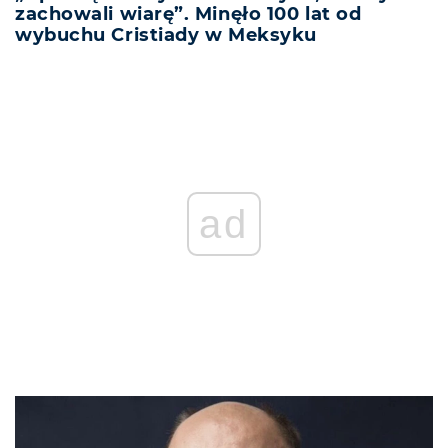
zachowali wiarę”. Minęło 100 lat od
wybuchu Cristiady w Meksyku
ad