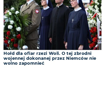
Hołd dla ofiar rzezi Woli. O tej zbrodni
wojennej dokonanej przez Niemców nie
wolno zapomnieć
REKLAMA