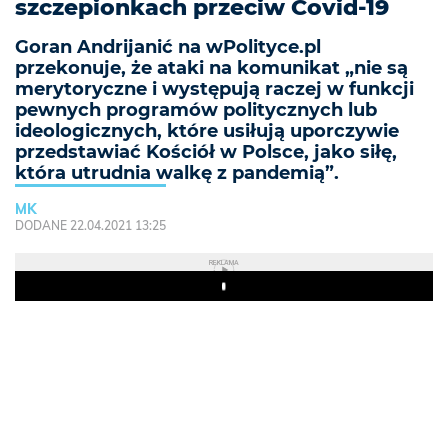
szczepionkach przeciw Covid-19
Goran Andrijanić na wPolityce.pl
przekonuje, że ataki na komunikat „nie są
merytoryczne i występują raczej w funkcji
pewnych programów politycznych lub
ideologicznych, które usiłują uporczywie
przedstawiać Kościół w Polsce, jako siłę,
która utrudnia walkę z pandemią”.
MK
DODANE 22.04.2021 13:25
REKLAMA
Play