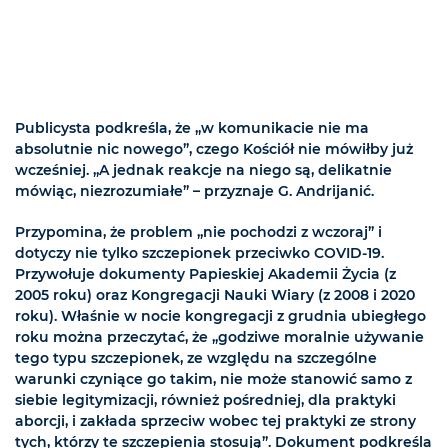
Publicysta podkreśla, że „w komunikacie nie ma
absolutnie nic nowego”, czego Kościół nie mówiłby już
wcześniej. „A jednak reakcje na niego są, delikatnie
mówiąc, niezrozumiałe” – przyznaje G. Andrijanić.
Przypomina, że problem „nie pochodzi z wczoraj” i
dotyczy nie tylko szczepionek przeciwko COVID-19.
Przywołuje dokumenty Papieskiej Akademii Życia (z
2005 roku) oraz Kongregacji Nauki Wiary (z 2008 i 2020
roku). Właśnie w nocie kongregacji z grudnia ubiegłego
roku można przeczytać, że „godziwe moralnie używanie
tego typu szczepionek, ze względu na szczególne
warunki czyniące go takim, nie może stanowić samo z
siebie legitymizacji, również pośredniej, dla praktyki
aborcji, i zakłada sprzeciw wobec tej praktyki ze strony
tych, którzy te szczepienia stosują”. Dokument podkreśla