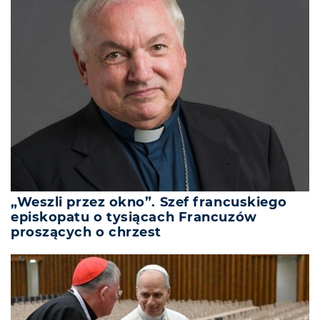
„Weszli przez okno”. Szef francuskiego
episkopatu o tysiącach Francuzów
proszących o chrzest