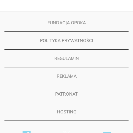
FUNDACJA OPOKA
POLITYKA PRYWATNOŚCI
REGULAMIN
REKLAMA
PATRONAT
HOSTING