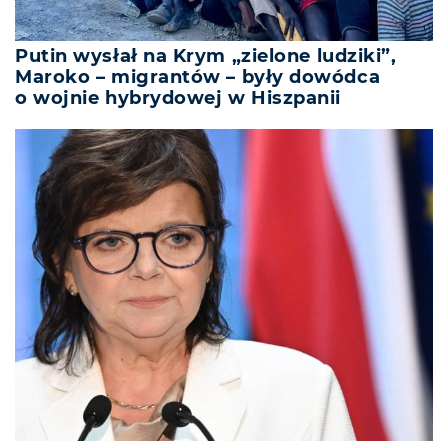
Putin wysłał na Krym „zielone ludziki”,
Maroko – migrantów – były dowódca
o wojnie hybrydowej w Hiszpanii