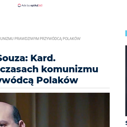
KOMUNIZMU PRAWDZIWYM PRZYWÓDCĄ POLAKÓW
ouza: Kard.
 czasach komunizmu
ywódcą Polaków