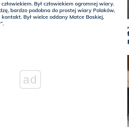
człowiekiem. Był człowiekiem ogromnej wiary.
ądzę, bardzo podobna do prostej wiary Polaków,
i kontakt. Był wielce oddany Matce Boskiej,
”.
ad