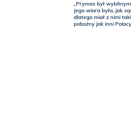
„Prymas był wybitnym 
Jego wiara była, jak s
dlatego miał z nimi tak
pobożny jak inni Polacy