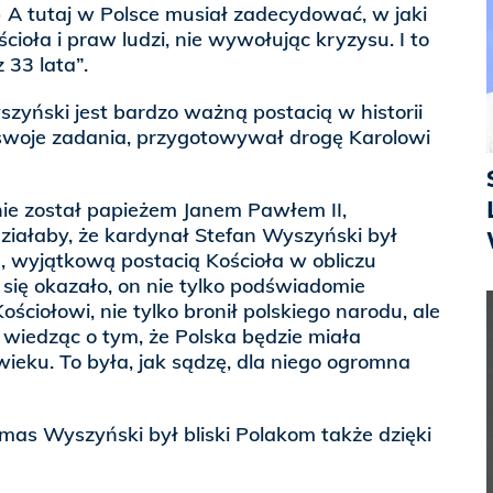
 A tutaj w Polsce musiał zadecydować, w jaki
ioła i praw ludzi, nie wywołując kryzysu. I to
 33 lata”.
szyński jest bardzo ważną postacią w historii
woje zadania, przygotowywał drogę Karolowi
nie został papieżem Janem Pawłem II,
ziałaby, że kardynał Stefan Wyszyński był
wyjątkową postacią Kościoła w obliczu
się okazało, on nie tylko podświadomie
ściołowi, nie tylko bronił polskiego narodu, ale
wiedząc o tym, że Polska będzie miała
ieku. To była, jak sądzę, dla niego ogromna
ymas Wyszyński był bliski Polakom także dzięki