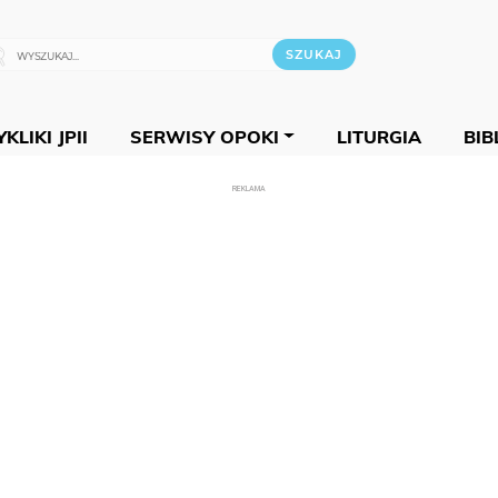
KLIKI JPII
SERWISY OPOKI
LITURGIA
BIB
REKLAMA