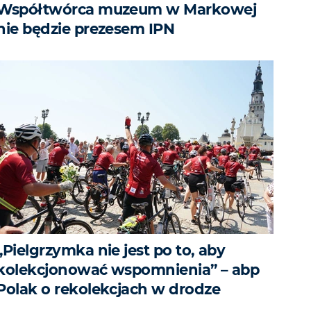
Współtwórca muzeum w Markowej
nie będzie prezesem IPN
„Pielgrzymka nie jest po to, aby
kolekcjonować wspomnienia” – abp
Polak o rekolekcjach w drodze