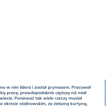
no w nim lidera i został prymasem. Pracował
żką pracę, prawdopodobnie cięższą niż miał
świecie. Ponieważ tak wiele rzeczy musiał
 okresie stalinowskim, za żelazną kurtyną,