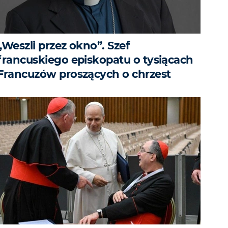
„Weszli przez okno”. Szef
francuskiego episkopatu o tysiącach
Francuzów proszących o chrzest