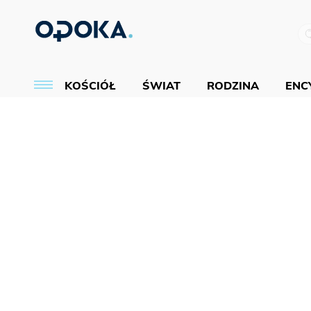
KOŚCIÓŁ
ŚWIAT
RODZINA
ENCY