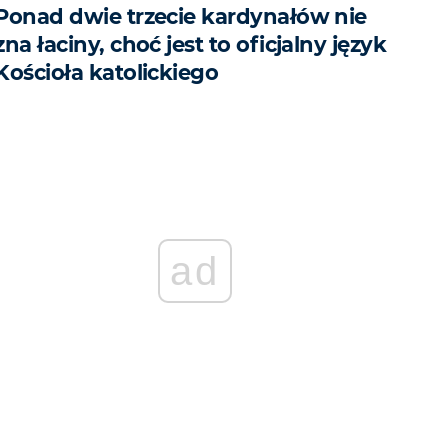
Ponad dwie trzecie kardynałów nie
zna łaciny, choć jest to oficjalny język
Kościoła katolickiego
ad