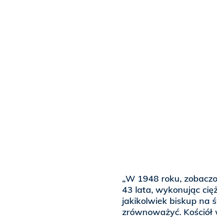
„W 1948 roku, zobaczo
43 lata, wykonując cię
jakikolwiek biskup na 
zrównoważyć. Kościół w