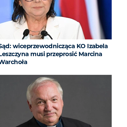
Sąd: wiceprzewodnicząca KO Izabela
Leszczyna musi przeprosić Marcina
Warchoła