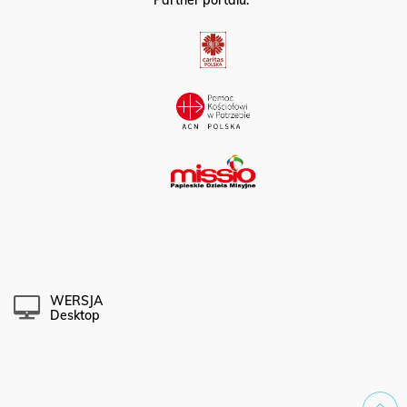
Partner portalu:
WERSJA
Desktop