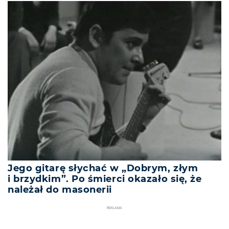
Jego gitarę słychać w „Dobrym, złym
i brzydkim”. Po śmierci okazało się, że
należał do masonerii
REKLAMA