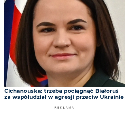
Cichanouska: trzeba pociągnąć Białoruś
za współudział w agresji przeciw Ukrainie
REKLAMA