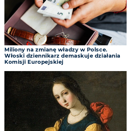
Miliony na zmianę władzy w Polsce.
Włoski dziennikarz demaskuje działania
Komisji Europejskiej