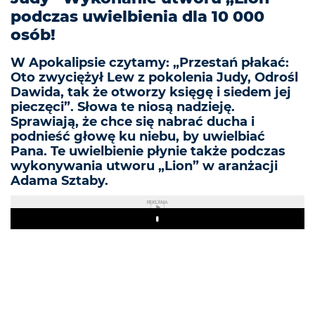
podczas uwielbienia dla 10 000
osób!
W Apokalipsie czytamy: „Przestań płakać:
Oto zwyciężył Lew z pokolenia Judy, Odrośl
Dawida, tak że otworzy księgę i siedem jej
pieczęci”. Słowa te niosą nadzieję.
Sprawiają, że chce się nabrać ducha i
podnieść głowę ku niebu, by uwielbiać
Pana. Te uwielbienie płynie także podczas
wykonywania utworu „Lion” w aranżacji
Adama Sztaby.
REKLAMA
Play