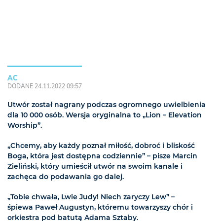
AC
DODANE 24.11.2022 09:57
Utwór został nagrany podczas ogromnego uwielbienia
dla 10 000 osób. Wersja oryginalna to „Lion – Elevation
Worship”.
„Chcemy, aby każdy poznał miłość, dobroć i bliskość
Boga, która jest dostępna codziennie” – pisze Marcin
Zieliński, który umieścił utwór na swoim kanale i
zachęca do podawania go dalej.
„Tobie chwała, Lwie Judy! Niech zaryczy Lew” –
śpiewa Paweł Augustyn, któremu towarzyszy chór i
orkiestra pod batutą Adama Sztaby.