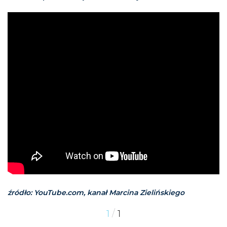
źródło: YouTube.com, kanał Marcina Zielińskiego
/
1
1