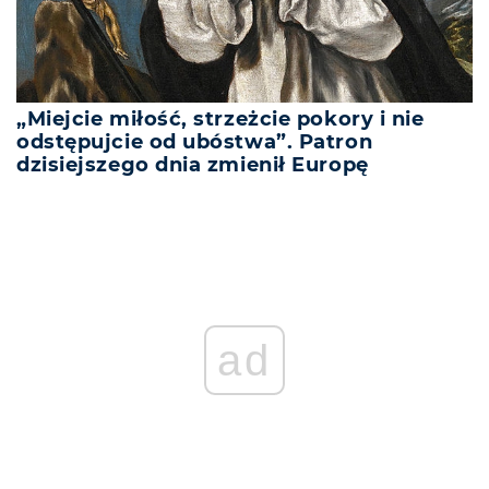
„Miejcie miłość, strzeżcie pokory i nie
odstępujcie od ubóstwa”. Patron
dzisiejszego dnia zmienił Europę
ad