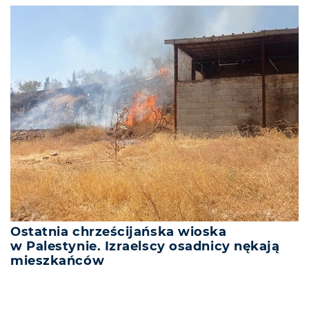
Ostatnia chrześcijańska wioska
w Palestynie. Izraelscy osadnicy nękają
mieszkańców