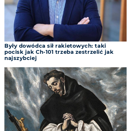
Były dowódca sił rakietowych: taki
pocisk jak Ch-101 trzeba zestrzelić jak
najszybciej