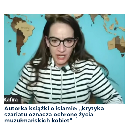
Autorka książki o islamie: „krytyka
szariatu oznacza ochronę życia
muzułmańskich kobiet”