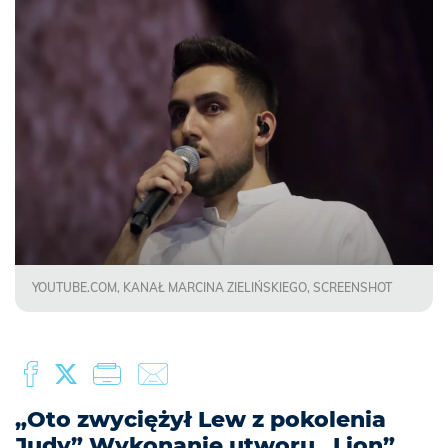
YOUTUBE.COM, KANAŁ MARCINA ZIELIŃSKIEGO, SCREENSHOT
„Oto zwyciężył Lew z pokolenia
Judy” Wykonanie utworu „Lion”