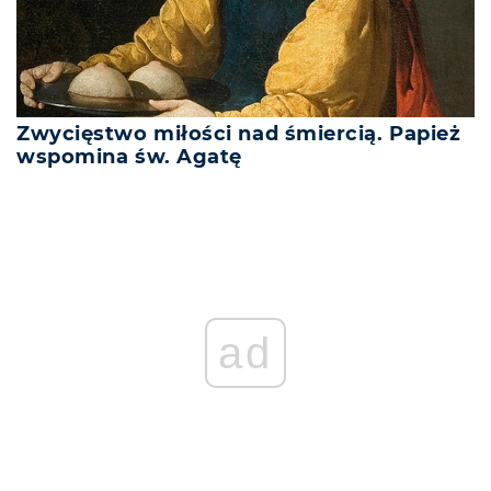
Zwycięstwo miłości nad śmiercią. Papież
wspomina św. Agatę
ad