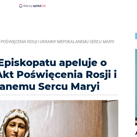
 POŚWIĘCENIA ROSJI I UKRAINY NIEPOKALANEMU SERCU MARYI
piskopatu apeluje o
kt Poświęcenia Rosji i
lanemu Sercu Maryi