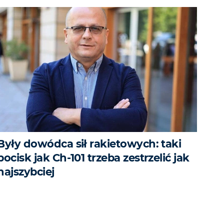
Były dowódca sił rakietowych: taki
pocisk jak Ch-101 trzeba zestrzelić jak
najszybciej