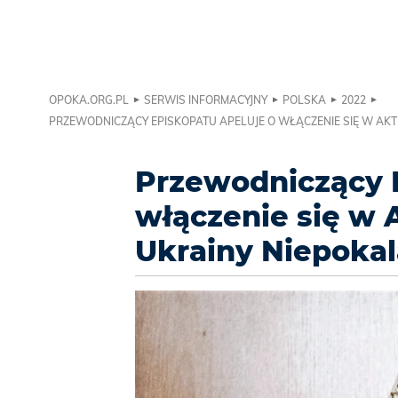
OPOKA.ORG.PL
SERWIS INFORMACYJNY
POLSKA
2022
PRZEWODNICZĄCY EPISKOPATU APELUJE O WŁĄCZENIE SIĘ W AKT
Przewodniczący E
włączenie się w A
Ukrainy Niepoka