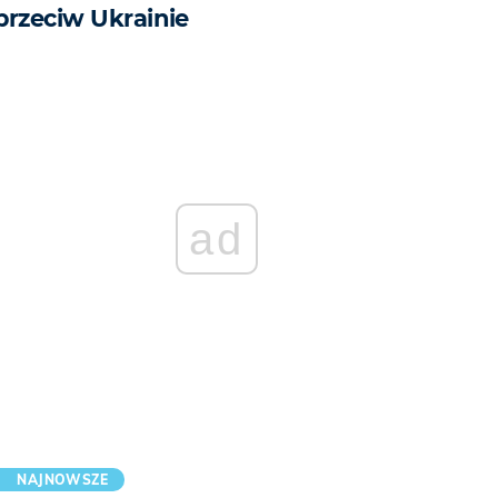
przeciw Ukrainie
ad
NAJNOWSZE