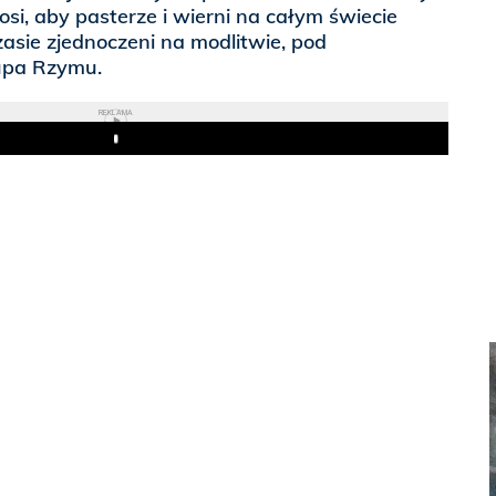
osi, aby pasterze i wierni na całym świecie
asie zjednoczeni na modlitwie, pod
upa Rzymu.
REKLAMA
Play