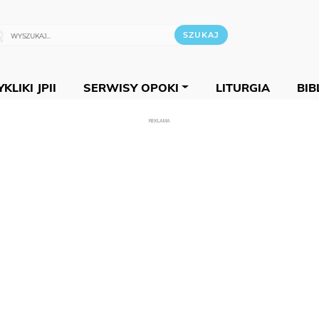
KLIKI JPII
SERWISY OPOKI
LITURGIA
BIB
REKLAMA