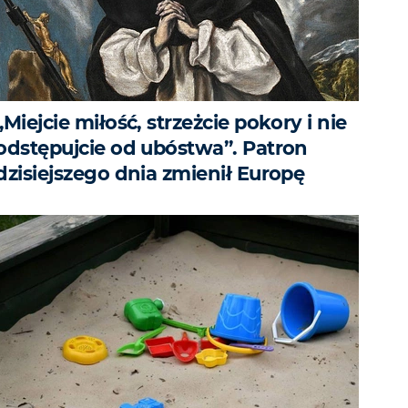
„Miejcie miłość, strzeżcie pokory i nie
odstępujcie od ubóstwa”. Patron
dzisiejszego dnia zmienił Europę