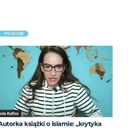
POLECANE
Autorka książki o islamie: „krytyka