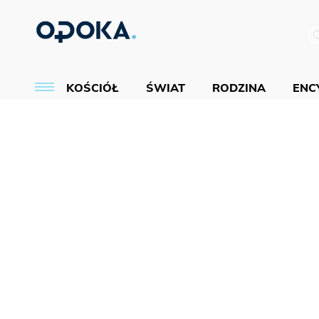
KOŚCIÓŁ
ŚWIAT
RODZINA
ENCY