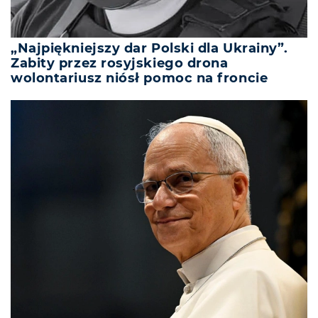
„Najpiękniejszy dar Polski dla Ukrainy”.
Zabity przez rosyjskiego drona
wolontariusz niósł pomoc na froncie