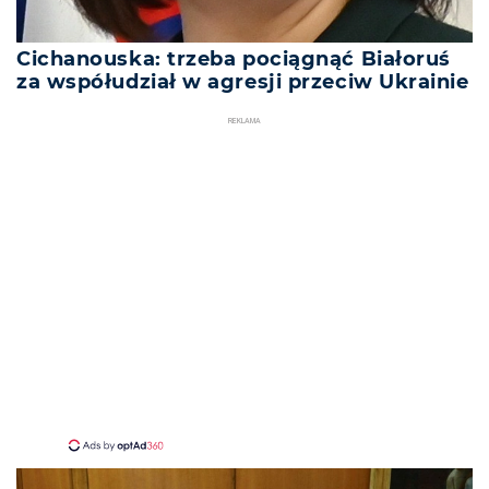
Cichanouska: trzeba pociągnąć Białoruś
za współudział w agresji przeciw Ukrainie
REKLAMA