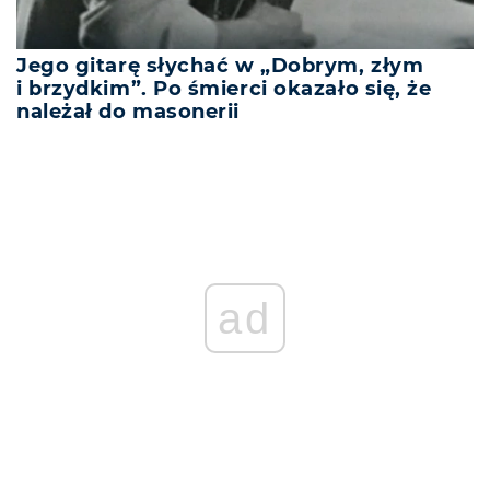
Jego gitarę słychać w „Dobrym, złym
i brzydkim”. Po śmierci okazało się, że
należał do masonerii
ad