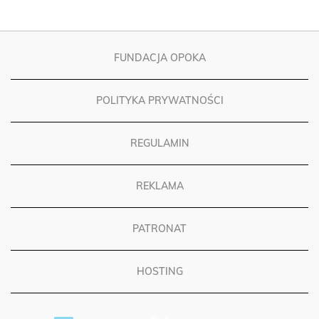
FUNDACJA OPOKA
POLITYKA PRYWATNOŚCI
REGULAMIN
REKLAMA
PATRONAT
HOSTING