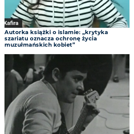
Autorka książki o islamie: „krytyka
szariatu oznacza ochronę życia
muzułmańskich kobiet”