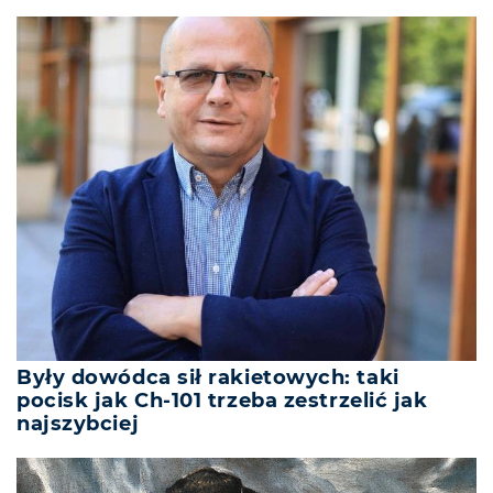
Były dowódca sił rakietowych: taki
pocisk jak Ch-101 trzeba zestrzelić jak
najszybciej