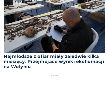
Najmłodsze z ofiar miały zaledwie kilka
miesięcy. Przejmujące wyniki ekshumacji
na Wołyniu
REKLAMA