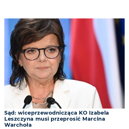
Sąd: wiceprzewodnicząca KO Izabela
Leszczyna musi przeprosić Marcina
Warchoła