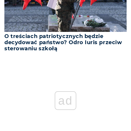
O treściach patriotycznych będzie
decydować państwo? Odro Iuris przeciw
sterowaniu szkołą
ad