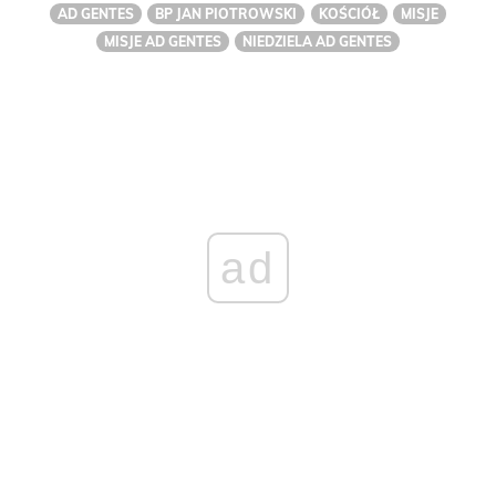
AD GENTES
BP JAN PIOTROWSKI
KOŚCIÓŁ
MISJE
MISJE AD GENTES
NIEDZIELA AD GENTES
ad