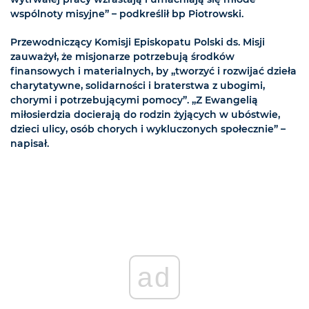
wspólnoty misyjne” – podkreślił bp Piotrowski.
Przewodniczący Komisji Episkopatu Polski ds. Misji
zauważył, że misjonarze potrzebują środków
finansowych i materialnych, by „tworzyć i rozwijać dzieła
charytatywne, solidarności i braterstwa z ubogimi,
chorymi i potrzebującymi pomocy”. „Z Ewangelią
miłosierdzia docierają do rodzin żyjących w ubóstwie,
dzieci ulicy, osób chorych i wykluczonych społecznie” –
napisał.
ad