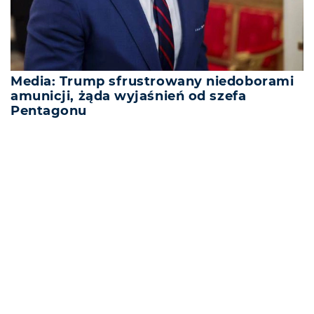
Media: Trump sfrustrowany niedoborami
amunicji, żąda wyjaśnień od szefa
Pentagonu
REKLAMA