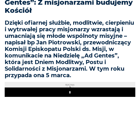
Gentes”: Z misjonarzami budujemy
Kościół
Dzięki ofiarnej służbie, modlitwie, cierpieniu
i wytrwałej pracy misjonarzy wzrastają i
umacniają się młode wspólnoty misyjne –
napisał bp Jan Piotrowski, przewodniczący
Komisji Episkopatu Polski ds. Misji, w
komunikacie na Niedzielę „Ad Gentes”,
która jest Dniem Modlitwy, Postu i
Solidarności z Misjonarzami. W tym roku
przypada ona 5 marca.
REKLAMA
Play