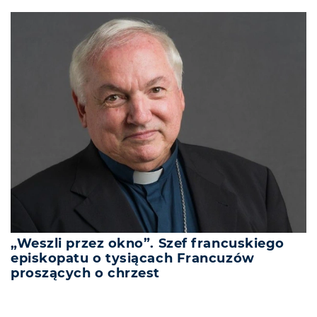
„Weszli przez okno”. Szef francuskiego
episkopatu o tysiącach Francuzów
proszących o chrzest