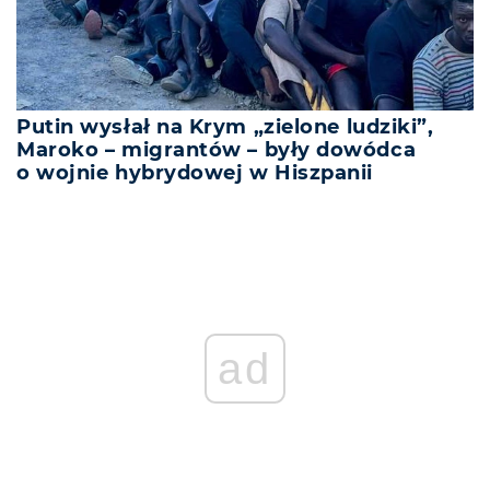
Putin wysłał na Krym „zielone ludziki”,
Maroko – migrantów – były dowódca
o wojnie hybrydowej w Hiszpanii
ad