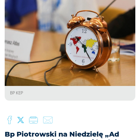
BP KEP
Bp Piotrowski na Niedzielę „Ad