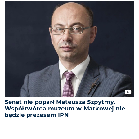
Senat nie poparł Mateusza Szpytmy.
Współtwórca muzeum w Markowej nie
będzie prezesem IPN