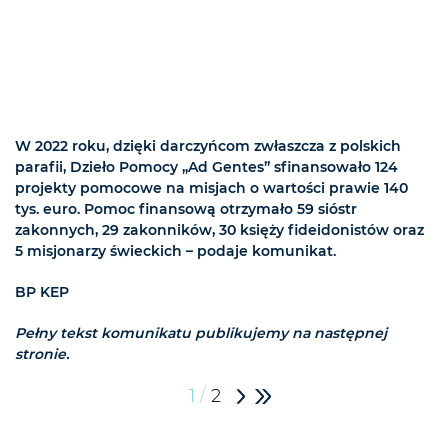
W 2022 roku, dzięki darczyńcom zwłaszcza z polskich
parafii, Dzieło Pomocy „Ad Gentes” sfinansowało 124
projekty pomocowe na misjach o wartości prawie 140
tys. euro. Pomoc finansową otrzymało 59 sióstr
zakonnych, 29 zakonników, 30 księży fideidonistów oraz
5 misjonarzy świeckich – podaje komunikat.
BP KEP
Pełny tekst komunikatu publikujemy na następnej
stronie.
/
1
2