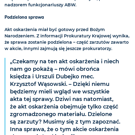
nadzorem funkcjonariuszy ABW.
Podzielona sprawa
Akt oskarżenia miał być gotowy przed Bożym
Narodzeniem. Z informacji Prokuratury Krajowej wynika,
że sprawa zostanie podzielona – część zarzutów zawarto
w akcie, innymi zajmują się jeszcze prokuratorzy.
„Czekamy na ten akt oskarżenia i niech
nam go pokażą – mówi obrońca
księdza i Urszuli Dubejko mec.
Krzysztof Wąsowski. – Dzięki niemu
będziemy mieli wgląd we wszystkie
akta tej sprawy. Dziwi nas natomiast,
że akt oskarżenia obejmuje tylko część
zgromadzonego materiału. Dzielone
są zarzuty? Musimy się z tym zapoznać.
Inna sprawa, że o tym akcie oskarżenia