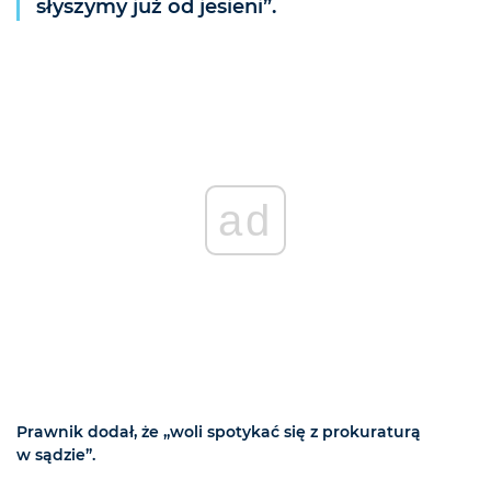
słyszymy już od jesieni”.
ad
Prawnik dodał, że „woli spotykać się z prokuraturą
w sądzie”.