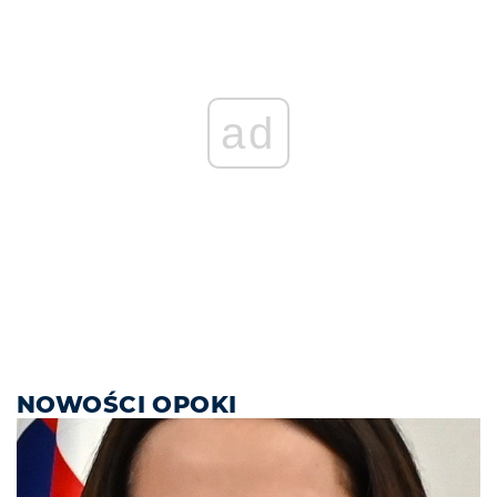
ad
NOWOŚCI OPOKI