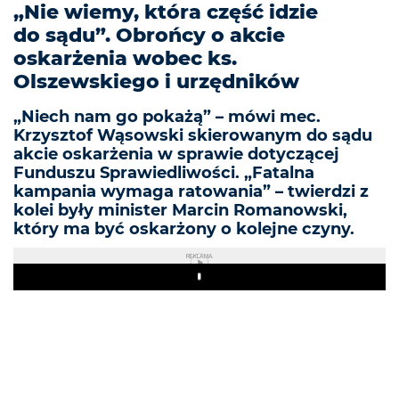
„Nie wiemy, która część idzie
do sądu”. Obrońcy o akcie
oskarżenia wobec ks.
Olszewskiego i urzędników
„Niech nam go pokażą” – mówi mec.
Krzysztof Wąsowski skierowanym do sądu
akcie oskarżenia w sprawie dotyczącej
Funduszu Sprawiedliwości. „Fatalna
kampania wymaga ratowania” – twierdzi z
kolei były minister Marcin Romanowski,
który ma być oskarżony o kolejne czyny.
REKLAMA
Play