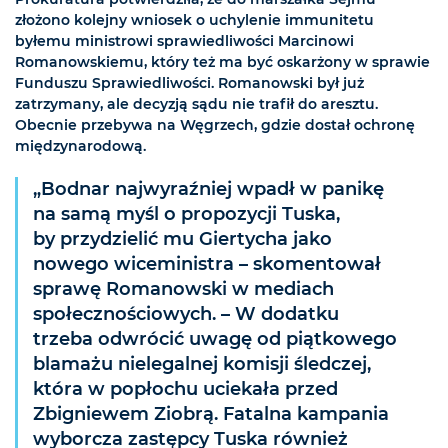
złożono kolejny wniosek o uchylenie immunitetu
byłemu ministrowi sprawiedliwości Marcinowi
Romanowskiemu, który też ma być oskarżony w sprawie
Funduszu Sprawiedliwości. Romanowski był już
zatrzymany, ale decyzją sądu nie trafił do aresztu.
Obecnie przebywa na Węgrzech, gdzie dostał ochronę
międzynarodową.
„Bodnar najwyraźniej wpadł w panikę
na samą myśl o propozycji Tuska,
by przydzielić mu Giertycha jako
nowego wiceministra – skomentował
sprawę Romanowski w mediach
społecznościowych. – W dodatku
trzeba odwrócić uwagę od piątkowego
blamażu nielegalnej komisji śledczej,
która w popłochu uciekała przed
Zbigniewem Ziobrą. Fatalna kampania
wyborcza zastępcy Tuska również