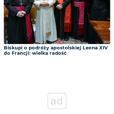
Biskupi o podróży apostolskiej Leona XIV
do Francji: wielka radość
ad