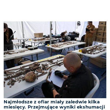
Najmłodsze z ofiar miały zaledwie kilka
miesięcy. Przejmujące wyniki ekshumacji