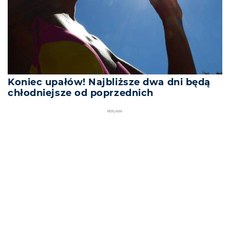
Koniec upałów! Najbliższe dwa dni będą
chłodniejsze od poprzednich
REKLAMA