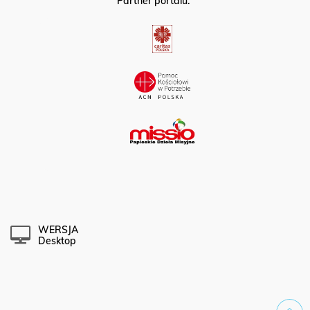
Partner portalu:
WERSJA
Desktop