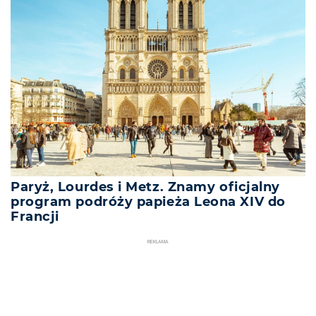
Paryż, Lourdes i Metz. Znamy oficjalny
program podróży papieża Leona XIV do
Francji
REKLAMA