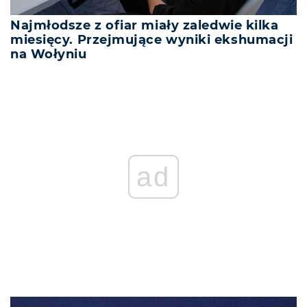
Najmłodsze z ofiar miały zaledwie kilka
miesięcy. Przejmujące wyniki ekshumacji
na Wołyniu
ad