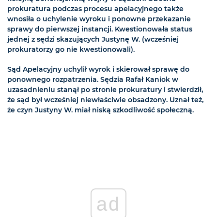
prokuratura podczas procesu apelacyjnego także
wnosiła o uchylenie wyroku i ponowne przekazanie
sprawy do pierwszej instancji. Kwestionowała status
jednej z sędzi skazujących Justynę W. (wcześniej
prokuratorzy go nie kwestionowali).
Sąd Apelacyjny uchylił wyrok i skierował sprawę do
ponownego rozpatrzenia. Sędzia Rafał Kaniok w
uzasadnieniu stanął po stronie prokuratury i stwierdził,
że sąd był wcześniej niewłaściwie obsadzony. Uznał też,
że czyn Justyny W. miał niską szkodliwość społeczną.
ad