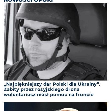
„Najpiękniejszy dar Polski dla Ukrainy”.
Zabity przez rosyjskiego drona
wolontariusz niósł pomoc na froncie