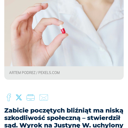
ARTEM PODREZ / PEXELS.COM
Zabicie poczętych bliźniąt ma niską
szkodliwość społeczną – stwierdził
sąd. Wyrok na Justynę W. uchylony