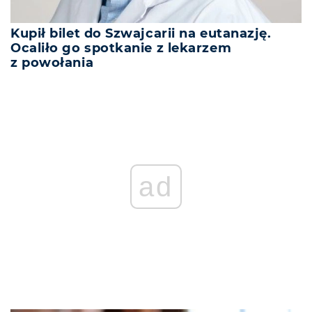
Kupił bilet do Szwajcarii na eutanazję.
Ocaliło go spotkanie z lekarzem
z powołania
ad