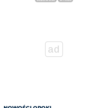
ad
NOWOŚCI OPOKI