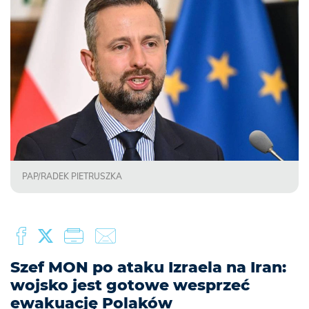
PAP/RADEK PIETRUSZKA
Szef MON po ataku Izraela na Iran:
wojsko jest gotowe wesprzeć
ewakuację Polaków