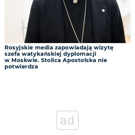
Rosyjskie media zapowiadają wizytę
szefa watykańskiej dyplomacji
w Moskwie. Stolica Apostolska nie
potwierdza
ad