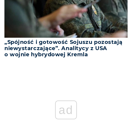
„Spójność i gotowość Sojuszu pozostają
niewystarczające”. Analitycy z USA
o wojnie hybrydowej Kremla
ad