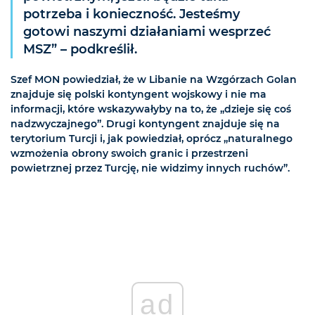
potrzeba i konieczność. Jesteśmy
gotowi naszymi działaniami wesprzeć
MSZ” – podkreślił.
Szef MON powiedział, że w Libanie na Wzgórzach Golan
znajduje się polski kontyngent wojskowy i nie ma
informacji, które wskazywałyby na to, że „dzieje się coś
nadzwyczajnego”. Drugi kontyngent znajduje się na
terytorium Turcji i, jak powiedział, oprócz „naturalnego
wzmożenia obrony swoich granic i przestrzeni
powietrznej przez Turcję, nie widzimy innych ruchów”.
ad