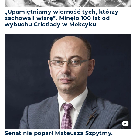
„Upamiętniamy wierność tych, którzy
zachowali wiarę”. Minęło 100 lat od
wybuchu Cristiady w Meksyku
Senat nie poparł Mateusza Szpytmy.