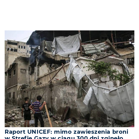
Raport UNICEF: mimo zawieszenia broni
w Strefie Gazy w ciągu 300 dni zginęło