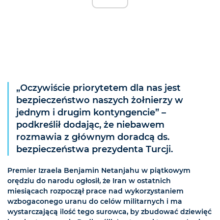
„Oczywiście priorytetem dla nas jest
bezpieczeństwo naszych żołnierzy w
jednym i drugim kontyngencie” –
podkreślił dodając, że niebawem
rozmawia z głównym doradcą ds.
bezpieczeństwa prezydenta Turcji.
Premier Izraela Benjamin Netanjahu w piątkowym
orędziu do narodu ogłosił, że Iran w ostatnich
miesiącach rozpoczął prace nad wykorzystaniem
wzbogaconego uranu do celów militarnych i ma
wystarczającą ilość tego surowca, by zbudować dziewięć