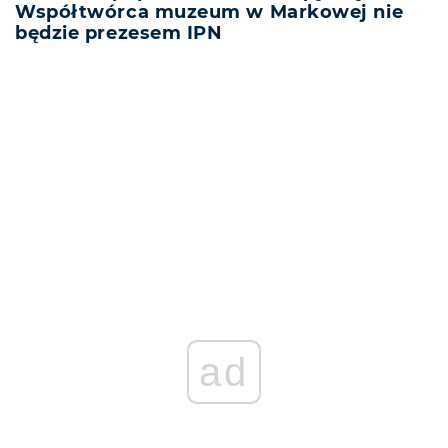
Współtwórca muzeum w Markowej nie
będzie prezesem IPN
REKLAMA