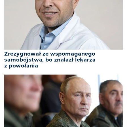
Zrezygnował ze wspomaganego
samobójstwa, bo znalazł lekarza
z powołania