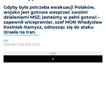
Gdyby była potrzeba ewakuacji Polaków,
wojsko jest gotowe wesprzeć swoimi
działaniami MSZ; jesteśmy w pełni gotowi –
zapewnił wicepremier, szef MON Władysław
Kosiniak-Kamysz, odnosząc się do ataku
Izraela na Iran.
MK
DODANE 13.06.2025 10:32
REKLAMA
Play