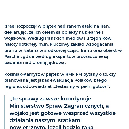
Izrael rozpoczął w piątek nad ranem ataki na Iran,
deklarując, że ich celem są obiekty nuklearne i
wojskowe. Według irańskich mediów i urzędników,
naloty dotknęły m.in. kluczowy zakład wzbogacania
uranu w Natanz w środkowej części Iranu oraz obiekt w
Parchin, gdzie według ekspertów prowadzone są
badania nad bronią jądrową.
Kosiniak-Kamysz w piątek w RMF FM pytany o to, czy
planowana jest jakaś ewakuacja Polaków z tego
regionu, odpowiedział: „Jesteśmy w pełni gotowi”.
„Te sprawy zawsze koordynuje
Ministerstwo Spraw Zagranicznych, a
wojsko jest gotowe wesprzeć wszystkie
działania naszymi statkami
powietrznym, jeżeli będzie taka