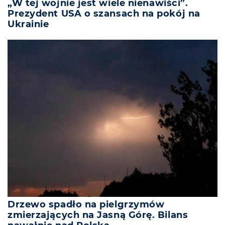
„W tej wojnie jest wiele nienawiści”.
Prezydent USA o szansach na pokój na
Ukrainie
Drzewo spadło na pielgrzymów
zmierzających na Jasną Górę. Bilans