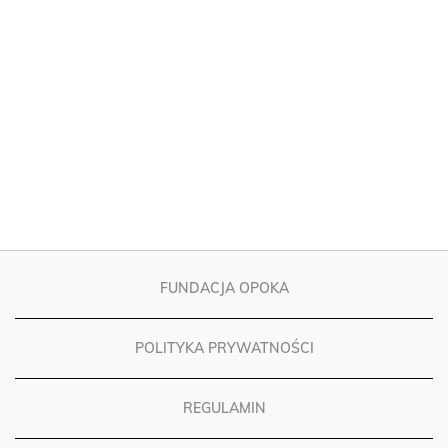
FUNDACJA OPOKA
POLITYKA PRYWATNOŚCI
REGULAMIN