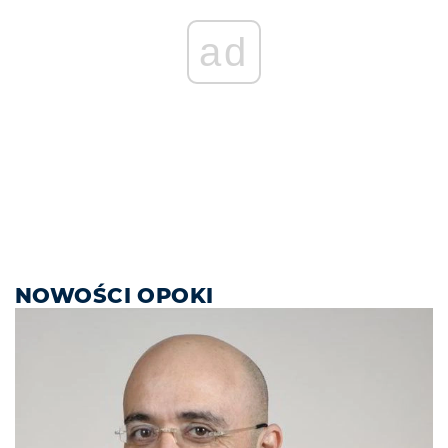
ad
NOWOŚCI OPOKI