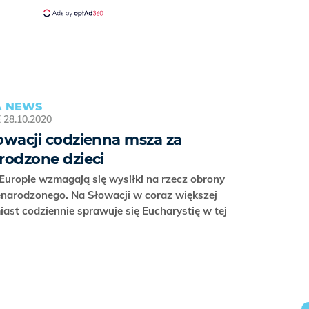
 NEWS
E
28.10.2020
owacji codzienna msza za
rodzone dzieci
Europie wzmagają się wysiłki na rzecz obrony
enarodzonego. Na Słowacji w coraz większej
miast codziennie sprawuje się Eucharystię w tej