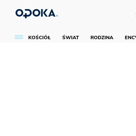
KOŚCIÓŁ
ŚWIAT
RODZINA
ENCY