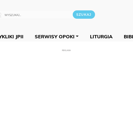
KLIKI JPII
SERWISY OPOKI
LITURGIA
BIB
REKLAMA