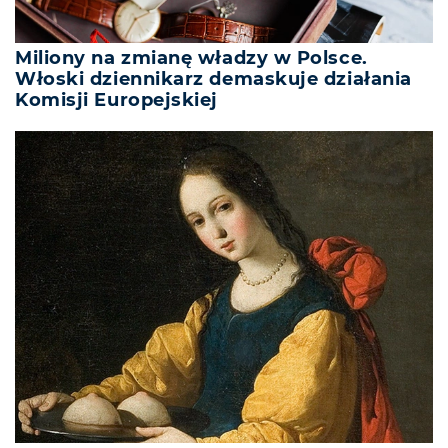
Miliony na zmianę władzy w Polsce.
Włoski dziennikarz demaskuje działania
Komisji Europejskiej