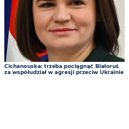
Cichanouska: trzeba pociągnąć Białoruś
za współudział w agresji przeciw Ukrainie
REKLAMA