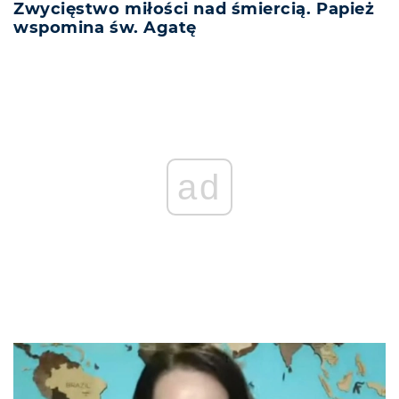
Zwycięstwo miłości nad śmiercią. Papież
wspomina św. Agatę
ad