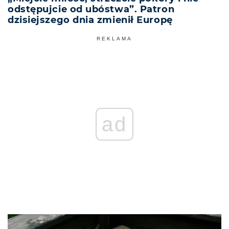
odstępujcie od ubóstwa”. Patron
dzisiejszego dnia zmienił Europę
REKLAMA
ad