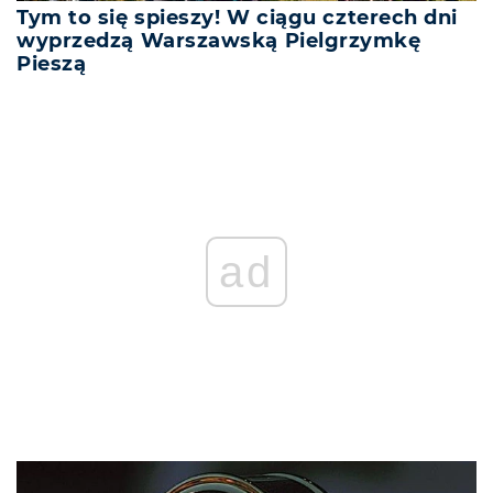
Tym to się spieszy! W ciągu czterech dni
wyprzedzą Warszawską Pielgrzymkę
Pieszą
ad