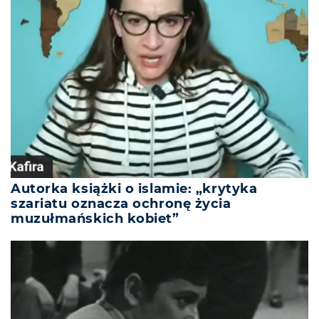
Autorka książki o islamie: „krytyka
szariatu oznacza ochronę życia
muzułmańskich kobiet”