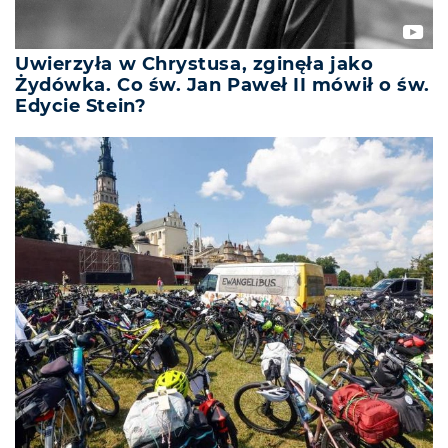
Uwierzyła w Chrystusa, zginęła jako
Żydówka. Co św. Jan Paweł II mówił o św.
Edycie Stein?