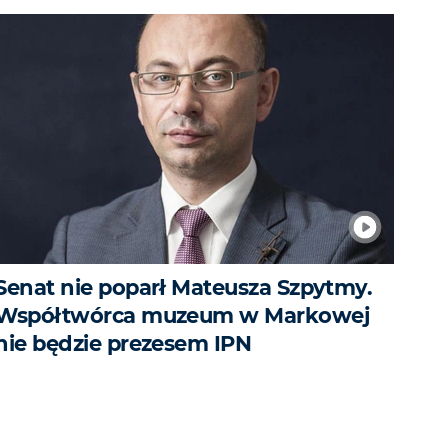
Senat nie poparł Mateusza Szpytmy.
Współtwórca muzeum w Markowej
nie będzie prezesem IPN