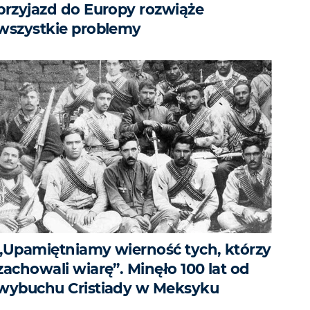
przyjazd do Europy rozwiąże
wszystkie problemy
„Upamiętniamy wierność tych, którzy
zachowali wiarę”. Minęło 100 lat od
wybuchu Cristiady w Meksyku