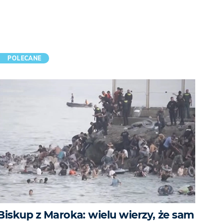
POLECANE
Biskup z Maroka: wielu wierzy, że sam