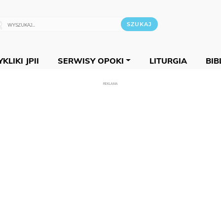
KLIKI JPII
SERWISY OPOKI
LITURGIA
BIB
REKLAMA