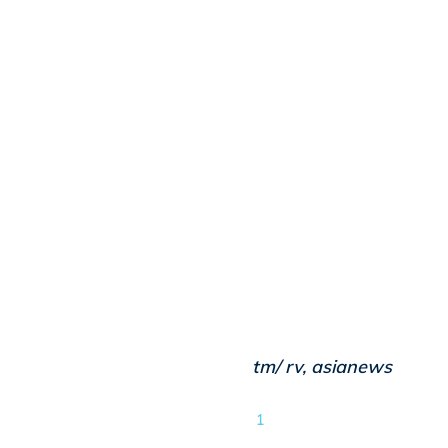
tm/ rv, asianews
1