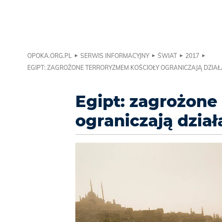
OPOKA.ORG.PL
SERWIS INFORMACYJNY
ŚWIAT
2017
EGIPT: ZAGROŻONE TERRORYZMEM KOŚCIOŁY OGRANICZAJĄ DZIA
Egipt: zagrożone
ograniczają dział