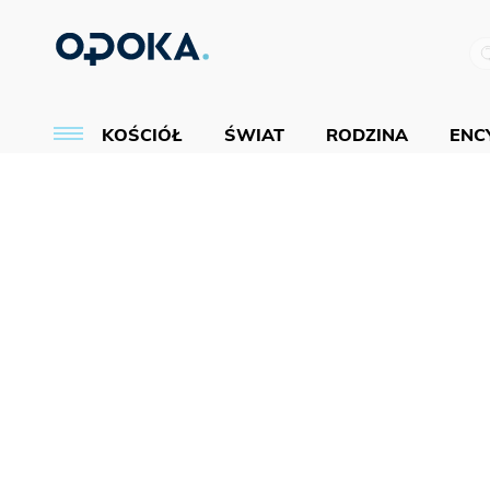
KOŚCIÓŁ
ŚWIAT
RODZINA
ENCY