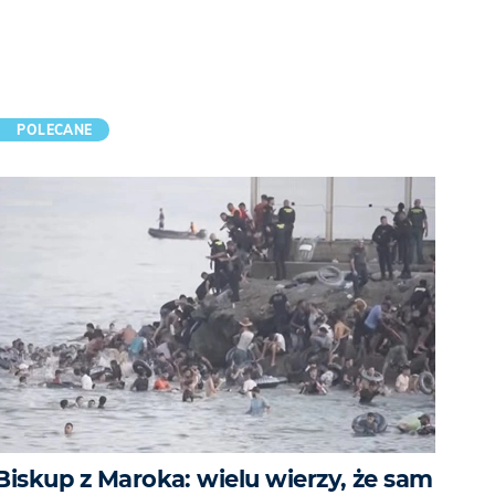
POLECANE
Biskup z Maroka: wielu wierzy, że sam