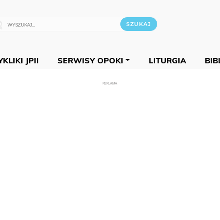
KLIKI JPII
SERWISY OPOKI
LITURGIA
BIB
REKLAMA