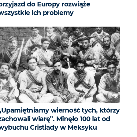
przyjazd do Europy rozwiąże
wszystkie ich problemy
„Upamiętniamy wierność tych, którzy
zachowali wiarę”. Minęło 100 lat od
wybuchu Cristiady w Meksyku