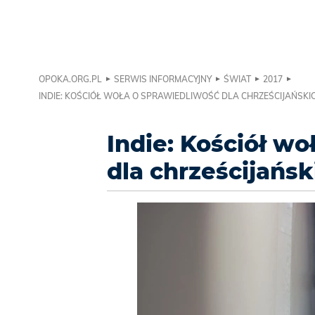
OPOKA.ORG.PL
SERWIS INFORMACYJNY
ŚWIAT
2017
INDIE: KOŚCIÓŁ WOŁA O SPRAWIEDLIWOŚĆ DLA CHRZEŚCIJAŃSKI
Indie: Kościół wo
dla chrześcijańsk