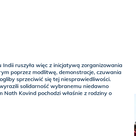
 Indii ruszyła więc z inicjatywą zorganizowania
órym poprzez modlitwę, demonstracje, czuwania
gliby sprzeciwić się tej niesprawiedliwości.
wyrazili solidarność wybranemu niedawno
m Nath Kovind pochodzi właśnie z rodziny o