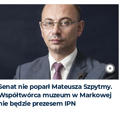
Senat nie poparł Mateusza Szpytmy.
Współtwórca muzeum w Markowej
nie będzie prezesem IPN