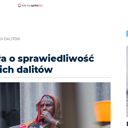
CH DALITÓW
ła o sprawiedliwość
ich dalitów