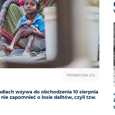
PIXABAY.COM, CC0
Indiach wzywa do obchodzenia 10 sierpnia
nie zapomnieć o losie dalitów, czyli tzw.