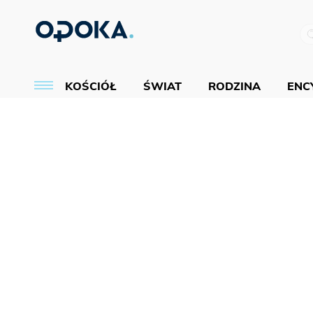
KOŚCIÓŁ
ŚWIAT
RODZINA
ENCY