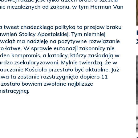
nie niezależnych od zakonu, w tym Herman Van
 tweet chadeckiego polityka to przejaw braku
nień Stolicy Apostolskiej. Tym niemniej
wciąż ma nadzieję na pozytywne rozwiązanie
 to łatwe. W sprawie eutanazji zakonnicy nie
den kompromis, a katolicy, którzy zasiadają w
ardzo zsekularyzowani. Mylnie twierdzą, że w
uczanie Kościoła przestało być aktualne. Już
wa ta zostanie rozstrzygnięta dopiero 11
 zostało bowiem zwołane najbliższe
istracyjnej.