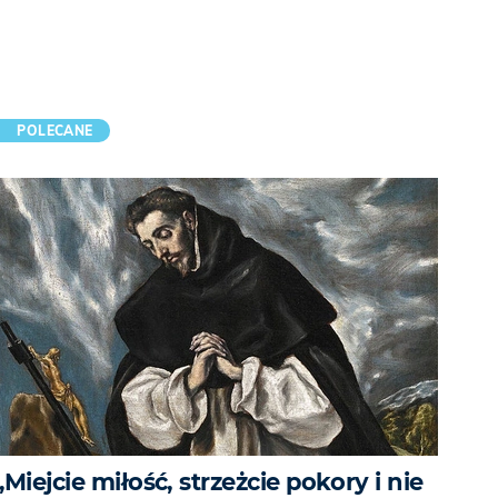
POLECANE
„Miejcie miłość, strzeżcie pokory i nie