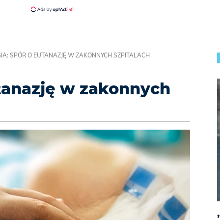
IA: SPÓR O EUTANAZJĘ W ZAKONNYCH SZPITALACH
utanazję w zakonnych