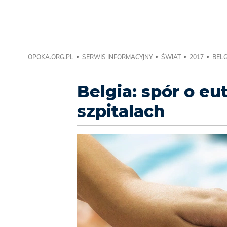
OPOKA.ORG.PL
SERWIS INFORMACYJNY
ŚWIAT
2017
BELG
Belgia: spór o e
szpitalach