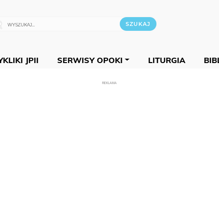
KLIKI JPII
SERWISY OPOKI
LITURGIA
BIB
REKLAMA