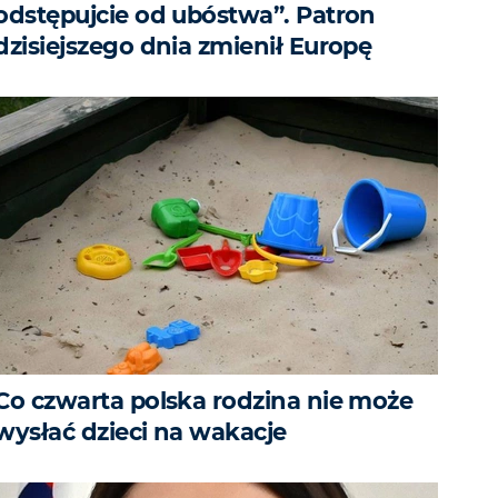
odstępujcie od ubóstwa”. Patron
dzisiejszego dnia zmienił Europę
Co czwarta polska rodzina nie może
wysłać dzieci na wakacje