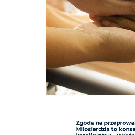
Zgoda na przeprowad
Miłosierdzia to kons