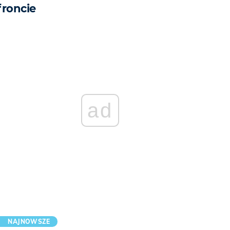
froncie
ad
NAJNOWSZE