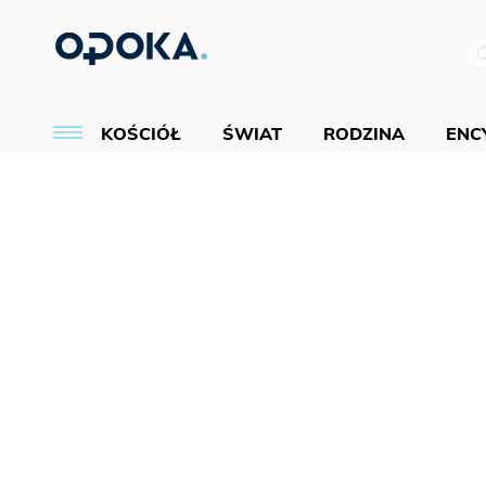
KOŚCIÓŁ
ŚWIAT
RODZINA
ENCY