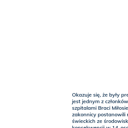
Okazuje się, że były pr
jest jednym z członków
szpitalami Braci Miłosi
zakonnicy postanowili 
świeckich ze środowisk
konsekwencji w 14-osobo