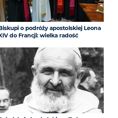
Biskupi o podróży apostolskiej Leona
XIV do Francji: wielka radość