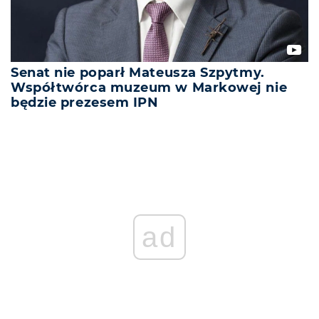
Senat nie poparł Mateusza Szpytmy.
Współtwórca muzeum w Markowej nie
będzie prezesem IPN
ad