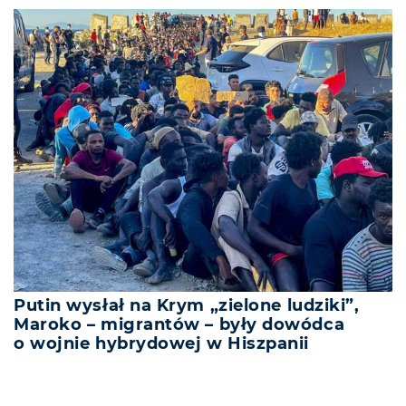
Putin wysłał na Krym „zielone ludziki”,
Maroko – migrantów – były dowódca
o wojnie hybrydowej w Hiszpanii