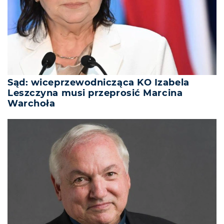
Sąd: wiceprzewodnicząca KO Izabela
Leszczyna musi przeprosić Marcina
Warchoła