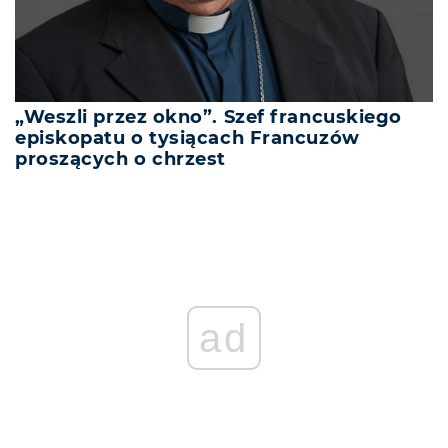
„Weszli przez okno”. Szef francuskiego
episkopatu o tysiącach Francuzów
proszących o chrzest
ad