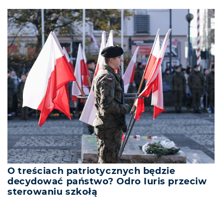
O treściach patriotycznych będzie
decydować państwo? Odro Iuris przeciw
sterowaniu szkołą