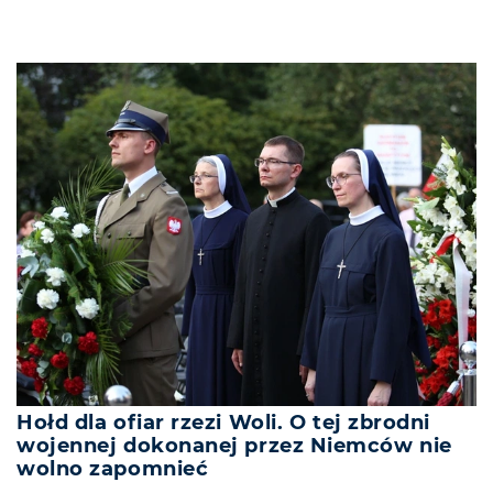
Hołd dla ofiar rzezi Woli. O tej zbrodni
wojennej dokonanej przez Niemców nie
wolno zapomnieć