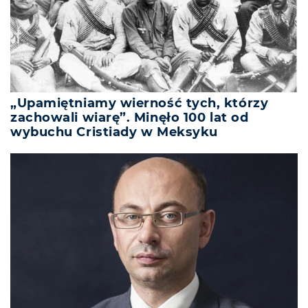
„Upamiętniamy wierność tych, którzy
zachowali wiarę”. Minęło 100 lat od
wybuchu Cristiady w Meksyku