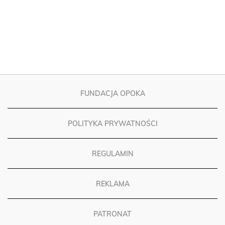
FUNDACJA OPOKA
POLITYKA PRYWATNOŚCI
REGULAMIN
REKLAMA
PATRONAT