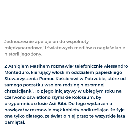
Jednocześnie apeluje on do wspólnoty
międzynarodowej i światowych mediów o nagłaśnianie
historii jego żony.
Z Ashiqiem Masihem rozmawiał telefonicznie Alessandro
Monteduro, kierujący włoskim oddziałem papieskiego
Stowarzyszenia Pomoc Kościołowi w Potrzebie, które od
samego początku wspiera rodzinę niezłomnej
chrześcijanki. To z jego inicjatywy w ubiegłym roku na
czerwono oświetlono rzymskie Koloseum, by
przypomnieć o losie Asii Bibi. Do tego wydarzenia
nawiązał w rozmowie mąż kobiety podkreślając, że żyje
ona tylko dlatego, że świat o niej przez te wszystkie lata
pamiętał.