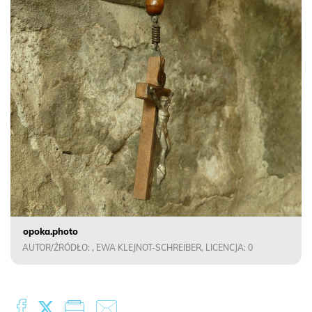
opoka.photo
AUTOR/ŹRÓDŁO: , EWA KLEJNOT-SCHREIBER, LICENCJA: 0