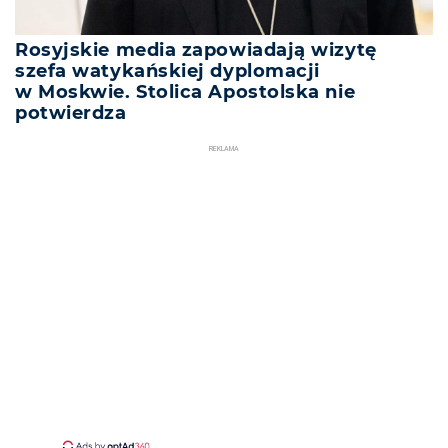
Rosyjskie media zapowiadają wizytę
szefa watykańskiej dyplomacji
w Moskwie. Stolica Apostolska nie
potwierdza
REKLAMA