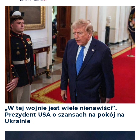
„W tej wojnie jest wiele nienawiści”.
Prezydent USA o szansach na pokój na
Ukrainie