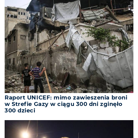
Raport UNICEF: mimo zawieszenia broni
w Strefie Gazy w ciągu 300 dni zginęło
300 dzieci