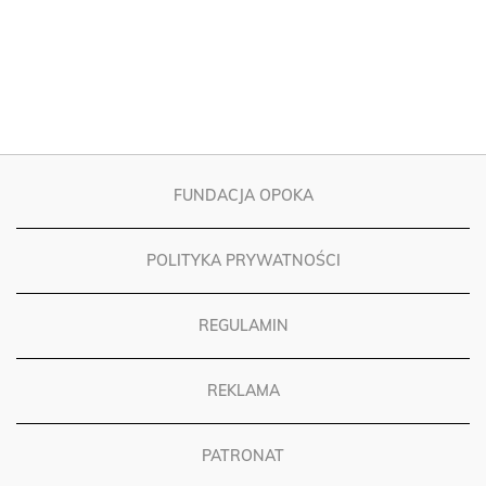
FUNDACJA OPOKA
POLITYKA PRYWATNOŚCI
REGULAMIN
REKLAMA
PATRONAT