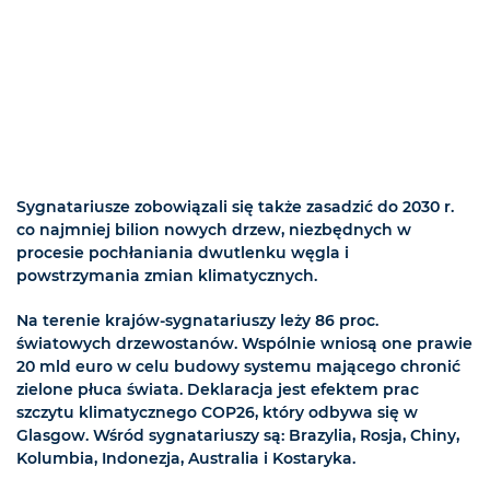
Sygnatariusze zobowiązali się także zasadzić do 2030 r.
co najmniej bilion nowych drzew, niezbędnych w
procesie pochłaniania dwutlenku węgla i
powstrzymania zmian klimatycznych.
Na terenie krajów-sygnatariuszy leży 86 proc.
światowych drzewostanów. Wspólnie wniosą one prawie
20 mld euro w celu budowy systemu mającego chronić
zielone płuca świata. Deklaracja jest efektem prac
szczytu klimatycznego COP26, który odbywa się w
Glasgow. Wśród sygnatariuszy są: Brazylia, Rosja, Chiny,
Kolumbia, Indonezja, Australia i Kostaryka.