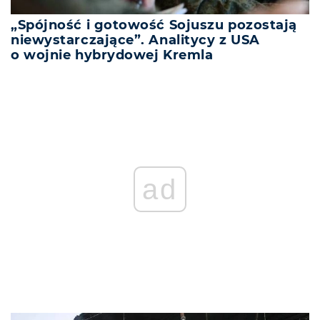
„Spójność i gotowość Sojuszu pozostają
niewystarczające”. Analitycy z USA
o wojnie hybrydowej Kremla
ad