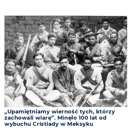
„Upamiętniamy wierność tych, którzy
zachowali wiarę”. Minęło 100 lat od
wybuchu Cristiady w Meksyku