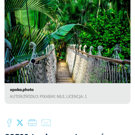
opoka.photo
AUTOR/ŹRÓDŁO: PIXABAY, NILE, LICENCJA: 1