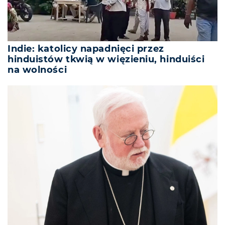
Indie: katolicy napadnięci przez
hinduistów tkwią w więzieniu, hinduiści
na wolności