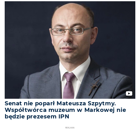
Senat nie poparł Mateusza Szpytmy.
Współtwórca muzeum w Markowej nie
będzie prezesem IPN
REKLAMA