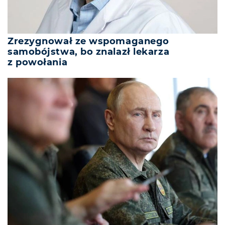
Zrezygnował ze wspomaganego
samobójstwa, bo znalazł lekarza
z powołania