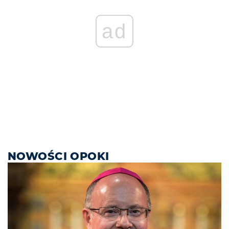
ad
NOWOŚCI OPOKI