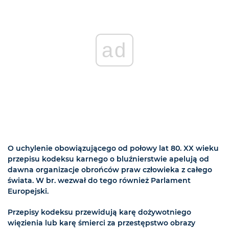
ad
O uchylenie obowiązującego od połowy lat 80. XX wieku
przepisu kodeksu karnego o bluźnierstwie apelują od
dawna organizacje obrońców praw człowieka z całego
świata. W br. wezwał do tego również Parlament
Europejski.
Przepisy kodeksu przewidują karę dożywotniego
więzienia lub karę śmierci za przestępstwo obrazy