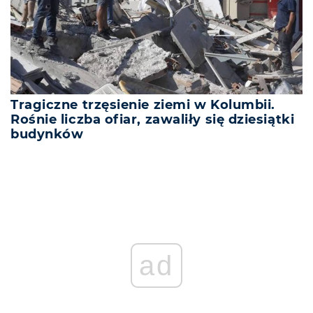
Tragiczne trzęsienie ziemi w Kolumbii.
Rośnie liczba ofiar, zawaliły się dziesiątki
budynków
ad