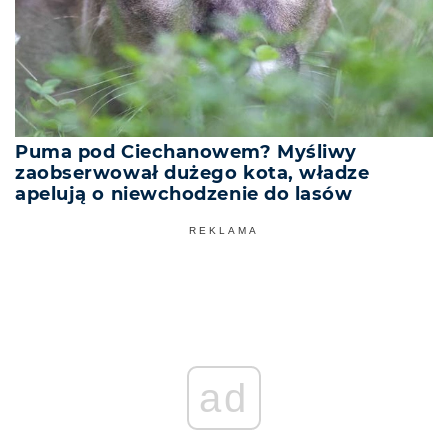
Puma pod Ciechanowem? Myśliwy
zaobserwował dużego kota, władze
apelują o niewchodzenie do lasów
REKLAMA
ad