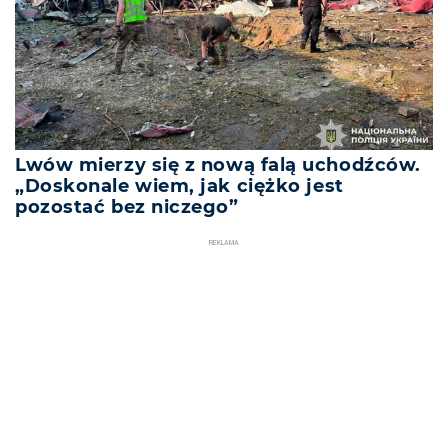
Lwów mierzy się z nową falą uchodźców.
„Doskonale wiem, jak ciężko jest
pozostać bez niczego”
REKLAMA