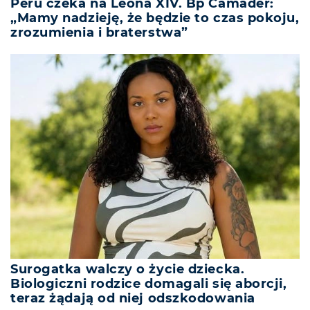
Peru czeka na Leona XIV. Bp Camader:
„Mamy nadzieję, że będzie to czas pokoju,
zrozumienia i braterstwa”
Surogatka walczy o życie dziecka.
Biologiczni rodzice domagali się aborcji,
teraz żądają od niej odszkodowania