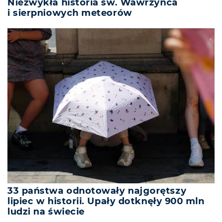
Niezwykła historia św. Wawrzyńca
i sierpniowych meteorów
33 państwa odnotowały najgorętszy
lipiec w historii. Upały dotknęły 900 mln
ludzi na świecie