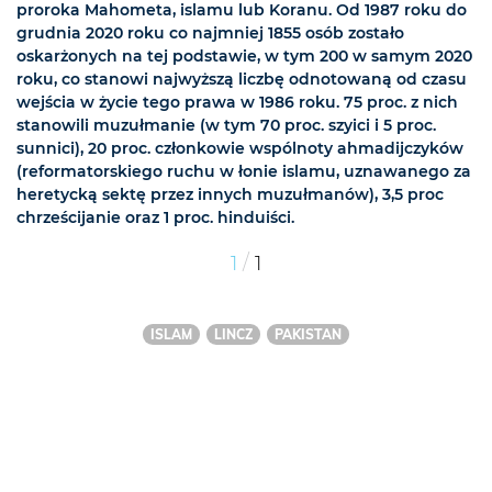
proroka Mahometa, islamu lub Koranu. Od 1987 roku do
grudnia 2020 roku co najmniej 1855 osób zostało
oskarżonych na tej podstawie, w tym 200 w samym 2020
roku, co stanowi najwyższą liczbę odnotowaną od czasu
wejścia w życie tego prawa w 1986 roku. 75 proc. z nich
stanowili muzułmanie (w tym 70 proc. szyici i 5 proc.
sunnici), 20 proc. członkowie wspólnoty ahmadijczyków
(reformatorskiego ruchu w łonie islamu, uznawanego za
heretycką sektę przez innych muzułmanów), 3,5 proc
chrześcijanie oraz 1 proc. hinduiści.
/
1
1
ISLAM
LINCZ
PAKISTAN