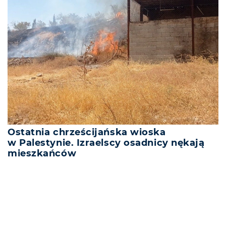
Ostatnia chrześcijańska wioska
w Palestynie. Izraelscy osadnicy nękają
mieszkańców