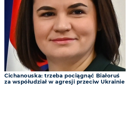
Cichanouska: trzeba pociągnąć Białoruś
za współudział w agresji przeciw Ukrainie
REKLAMA