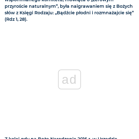
przyroście naturalnym”, była naigrawaniem się z Bożych
słów z Księgi Rodzaju: „Bądźcie płodni i rozmnażajcie się”
(Rdz 1, 28).
ad