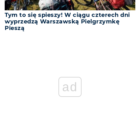
Tym to się spieszy! W ciągu czterech dni
wyprzedzą Warszawską Pielgrzymkę
Pieszą
ad