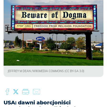
JEFFREY M DEAN /WIKIMEDIA COMMONS (CC BY-SA 3.0)
USA: dawni aborcjoniści