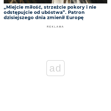
„Miejcie miłość, strzeżcie pokory i nie
odstępujcie od ubóstwa”. Patron
dzisiejszego dnia zmienił Europę
REKLAMA
ad