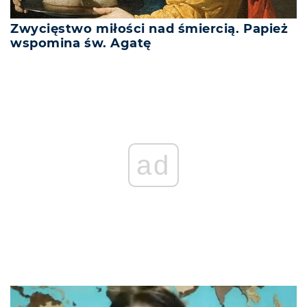
Zwycięstwo miłości nad śmiercią. Papież
wspomina św. Agatę
ad