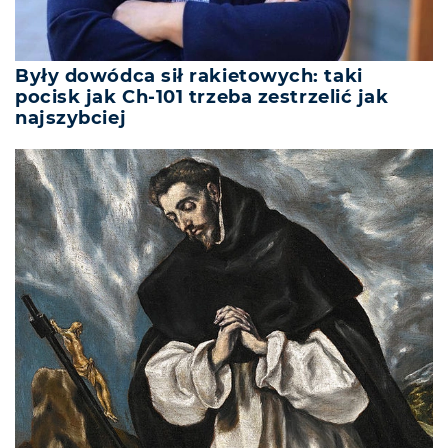
Były dowódca sił rakietowych: taki
pocisk jak Ch-101 trzeba zestrzelić jak
najszybciej