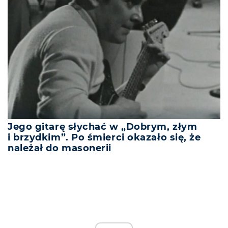
Jego gitarę słychać w „Dobrym, złym
i brzydkim”. Po śmierci okazało się, że
należał do masonerii