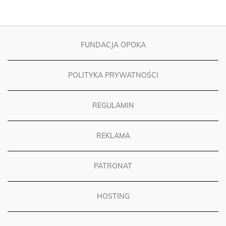
FUNDACJA OPOKA
POLITYKA PRYWATNOŚCI
REGULAMIN
REKLAMA
PATRONAT
HOSTING