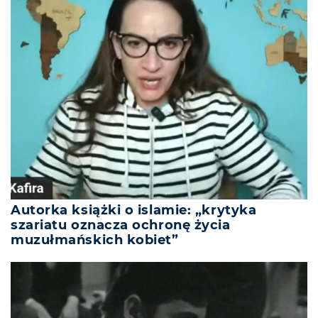
Autorka książki o islamie: „krytyka
szariatu oznacza ochronę życia
muzułmańskich kobiet”