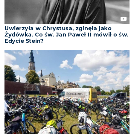
Uwierzyła w Chrystusa, zginęła jako
Żydówka. Co św. Jan Paweł II mówił o św.
Edycie Stein?