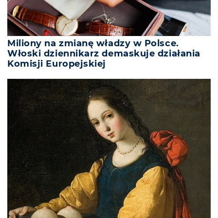
Miliony na zmianę władzy w Polsce.
Włoski dziennikarz demaskuje działania
Komisji Europejskiej