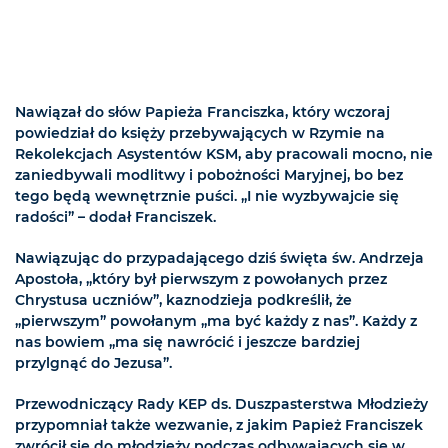
Nawiązał do słów Papieża Franciszka, który wczoraj
powiedział do księży przebywających w Rzymie na
Rekolekcjach Asystentów KSM, aby pracowali mocno, nie
zaniedbywali modlitwy i pobożności Maryjnej, bo bez
tego będą wewnętrznie puści. „I nie wyzbywajcie się
radości” – dodał Franciszek.
Nawiązując do przypadającego dziś święta św. Andrzeja
Apostoła, „który był pierwszym z powołanych przez
Chrystusa uczniów”, kaznodzieja podkreślił, że
„pierwszym” powołanym „ma być każdy z nas”. Każdy z
nas bowiem „ma się nawrócić i jeszcze bardziej
przylgnąć do Jezusa”.
Przewodniczący Rady KEP ds. Duszpasterstwa Młodzieży
przypomniał także wezwanie, z jakim Papież Franciszek
zwrócił się do młodzieży podczas odbywających się w