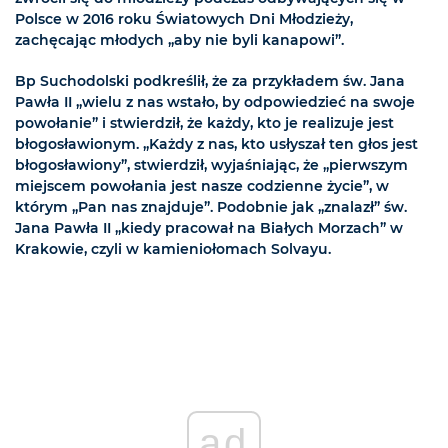
Polsce w 2016 roku Światowych Dni Młodzieży,
zachęcając młodych „aby nie byli kanapowi”.
Bp Suchodolski podkreślił, że za przykładem św. Jana
Pawła II „wielu z nas wstało, by odpowiedzieć na swoje
powołanie” i stwierdził, że każdy, kto je realizuje jest
błogosławionym. „Każdy z nas, kto usłyszał ten głos jest
błogosławiony”, stwierdził, wyjaśniając, że „pierwszym
miejscem powołania jest nasze codzienne życie”, w
którym „Pan nas znajduje”. Podobnie jak „znalazł” św.
Jana Pawła II „kiedy pracował na Białych Morzach” w
Krakowie, czyli w kamieniołomach Solvayu.
ad