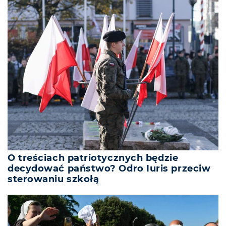
O treściach patriotycznych będzie
decydować państwo? Odro Iuris przeciw
sterowaniu szkołą