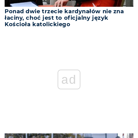
Ponad dwie trzecie kardynałów nie zna
łaciny, choć jest to oficjalny język
Kościoła katolickiego
ad