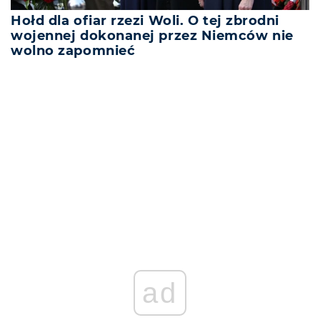
Hołd dla ofiar rzezi Woli. O tej zbrodni
wojennej dokonanej przez Niemców nie
wolno zapomnieć
REKLAMA