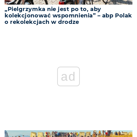
„Pielgrzymka nie jest po to, aby
kolekcjonować wspomnienia” – abp Polak
o rekolekcjach w drodze
ad