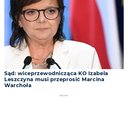
Sąd: wiceprzewodnicząca KO Izabela
Leszczyna musi przeprosić Marcina
Warchoła
REKLAMA