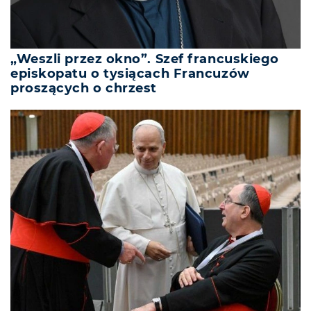
„Weszli przez okno”. Szef francuskiego
episkopatu o tysiącach Francuzów
proszących o chrzest