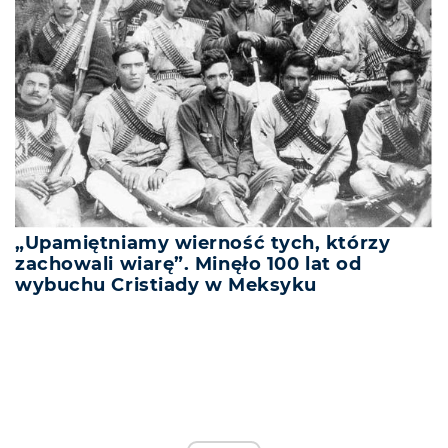
„Upamiętniamy wierność tych, którzy
zachowali wiarę”. Minęło 100 lat od
wybuchu Cristiady w Meksyku