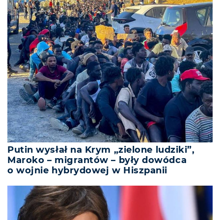
Putin wysłał na Krym „zielone ludziki”,
Maroko – migrantów – były dowódca
o wojnie hybrydowej w Hiszpanii