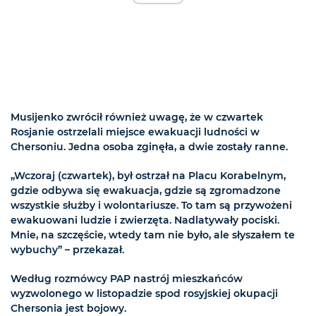
Musijenko zwrócił również uwagę, że w czwartek
Rosjanie ostrzelali miejsce ewakuacji ludności w
Chersoniu. Jedna osoba zginęła, a dwie zostały ranne.
„Wczoraj (czwartek), był ostrzał na Placu Korabelnym,
gdzie odbywa się ewakuacja, gdzie są zgromadzone
wszystkie służby i wolontariusze. To tam są przywożeni
ewakuowani ludzie i zwierzęta. Nadlatywały pociski.
Mnie, na szczęście, wtedy tam nie było, ale słyszałem te
wybuchy” – przekazał.
Według rozmówcy PAP nastrój mieszkańców
wyzwolonego w listopadzie spod rosyjskiej okupacji
Chersonia jest bojowy.