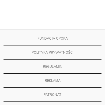
FUNDACJA OPOKA
POLITYKA PRYWATNOŚCI
REGULAMIN
REKLAMA
PATRONAT