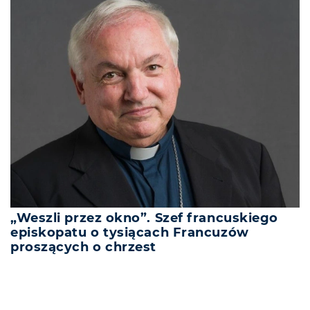
„Weszli przez okno”. Szef francuskiego
episkopatu o tysiącach Francuzów
proszących o chrzest
REKLAMA