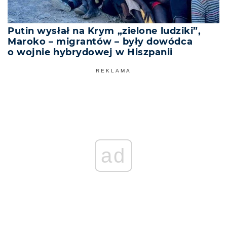
Putin wysłał na Krym „zielone ludziki”,
Maroko – migrantów – były dowódca
o wojnie hybrydowej w Hiszpanii
REKLAMA
ad