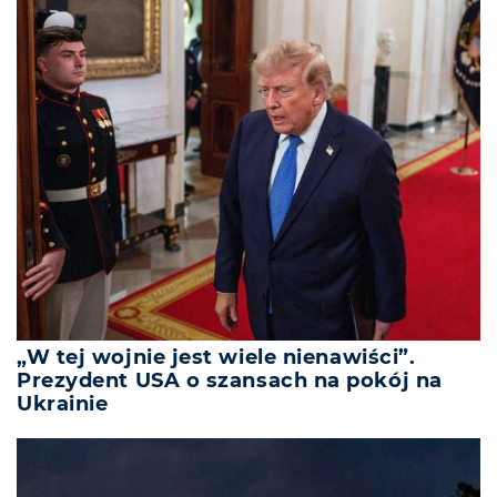
„W tej wojnie jest wiele nienawiści”.
Prezydent USA o szansach na pokój na
Ukrainie