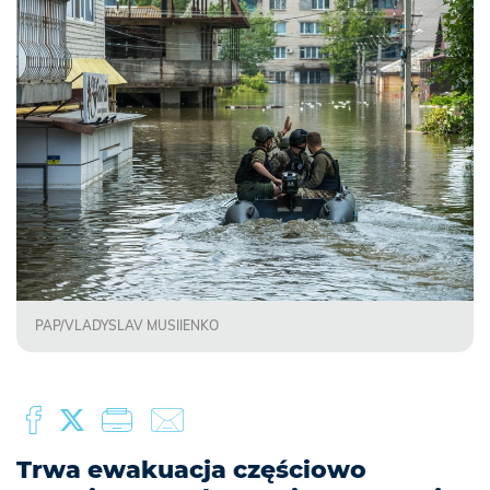
PAP/VLADYSLAV MUSIIENKO
Trwa ewakuacja częściowo