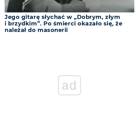
Jego gitarę słychać w „Dobrym, złym
i brzydkim”. Po śmierci okazało się, że
należał do masonerii
ad