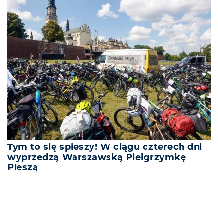
Tym to się spieszy! W ciągu czterech dni
wyprzedzą Warszawską Pielgrzymkę
Pieszą