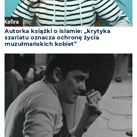
Autorka książki o islamie: „krytyka
szariatu oznacza ochronę życia
muzułmańskich kobiet”