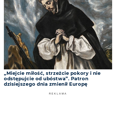
„Miejcie miłość, strzeżcie pokory i nie
odstępujcie od ubóstwa”. Patron
dzisiejszego dnia zmienił Europę
REKLAMA