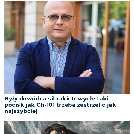
Były dowódca sił rakietowych: taki
pocisk jak Ch-101 trzeba zestrzelić jak
najszybciej