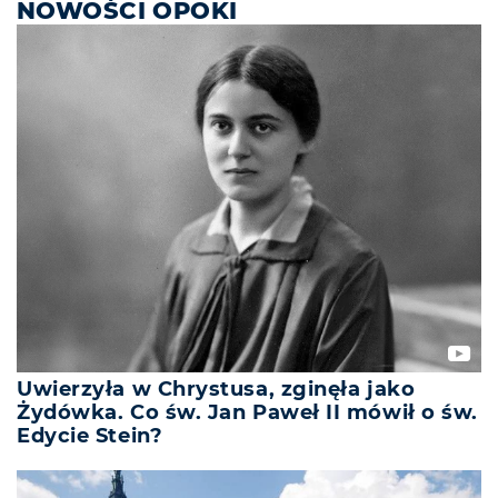
NOWOŚCI OPOKI
Uwierzyła w Chrystusa, zginęła jako
Żydówka. Co św. Jan Paweł II mówił o św.
Edycie Stein?