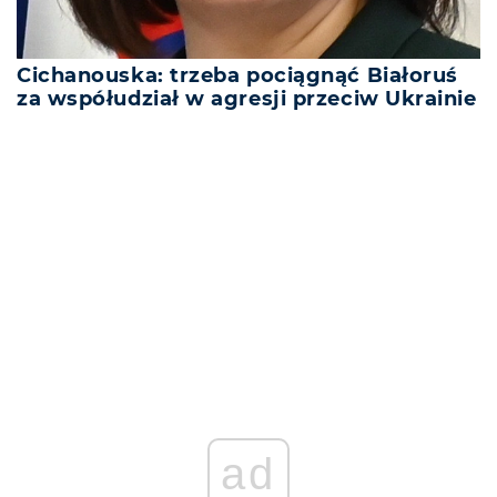
Cichanouska: trzeba pociągnąć Białoruś
za współudział w agresji przeciw Ukrainie
REKLAMA