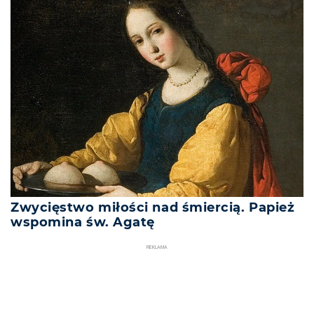
Zwycięstwo miłości nad śmiercią. Papież
wspomina św. Agatę
REKLAMA