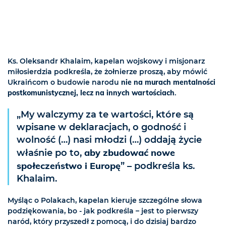
Ks. Oleksandr Khalaim, kapelan wojskowy i misjonarz
miłosierdzia podkreśla, że żołnierze proszą, aby mówić
Ukraińcom o budowie narodu
nie na murach mentalności
postkomunistycznej, lecz na innych wartościach
.
„My walczymy za te wartości, które są
wpisane w deklaracjach, o godność i
wolność (…) nasi młodzi (…) oddają życie
aby zbudować nowe
właśnie po to,
społeczeństwo i Europę
” – podkreśla ks.
Khalaim.
Myśląc o Polakach, kapelan kieruje szczególne słowa
podziękowania, bo - jak podkreśla – jest to pierwszy
naród, który przyszedł z pomocą, i do dzisiaj bardzo