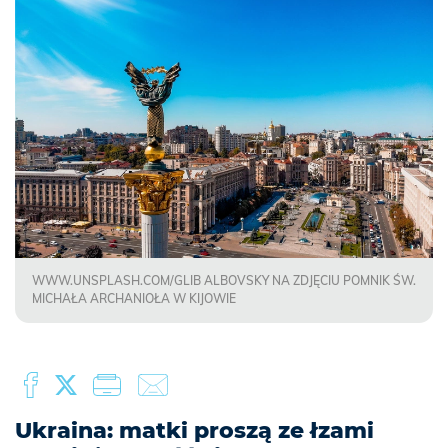
WWW.UNSPLASH.COM/GLIB ALBOVSKY NA ZDJĘCIU POMNIK ŚW.
MICHAŁA ARCHANIOŁA W KIJOWIE
Ukraina: matki proszą ze łzami