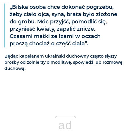
„Bilska osoba chce dokonać pogrzebu,
żeby ciało ojca, syna, brata było złożone
do grobu. Móc przyjść, pomodlić się,
przynieść kwiaty, zapalić znicze.
Czasami matki ze łzami w oczach
proszą chociaż o część ciała”.
Będąc kapelanem ukraiński duchowny często słyszy
prośby od żołnierzy o modlitwę, spowiedź lub rozmowę
duchową.
ad