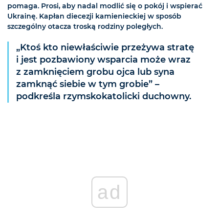
pomaga. Prosi, aby nadal modlić się o pokój i wspierać
Ukrainę. Kapłan diecezji kamienieckiej w sposób
szczególny otacza troską rodziny poległych.
„Ktoś kto niewłaściwie przeżywa stratę
i jest pozbawiony wsparcia może wraz
z zamknięciem grobu ojca lub syna
zamknąć siebie w tym grobie” –
podkreśla rzymskokatolicki duchowny.
ad