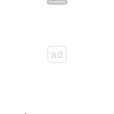
ŻOŁNIERZE
ad