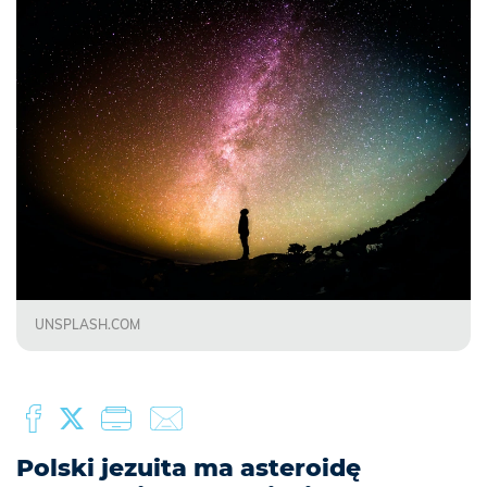
UNSPLASH.COM
Polski jezuita ma asteroidę