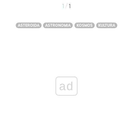
/
1
1
ASTEROIDA
ASTRONOMIA
KOSMOS
KULTURA
ad