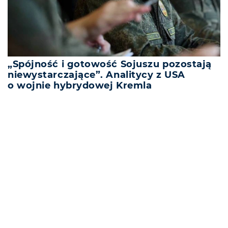
„Spójność i gotowość Sojuszu pozostają
niewystarczające”. Analitycy z USA
o wojnie hybrydowej Kremla
REKLAMA