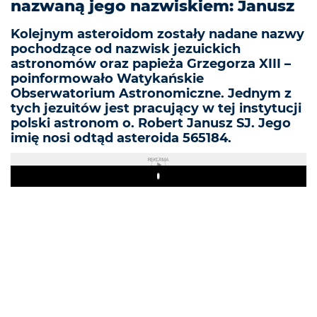
nazwaną jego nazwiskiem: Janusz
​Kolejnym asteroidom zostały nadane nazwy
pochodzące od nazwisk jezuickich
astronomów oraz papieża Grzegorza XIII –
poinformowało Watykańskie
Obserwatorium Astronomiczne. Jednym z
tych jezuitów jest pracujący w tej instytucji
polski astronom o. Robert Janusz SJ. Jego
imię nosi odtąd asteroida 565184.
REKLAMA
Play