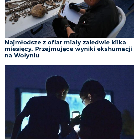
Najmłodsze z ofiar miały zaledwie kilka
miesięcy. Przejmujące wyniki ekshumacji
na Wołyniu