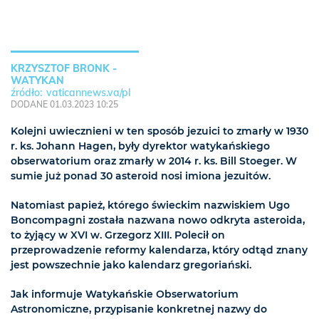
​KRZYSZTOF BRONK -
WATYKAN
vaticannews.va/pl
DODANE 01.03.2023 10:25
​Kolejni uwiecznieni w ten sposób jezuici to zmarły w 1930
r. ks. Johann Hagen, były dyrektor watykańskiego
obserwatorium oraz zmarły w 2014 r. ks. Bill Stoeger. W
sumie już ponad 30 asteroid nosi imiona jezuitów.
​Natomiast papież, którego świeckim nazwiskiem Ugo
Boncompagni została nazwana nowo odkryta asteroida,
to żyjący w XVI w. Grzegorz XIII. Polecił on
przeprowadzenie reformy kalendarza, który odtąd znany
jest powszechnie jako kalendarz gregoriański.
​Jak informuje Watykańskie Obserwatorium
Astronomiczne, przypisanie konkretnej nazwy do