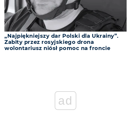
„Najpiękniejszy dar Polski dla Ukrainy”.
Zabity przez rosyjskiego drona
wolontariusz niósł pomoc na froncie
ad