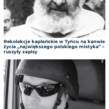
Rekolekcje kapłańskie w Tyńcu na kanwie
życia „największego polskiego mistyka” –
ruszyły zapisy