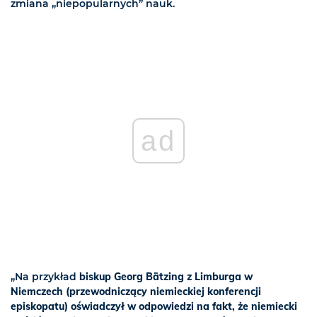
zmiana „niepopularnych” nauk.
ad
„Na przykład
biskup Georg Bätzing z Limburga w
Niemczech (przewodniczący niemieckiej konferencji
episkopatu) oświadczył w odpowiedzi na fakt, że niemiecki