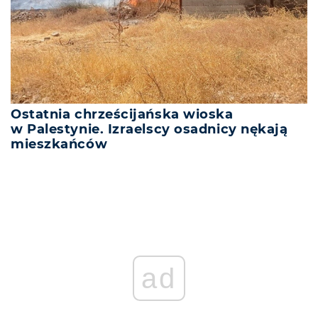
Ostatnia chrześcijańska wioska
w Palestynie. Izraelscy osadnicy nękają
mieszkańców
ad