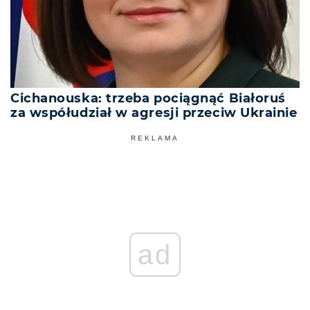
Cichanouska: trzeba pociągnąć Białoruś
za współudział w agresji przeciw Ukrainie
REKLAMA
ad