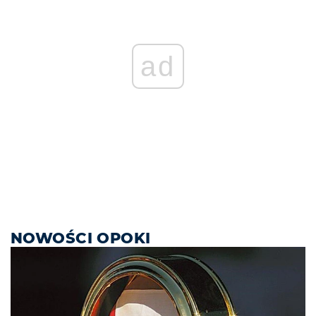
ad
NOWOŚCI OPOKI