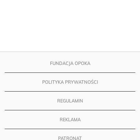
FUNDACJA OPOKA
POLITYKA PRYWATNOŚCI
REGULAMIN
REKLAMA