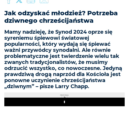
Jak odzyskać młodzież? Potrzeba
dziwnego chrześcijaństwa
Mamy nadzieję, że Synod 2024 oprze się
syreniemu śpiewowi światowej
popularności, który wydają się śpiewać
ważni przywódcy synodalni. Ale równie
problematyczne jest twierdzenie wielu tak
zwanych tradycjonalistów, że ​​musimy
odrzucić wszystko, co nowoczesne. Jedyną
prawdziwą drogą naprzód dla Kościoła jest
ponowne uczynienie chrześcijaństwa
„dziwnym” – pisze Larry Chapp.
REKLAMA
Play