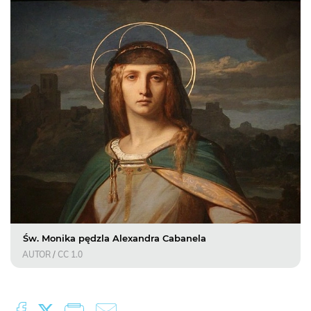
Św. Monika pędzla Alexandra Cabanela
AUTOR
/
CC 1.0