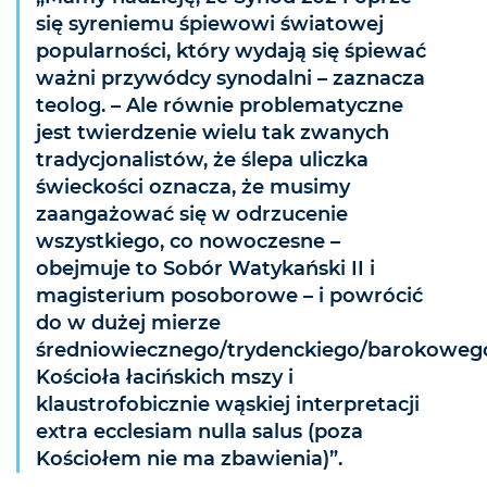
się syreniemu śpiewowi światowej
popularności, który wydają się śpiewać
ważni przywódcy synodalni – zaznacza
teolog. – Ale równie problematyczne
jest twierdzenie wielu tak zwanych
tradycjonalistów, że ślepa uliczka
świeckości oznacza, że ​​musimy
zaangażować się w odrzucenie
wszystkiego, co nowoczesne –
obejmuje to Sobór Watykański II i
magisterium posoborowe – i powrócić
do w dużej mierze
średniowiecznego/trydenckiego/barokoweg
Kościoła łacińskich mszy i
klaustrofobicznie wąskiej interpretacji
extra ecclesiam nulla salus (poza
Kościołem nie ma zbawienia)”.