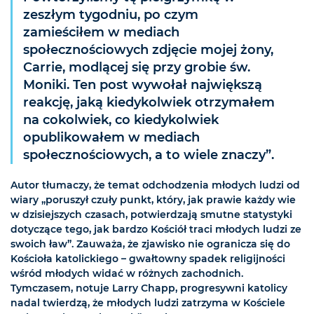
zeszłym tygodniu, po czym
zamieściłem w mediach
społecznościowych zdjęcie mojej żony,
Carrie, modlącej się przy grobie św.
Moniki. Ten post wywołał największą
reakcję, jaką kiedykolwiek otrzymałem
na cokolwiek, co kiedykolwiek
opublikowałem w mediach
społecznościowych, a to wiele znaczy”.
Autor tłumaczy, że temat odchodzenia młodych ludzi od
wiary „poruszył czuły punkt, który, jak prawie każdy wie
w dzisiejszych czasach, potwierdzają smutne statystyki
dotyczące tego, jak bardzo Kościół traci młodych ludzi ze
swoich ław”. Zauważa, że zjawisko nie ogranicza się do
Kościoła katolickiego – gwałtowny spadek religijności
wśród młodych widać w różnych zachodnich.
Tymczasem, notuje Larry Chapp, progresywni katolicy
nadal twierdzą, że młodych ludzi zatrzyma w Kościele