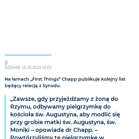
JJ
DODANE 15.10.2024 15:03
Na łamach „First Things” Chapp publikuje kolejny list
będący relacją z Synodu.
„Zawsze, gdy przyjeżdżamy z żoną do
Rzymu, odbywamy pielgrzymkę do
kościoła św. Augustyna, aby modlić się
przy grobie matki św. Augustyna, św.
Moniki – opowiada dr Chapp. –
Powtórzyliśmy tę pielgrzymkę w