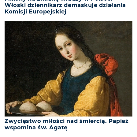
Włoski dziennikarz demaskuje działania
Komisji Europejskiej
Zwycięstwo miłości nad śmiercią. Papież
wspomina św. Agatę