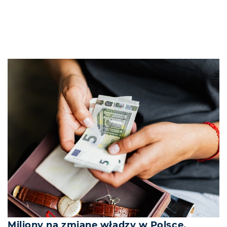
Miliony na zmianę władzy w Polsce.