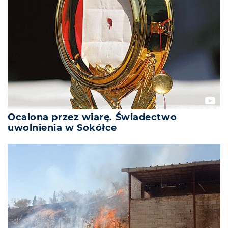
Ocalona przez wiarę. Świadectwo
uwolnienia w Sokółce