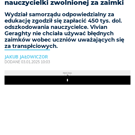
nauczycielki zwolnionej za zaimki
Wydział samorządu odpowiedzialny za
edukację zgodził się zapłacić 450 tys. dol.
odszkodowania nauczycielce. Vivian
Geraghty nie chciała używać błędnych
zaimków wobec uczniów uważających się
za transpłciowych.
JAKUB JAŁOWICZOR
DODANE 03.01.2025 10:03
REKLAMA
Play