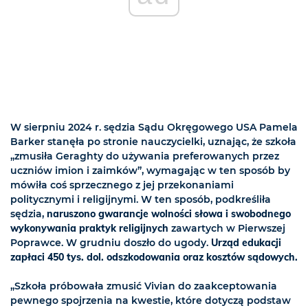
W sierpniu 2024 r. sędzia Sądu Okręgowego USA Pamela
Barker stanęła po stronie nauczycielki, uznając, że szkoła
„zmusiła Geraghty do używania preferowanych przez
uczniów imion i zaimków”, wymagając w ten sposób by
mówiła coś sprzecznego z jej przekonaniami
politycznymi i religijnymi. W ten sposób, podkreśliła
sędzia,
naruszono gwarancje wolności słowa i swobodnego
wykonywania praktyk religijnych
zawartych w Pierwszej
Poprawce. W grudniu doszło do ugody.
Urząd edukacji
zapłaci 450 tys. dol. odszkodowania oraz kosztów sądowych.
„Szkoła próbowała zmusić Vivian do zaakceptowania
pewnego spojrzenia na kwestie, które dotyczą podstaw