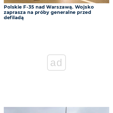
Polskie F-35 nad Warszawą. Wojsko
zaprasza na próby generalne przed
defiladą
ad