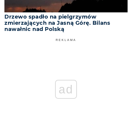
Drzewo spadło na pielgrzymów
zmierzających na Jasną Górę. Bilans
nawałnic nad Polską
REKLAMA
ad