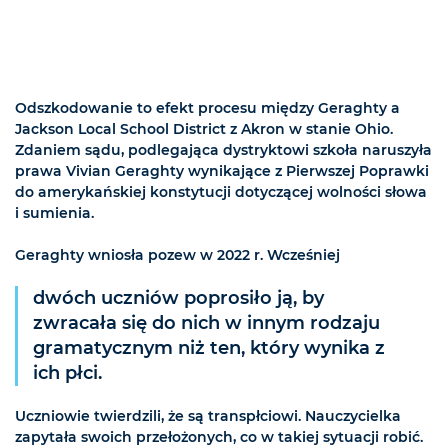
Odszkodowanie to efekt procesu między Geraghty a
Jackson Local School District z Akron w stanie Ohio.
Zdaniem sądu, podlegająca dystryktowi szkoła naruszyła
prawa Vivian Geraghty wynikające z Pierwszej Poprawki
do amerykańskiej konstytucji dotyczącej wolności słowa
i sumienia.
Geraghty wniosła pozew w 2022 r. Wcześniej
dwóch uczniów poprosiło ją, by
zwracała się do nich w innym rodzaju
gramatycznym niż ten, który wynika z
ich płci.
Uczniowie twierdzili, że są transpłciowi. Nauczycielka
zapytała swoich przełożonych, co w takiej sytuacji robić.