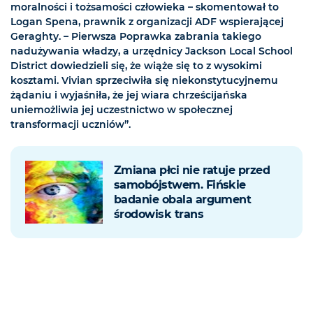
moralności i tożsamości człowieka – skomentował to
Logan Spena, prawnik z organizacji ADF wspierającej
Geraghty. – Pierwsza Poprawka zabrania takiego
nadużywania władzy, a urzędnicy Jackson Local School
District dowiedzieli się, że wiąże się to z wysokimi
kosztami. Vivian sprzeciwiła się niekonstytucyjnemu
żądaniu i wyjaśniła, że ​​jej wiara chrześcijańska
uniemożliwia jej uczestnictwo w społecznej
transformacji uczniów”.
Zmiana płci nie ratuje przed
samobójstwem. Fińskie
badanie obala argument
środowisk trans