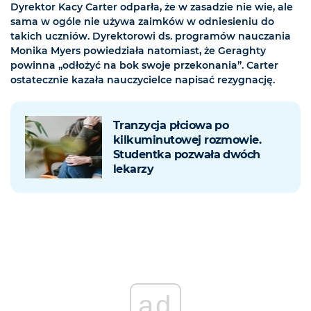
Dyrektor Kacy Carter odparła, że w zasadzie nie wie, ale
sama w ogóle nie używa zaimków w odniesieniu do
takich uczniów. Dyrektorowi ds. programów nauczania
Monika Myers powiedziała natomiast, że Geraghty
powinna „odłożyć na bok swoje przekonania”. Carter
ostatecznie kazała nauczycielce napisać rezygnację.
Tranzycja płciowa po
kilkuminutowej rozmowie.
Studentka pozwała dwóch
lekarzy
ad