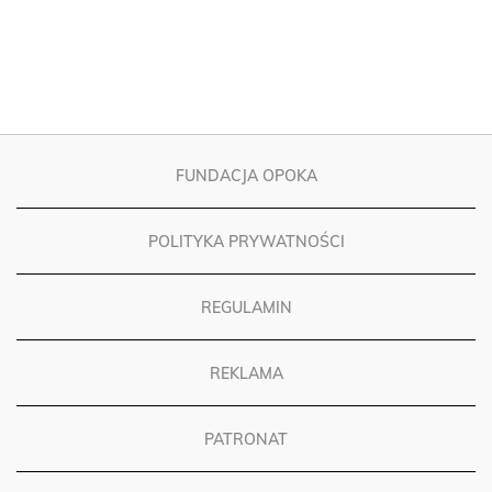
FUNDACJA OPOKA
POLITYKA PRYWATNOŚCI
REGULAMIN
REKLAMA
PATRONAT