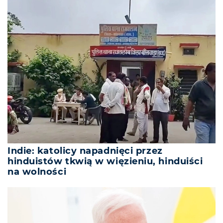
Indie: katolicy napadnięci przez
hinduistów tkwią w więzieniu, hinduiści
na wolności