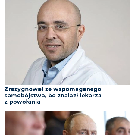
Zrezygnował ze wspomaganego
samobójstwa, bo znalazł lekarza
z powołania