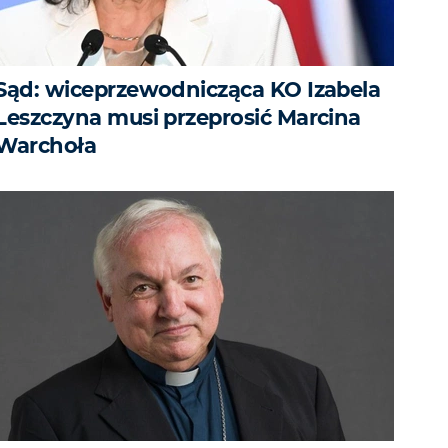
Sąd: wiceprzewodnicząca KO Izabela
Leszczyna musi przeprosić Marcina
Warchoła