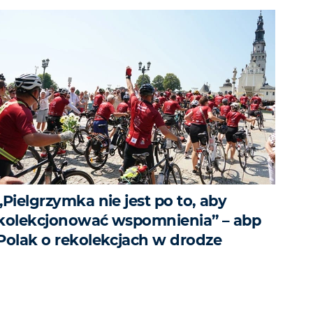
„Pielgrzymka nie jest po to, aby
kolekcjonować wspomnienia” – abp
Polak o rekolekcjach w drodze