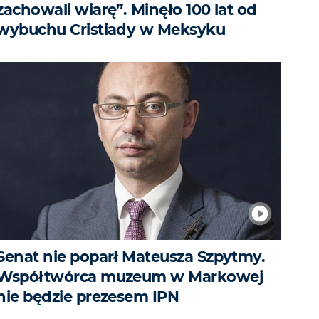
zachowali wiarę”. Minęło 100 lat od
wybuchu Cristiady w Meksyku
Senat nie poparł Mateusza Szpytmy.
Współtwórca muzeum w Markowej
nie będzie prezesem IPN