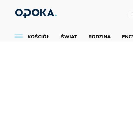
KOŚCIÓŁ
ŚWIAT
RODZINA
ENCY