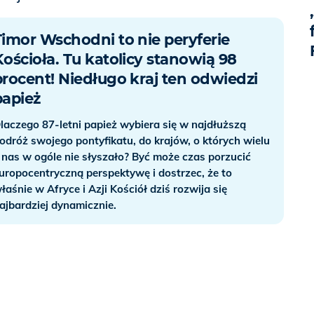
Timor Wschodni to nie peryferie
Kościoła. Tu katolicy stanowią 98
procent! Niedługo kraj ten odwiedzi
papież
laczego 87-letni papież wybiera się w najdłuższą
odróż swojego pontyfikatu, do krajów, o których wielu
 nas w ogóle nie słyszało? Być może czas porzucić
uropocentryczną perspektywę i dostrzec, że to
łaśnie w Afryce i Azji Kościół dziś rozwija się
ajbardziej dynamicznie.