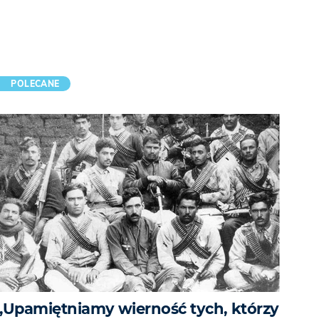
POLECANE
„Upamiętniamy wierność tych, którzy