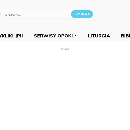
KLIKI JPII
SERWISY OPOKI
LITURGIA
BIB
REKLAMA