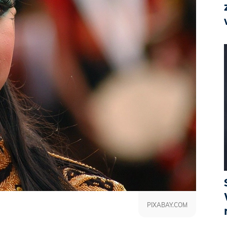
PIXABAY.COM