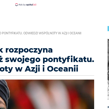
PONTYFIKATU. ODWIEDZI WSPÓLNOTY W AZJI I OCEANII
k rozpoczyna
ż swojego pontyfikatu.
ty w Azji i Oceanii