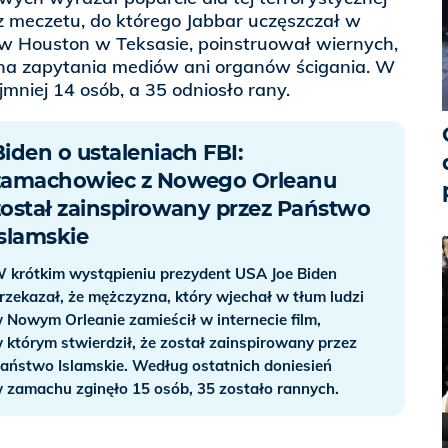
z meczetu, do którego Jabbar uczęszczał w
w Houston w Teksasie, poinstruował wiernych,
 na zapytania mediów ani organów ścigania. W
mniej 14 osób, a 35 odniosło rany.
Biden o ustaleniach FBI:
zamachowiec z Nowego Orleanu
został zainspirowany przez Państwo
Islamskie
 krótkim wystąpieniu prezydent USA Joe Biden
rzekazał, że mężczyzna, który wjechał w tłum ludzi
 Nowym Orleanie zamieścił w internecie film,
 którym stwierdził, że został zainspirowany przez
aństwo Islamskie. Według ostatnich doniesień
 zamachu zginęło 15 osób, 35 zostało rannych.