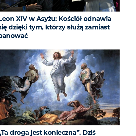
Leon XIV w Asyżu: Kościół odnawia
się dzięki tym, którzy służą zamiast
panować
„Ta droga jest konieczna”. Dziś