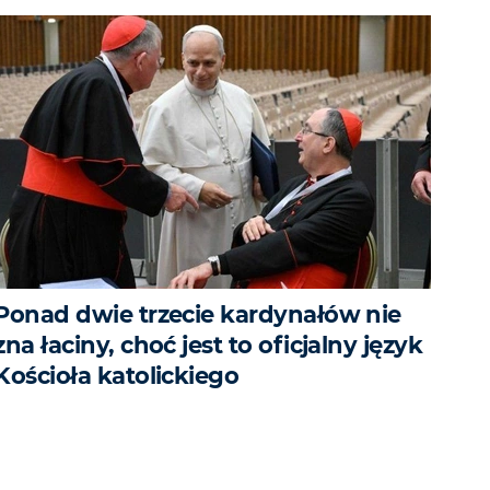
Ponad dwie trzecie kardynałów nie
zna łaciny, choć jest to oficjalny język
Kościoła katolickiego