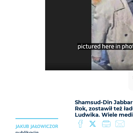
Shamsud-Din Jabbar,
Rok, zostawił też ł
Ludwika. Wiele medi
JAKUB JAŁOWICZOR
publikacja