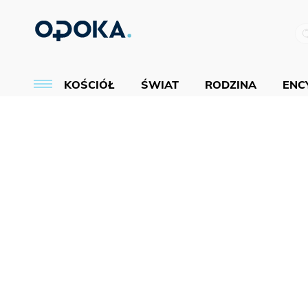
KOŚCIÓŁ
ŚWIAT
RODZINA
ENCY