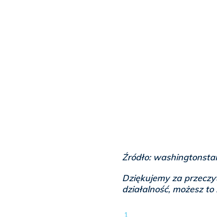
Źródło: washingtonst
Dziękujemy za przeczyt
działalność, możesz to
1