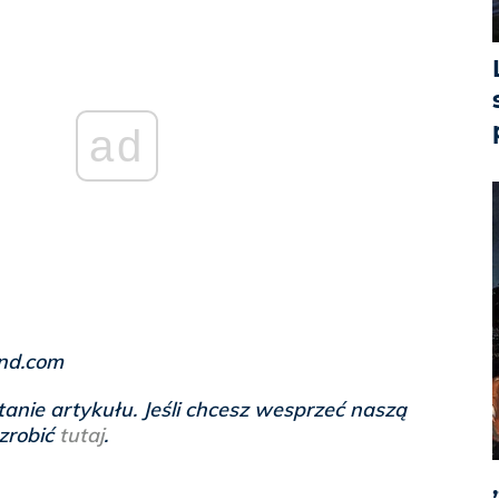
ad
and.com
anie artykułu. Jeśli chcesz wesprzeć naszą
 zrobić
tutaj
.