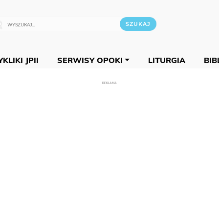
KLIKI JPII
SERWISY OPOKI
LITURGIA
BIB
REKLAMA