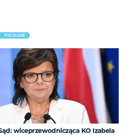
POLECANE
Sąd: wiceprzewodnicząca KO Izabela