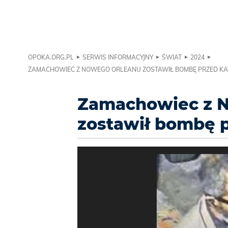
OPOKA.ORG.PL
SERWIS INFORMACYJNY
ŚWIAT
2024
ZAMACHOWIEC Z NOWEGO ORLEANU ZOSTAWIŁ BOMBĘ PRZED K
Zamachowiec z 
zostawił bombę p