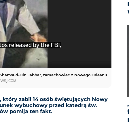
Shamsud-Din Jabbar, zamachowiec z Nowego Orleanu
WSJ.COM
 który zabił 14 osób świętujących Nowy
adunek wybuchowy przed katedrą św.
ów pomija ten fakt.