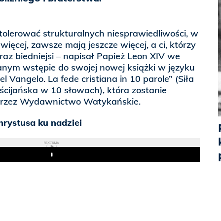
tolerować strukturalnych niesprawiedliwości, w
 więcej, zawsze mają jeszcze więcej, a ci, którzy
oraz biedniejsi – napisał Papież Leon XIV we
anym wstępie do swojej nowej książki w języku
el Vangelo. La fede cristiana in 10 parole” (Siła
ścijańska w 10 słowach), która zostanie
przez Wydawnictwo Watykańskie.
hrystusa ku nadziei
REKLAMA
Play