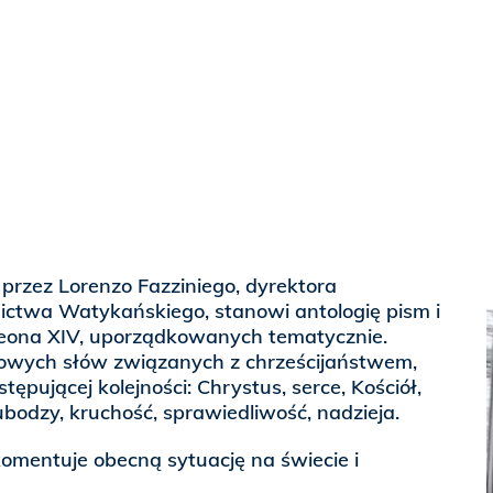
przez Lorenzo Fazziniego, dyrektora
twa Watykańskiego, stanowi antologię pism i
eona XIV, uporządkowanych tematycznie.
owych słów związanych z chrześcijaństwem,
pującej kolejności: Chrystus, serce, Kościół,
ubodzy, kruchość, sprawiedliwość, nadzieja.
omentuje obecną sytuację na świecie i