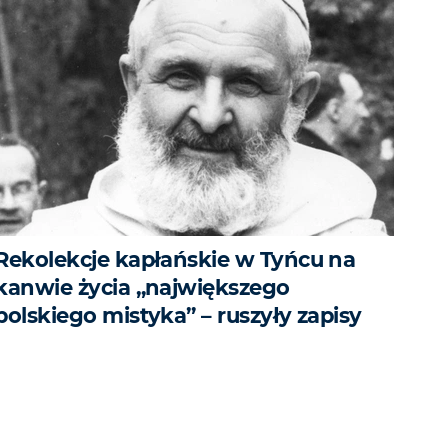
Rekolekcje kapłańskie w Tyńcu na
kanwie życia „największego
polskiego mistyka” – ruszyły zapisy