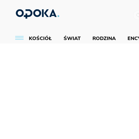
KOŚCIÓŁ
ŚWIAT
RODZINA
ENCY