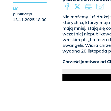
MG
publikacja
Nie możemy już dłużej 
13.11.2025 18:00
których ci, którzy mają
mają mniej, stają się c
wcześniej niepublikow
włoskim pt. „La forza d
Ewangelii. Wiara chrze
wydana 20 listopada 
Chrześcijaństwo: od C