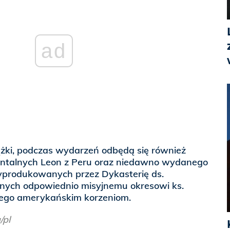
ad
ążki, podczas wydarzeń odbędą się również
ntalnych Leon z Peru oraz niedawno wydanego
yprodukowanych przez Dykasterię ds.
onych odpowiednio misyjnemu okresowi ks.
jego amerykańskim korzeniom.
/pl