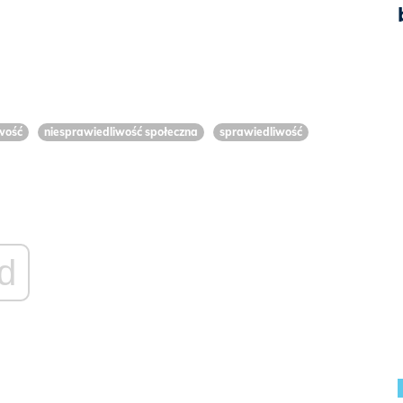
wość
niesprawiedliwość społeczna
sprawiedliwość
d