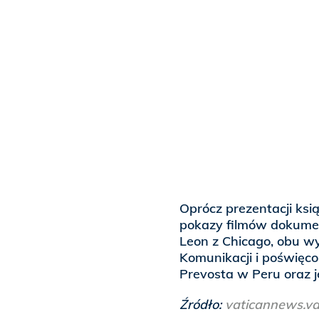
Oprócz prezentacji ksi
pokazy filmów dokume
Leon z Chicago, obu w
Komunikacji i poświęc
Prevosta w Peru oraz 
Źródło:
vaticannews.va