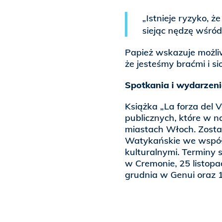
„Istnieje ryzyko, ż
siejąc nędzę wśród 
Papież wskazuje możliw
że jesteśmy braćmi i si
Spotkania i wydarzeni
Książka „La forza del 
publicznych, które w n
miastach Włoch. Zost
Watykańskie we współpr
kulturalnymi. Terminy 
w Cremonie, 25 listopa
grudnia w Genui oraz 1