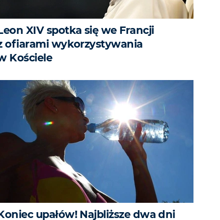
Leon XIV spotka się we Francji
z ofiarami wykorzystywania
w Kościele
Koniec upałów! Najbliższe dwa dni