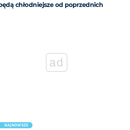
będą chłodniejsze od poprzednich
ad
NAJNOWSZE