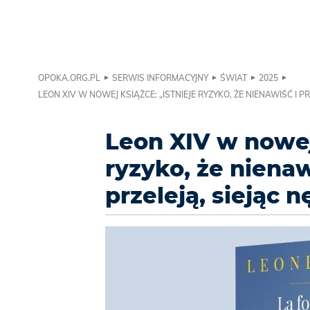
OPOKA.ORG.PL
SERWIS INFORMACYJNY
ŚWIAT
2025
LEON XIV W NOWEJ KSIĄŻCE: „ISTNIEJE RYZYKO, ŻE NIENAWIŚĆ I 
Leon XIV w nowej 
ryzyko, że nienaw
przeleją, siejąc 