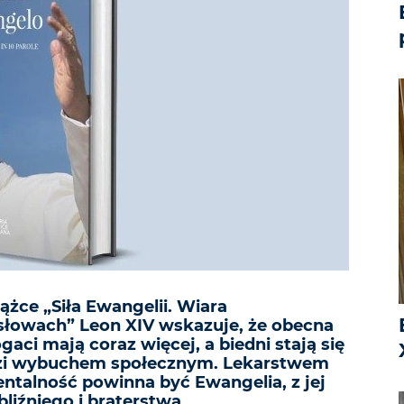
żce „Siła Ewangelii. Wiara
 słowach” Leon XIV wskazuje, że obecna
gaci mają coraz więcej, a biedni stają się
rozi wybuchem społecznym. Lekarstwem
ntalność powinna być Ewangelia, z jej
bliźniego i braterstwa.