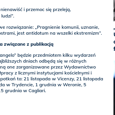
e nienawiść i przemoc się przeleją,
ludzi”.
e rozwiązanie: „Pragnienie komunii, uznanie,
ostrami, jest antidotum na wszelki ekstremizm”.
a związane z publikacją
Vangelo” będzie przedmiotem kilku wydarzeń
ajbliższych dniach odbędą się w różnych
aną one zorganizowane przez Wydawnictwo
acy z licznymi instytucjami kościelnymi i
spotkań to: 21 listopada w Vicenzy, 21 listopada
da w Trydencie, 1 grudnia w Weronie, 5
5 grudnia w Cagliari.