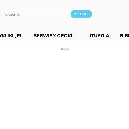
KLIKI JPII
SERWISY OPOKI
LITURGIA
BIB
REKLAMA