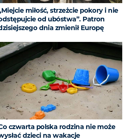
„Miejcie miłość, strzeżcie pokory i nie
odstępujcie od ubóstwa”. Patron
dzisiejszego dnia zmienił Europę
Co czwarta polska rodzina nie może
wysłać dzieci na wakacje