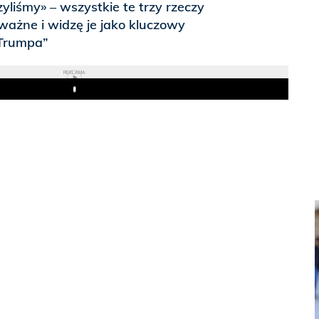
yliśmy» – wszystkie te trzy rzeczy
ważne i widzę je jako kluczowy
 Trumpa”
REKLAMA
Play