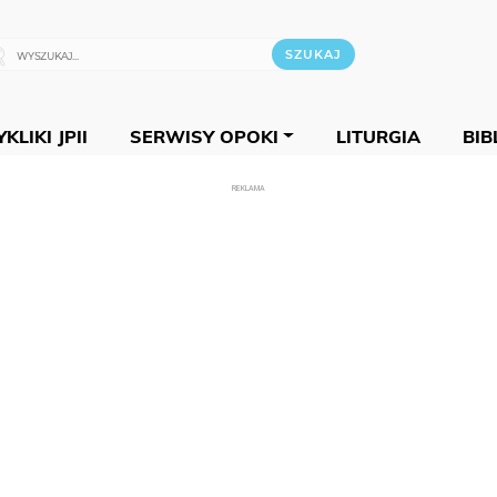
KLIKI JPII
SERWISY OPOKI
LITURGIA
BIB
REKLAMA