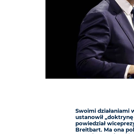
Swoimi działaniami 
ustanowił „doktrynę
powiedział wiceprez
Breitbart. Ma ona po