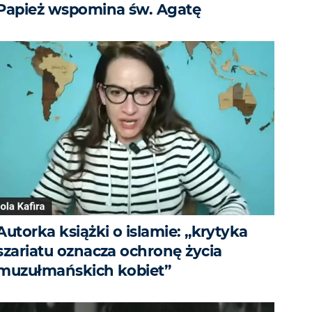
Papież wspomina św. Agatę
Autorka książki o islamie: „krytyka
szariatu oznacza ochronę życia
muzułmańskich kobiet”