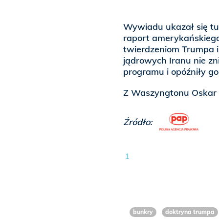
Wywiadu ukazał się tu
raport amerykańskiego
twierdzeniom Trumpa 
jądrowych Iranu nie zn
programu i opóźniły go 
Z Waszyngtonu Oskar 
Źródło:
1
bunkry
doktryna trumpa