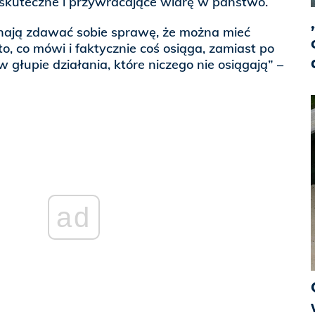
 skuteczne i przywracające wiarę w państwo.
ynają zdawać sobie sprawę, że można mieć
to, co mówi i faktycznie coś osiąga, zamiast po
 głupie działania, które niczego nie osiągają” –
ad