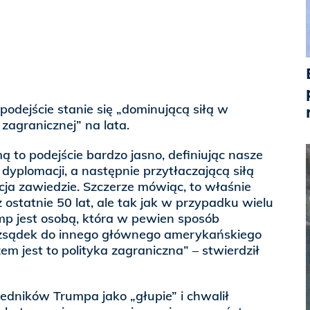
 podejście stanie się „dominującą siłą w
zagranicznej” na lata.
mą to podejście bardzo jasno, definiując nasze
 dyplomacji, a następnie przytłaczającą siłą
cja zawiedzie. Szczerze mówiąc, to właśnie
 ostatnie 50 lat, ale tak jak w przypadku wielu
mp jest osobą, która w pewien sposób
ozsądek do innego głównego amerykańskiego
em jest to polityka zagraniczna” – stwierdził
zedników Trumpa jako „głupie” i chwalił