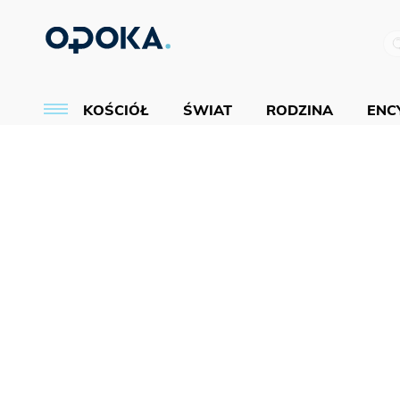
KOŚCIÓŁ
ŚWIAT
RODZINA
ENCY