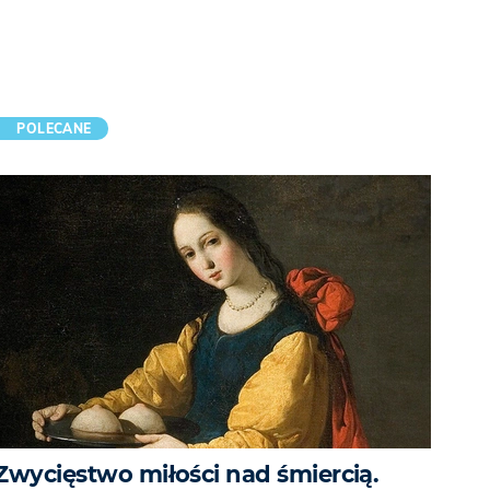
POLECANE
Zwycięstwo miłości nad śmiercią.