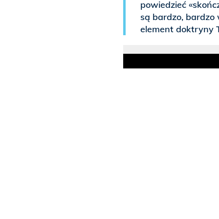
powiedzieć «skończ
są bardzo, bardzo 
element doktryny