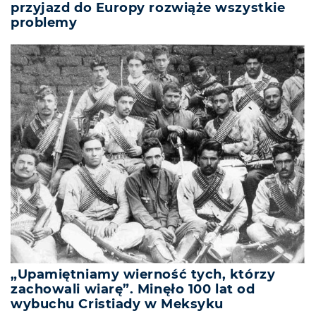
przyjazd do Europy rozwiąże wszystkie
problemy
„Upamiętniamy wierność tych, którzy
zachowali wiarę”. Minęło 100 lat od
wybuchu Cristiady w Meksyku