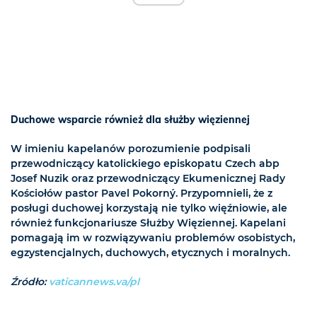
Duchowe wsparcie również dla służby więziennej
W imieniu kapelanów porozumienie podpisali
przewodniczący katolickiego episkopatu Czech abp
Josef Nuzik oraz przewodniczący Ekumenicznej Rady
Kościołów pastor Pavel Pokorný. Przypomnieli, że z
posługi duchowej korzystają nie tylko więźniowie, ale
również funkcjonariusze Służby Więziennej. Kapelani
pomagają im w rozwiązywaniu problemów osobistych,
egzystencjalnych, duchowych, etycznych i moralnych.
Źródło:
vaticannews.va/pl