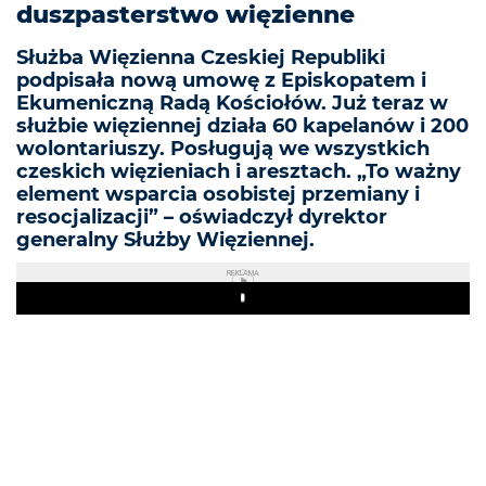
duszpasterstwo więzienne
Służba Więzienna Czeskiej Republiki
podpisała nową umowę z Episkopatem i
Ekumeniczną Radą Kościołów. Już teraz w
służbie więziennej działa 60 kapelanów i 200
wolontariuszy. Posługują we wszystkich
czeskich więzieniach i aresztach. „To ważny
element wsparcia osobistej przemiany i
resocjalizacji” – oświadczył dyrektor
generalny Służby Więziennej.
REKLAMA
Play