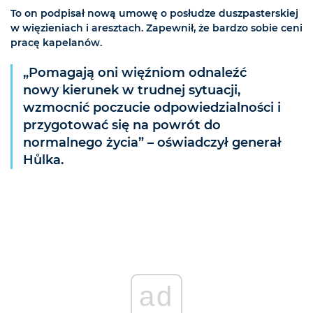
To on podpisał nową umowę o posłudze duszpasterskiej
w więzieniach i aresztach. Zapewnił, że bardzo sobie ceni
pracę kapelanów.
„Pomagają oni więźniom odnaleźć
nowy kierunek w trudnej sytuacji,
wzmocnić poczucie odpowiedzialności i
przygotować się na powrót do
normalnego życia” – oświadczył generał
Hůlka.
ad