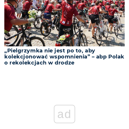
„Pielgrzymka nie jest po to, aby
kolekcjonować wspomnienia” – abp Polak
o rekolekcjach w drodze
ad