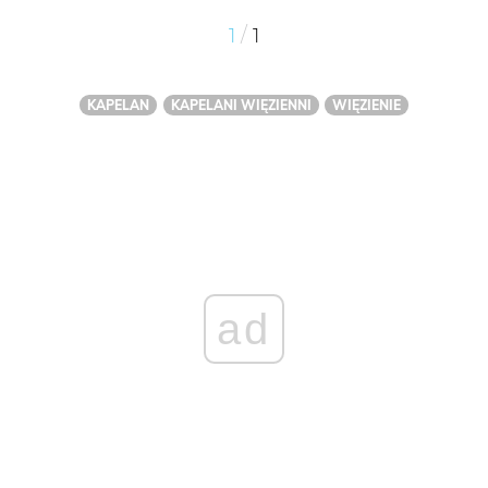
/
1
1
KAPELAN
KAPELANI WIĘZIENNI
WIĘZIENIE
ad