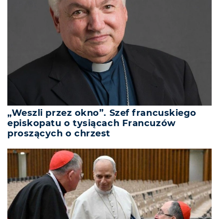
„Weszli przez okno”. Szef francuskiego
episkopatu o tysiącach Francuzów
proszących o chrzest