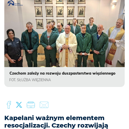
Czechom zależy na rozwoju duszpasterstwa więziennego
FOT. SŁUŻBA WIĘZIENNA
Kapelani ważnym elementem
resocjalizacji. Czechy rozwijają