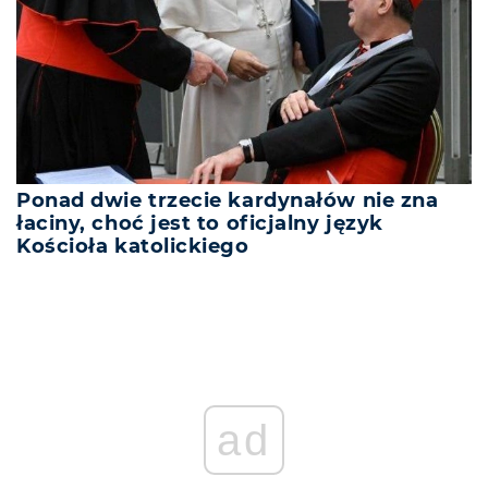
Ponad dwie trzecie kardynałów nie zna
łaciny, choć jest to oficjalny język
Kościoła katolickiego
ad