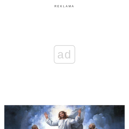
REKLAMA
ad