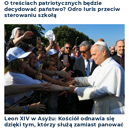
O treściach patriotycznych będzie
decydować państwo? Odro Iuris przeciw
sterowaniu szkołą
Leon XIV w Asyżu: Kościół odnawia się
dzięki tym, którzy służą zamiast panować