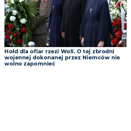
Hołd dla ofiar rzezi Woli. O tej zbrodni
wojennej dokonanej przez Niemców nie
wolno zapomnieć
REKLAMA