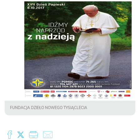
FUNDACJA DZIEŁO NOWEGO TYSIĄCLECIA