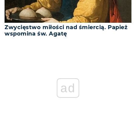
Zwycięstwo miłości nad śmiercią. Papież
wspomina św. Agatę
ad