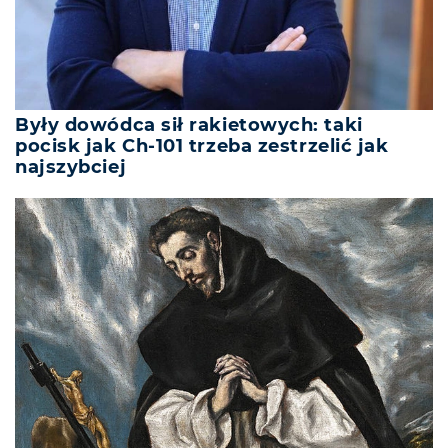
Były dowódca sił rakietowych: taki
pocisk jak Ch-101 trzeba zestrzelić jak
najszybciej