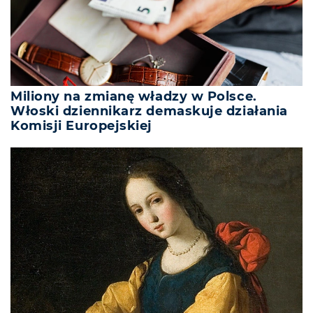
Miliony na zmianę władzy w Polsce.
Włoski dziennikarz demaskuje działania
Komisji Europejskiej