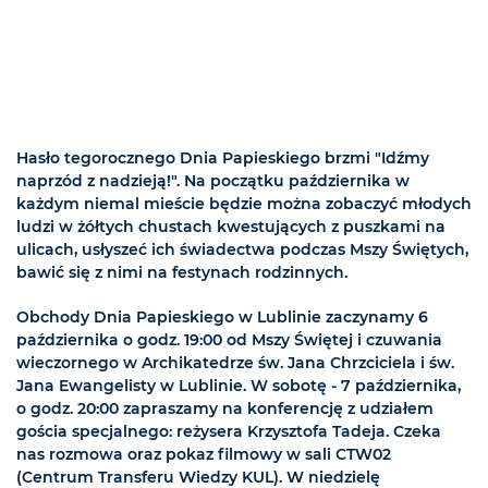
Hasło tegorocznego Dnia Papieskiego brzmi "Idźmy
naprzód z nadzieją!". Na początku października w
każdym niemal mieście będzie można zobaczyć młodych
ludzi w żółtych chustach kwestujących z puszkami na
ulicach, usłyszeć ich świadectwa podczas Mszy Świętych,
bawić się z nimi na festynach rodzinnych.
Obchody Dnia Papieskiego w Lublinie zaczynamy 6
października o godz. 19:00 od Mszy Świętej i czuwania
wieczornego w Archikatedrze św. Jana Chrzciciela i św.
Jana Ewangelisty w Lublinie. W sobotę - 7 października,
o godz. 20:00 zapraszamy na konferencję z udziałem
gościa specjalnego: reżysera Krzysztofa Tadeja. Czeka
nas rozmowa oraz pokaz filmowy w sali CTW02
(Centrum Transferu Wiedzy KUL). W niedzielę