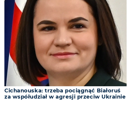
Cichanouska: trzeba pociągnąć Białoruś
za współudział w agresji przeciw Ukrainie
REKLAMA