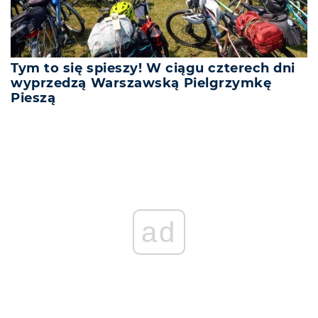
Tym to się spieszy! W ciągu czterech dni
wyprzedzą Warszawską Pielgrzymkę
Pieszą
ad