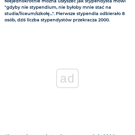
Niejednokrotnie można usłyszeć jak stypendysta mówi
"gdyby nie stypendium, nie byłoby mnie stać na
studia/liceum/szkołę...". Pierwsze stypendia odbierało 8
osób, dziś liczba stypendystów przekracza 2000.
ad