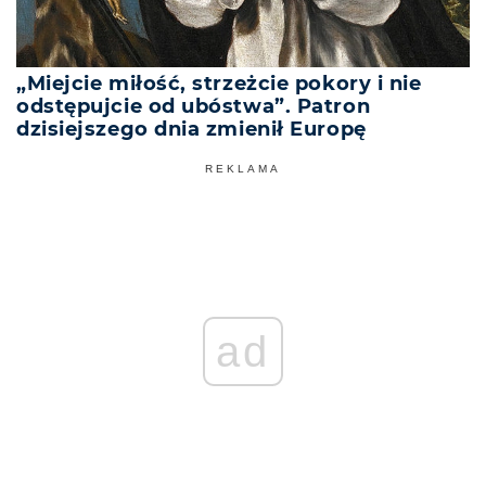
„Miejcie miłość, strzeżcie pokory i nie
odstępujcie od ubóstwa”. Patron
dzisiejszego dnia zmienił Europę
REKLAMA
ad