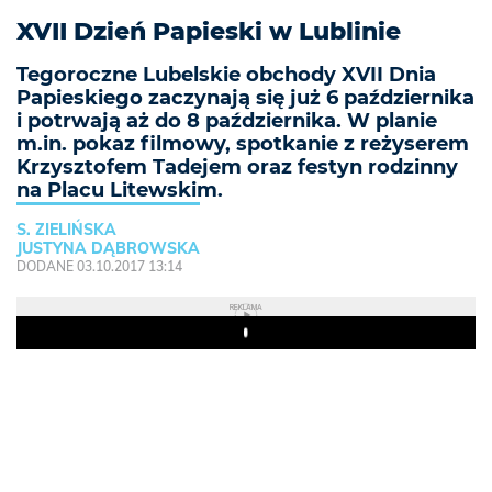
XVII Dzień Papieski w Lublinie
Tegoroczne Lubelskie obchody XVII Dnia
Papieskiego zaczynają się już 6 października
i potrwają aż do 8 października. W planie
m.in. pokaz filmowy, spotkanie z reżyserem
Krzysztofem Tadejem oraz festyn rodzinny
na Placu Litewskim.
S. ZIELIŃSKA
JUSTYNA DĄBROWSKA
DODANE 03.10.2017 13:14
REKLAMA
Play