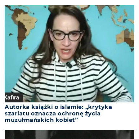
Autorka książki o islamie: „krytyka
szariatu oznacza ochronę życia
muzułmańskich kobiet”