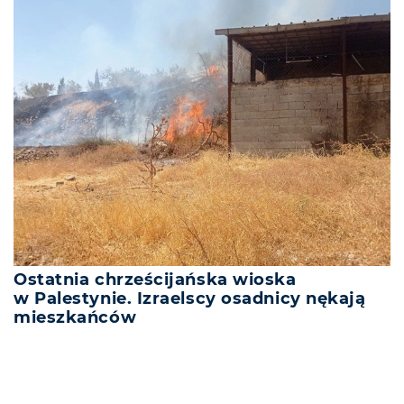
Ostatnia chrześcijańska wioska
w Palestynie. Izraelscy osadnicy nękają
mieszkańców