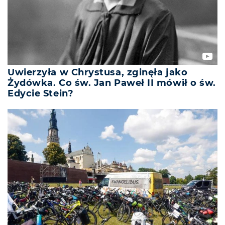
Uwierzyła w Chrystusa, zginęła jako
Żydówka. Co św. Jan Paweł II mówił o św.
Edycie Stein?