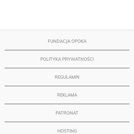
FUNDACJA OPOKA
POLITYKA PRYWATNOŚCI
REGULAMIN
REKLAMA
PATRONAT