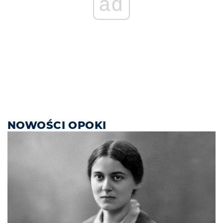
ad
NOWOŚCI OPOKI