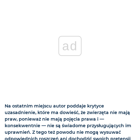
ad
Na ostatnim miejscu autor poddaje krytyce
uzasadnienie, które ma dowieść, że zwierzęta nie mają
praw, ponieważ nie mają pojęcia prawa i —
konsekwentnie — nie są świadome przysługujących im
uprawnień. Z tego też powodu nie mogą wysuwać
odpowiednich roszczeń ani dochodzić swoich pretensji