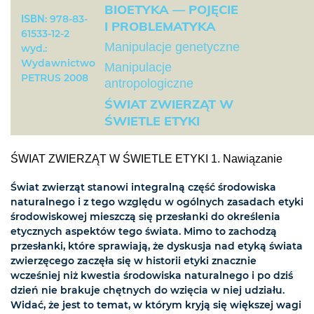
BIOETYKA — POJĘCIE
ISBN
: 978-83-
I PROBLEMATYKA
61533-12-2
Manipulacje genetyczne
wyd.:
Wydawnictwo
Manipulacje
PETRUS 2008
antropologiczne
ŚWIAT ZWIERZĄT W
ŚWIETLE ETYKI
ŚWIAT ZWIERZĄT W ŚWIETLE ETYKI 1. Nawiązanie
Świat zwierząt stanowi integralną część środowiska
naturalnego i z tego względu w ogólnych zasadach etyki
środowiskowej mieszczą się przesłanki do określenia
etycznych aspektów tego świata. Mimo to zachodzą
przesłanki, które sprawiają, że dyskusja nad etyką świata
zwierzęcego zaczęła się w historii etyki znacznie
wcześniej niż kwestia środowiska naturalnego i po dziś
dzień nie brakuje chętnych do wzięcia w niej udziału.
Widać, że jest to temat, w którym kryją się większej wagi