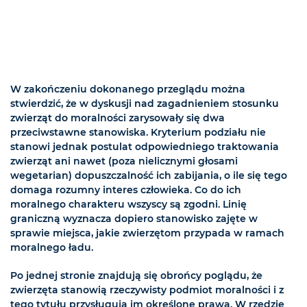
W zakończeniu dokonanego przeglądu można
stwierdzić, że w dyskusji nad zagadnieniem stosunku
zwierząt do moralności zarysowały się dwa
przeciwstawne stanowiska. Kryterium podziału nie
stanowi jednak postulat odpowiedniego traktowania
zwierząt ani nawet (poza nielicznymi głosami
wegetarian) dopuszczalność ich zabijania, o ile się tego
domaga rozumny interes człowieka. Co do ich
moralnego charakteru wszyscy są zgodni. Linię
graniczną wyznacza dopiero stanowisko zajęte w
sprawie miejsca, jakie zwierzętom przypada w ramach
moralnego ładu.
Po jednej stronie znajdują się obrońcy poglądu, że
zwierzęta stanowią rzeczywisty podmiot moralności i z
tego tytułu przysługują im określone prawa. W rzędzie