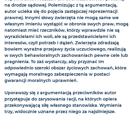
na drodze sądowej. Polemizując z tą argumentacją,
autor ucieka się do pojęcia zastępczej reprezentacji
prawnej. Innymi słowy zwierzęta nie mogą same we
własnym imieniu wystąpić w obronie swych praw, mogą
natomiast mieć rzeczników, którzy wprawdzie nie są
wyrazicielami ich woli, ale są przedstawicielami ich
interesów, czyli potrzeb i dążeń. Zwierzęta zdradzają
bowiem wyraźne przejawy życia uczuciowego, realizują
w swych behawioralnych zachowaniach pewne cele lub
pragnienia. To zaś wystarczy, aby przyznać im
odpowiednio szeroki obszar życiowych zachowań, które
wymagają moralnego zabezpieczenia w postaci
gwarancji moralnych uprawnień.
Uporawszy się z argumentacją przeciwników autor
przystępuje do zarysowania racji, na których opiera
przekonywającą siłę własnego stanowiska. Wymienia
trzy, widocznie uznane przez niego za najsilniejsze.