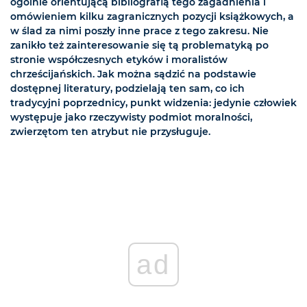
ogólnie orientującą bibliografią tego zagadnienia i
omówieniem kilku zagranicznych pozycji książkowych, a
w ślad za nimi poszły inne prace z tego zakresu. Nie
zanikło też zainteresowanie się tą problematyką po
stronie współczesnych etyków i moralistów
chrześcijańskich. Jak można sądzić na podstawie
dostępnej literatury, podzielają ten sam, co ich
tradycyjni poprzednicy, punkt widzenia: jedynie człowiek
występuje jako rzeczywisty podmiot moralności,
zwierzętom ten atrybut nie przysługuje.
ad