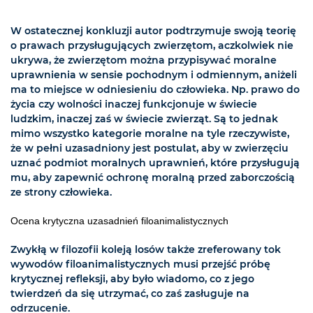
W ostatecznej konkluzji autor podtrzymuje swoją teorię
o prawach przysługujących zwierzętom, aczkolwiek nie
ukrywa, że zwierzętom można przypisywać moralne
uprawnienia w sensie pochodnym i odmiennym, aniżeli
ma to miejsce w odniesieniu do człowieka. Np. prawo do
życia czy wolności inaczej funkcjonuje w świecie
ludzkim, inaczej zaś w świecie zwierząt. Są to jednak
mimo wszystko kategorie moralne na tyle rzeczywiste,
że w pełni uzasadniony jest postulat, aby w zwierzęciu
uznać podmiot moralnych uprawnień, które przysługują
mu, aby zapewnić ochronę moralną przed zaborczością
ze strony człowieka.
Ocena krytyczna uzasadnień filoanimalistycznych
Zwykłą w filozofii koleją losów także zreferowany tok
wywodów filoanimalistycznych musi przejść próbę
krytycznej refleksji, aby było wiadomo, co z jego
twierdzeń da się utrzymać, co zaś zasługuje na
odrzucenie.