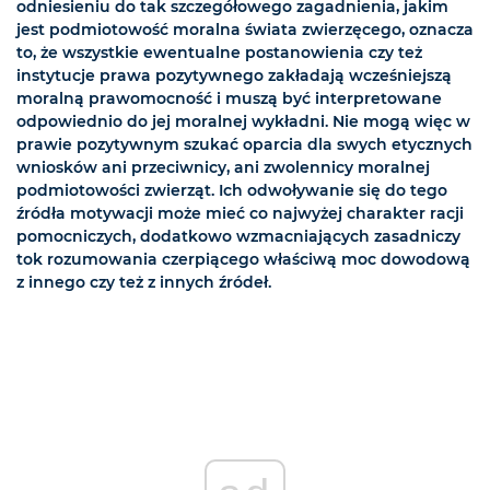
odniesieniu do tak szczegółowego zagadnienia, jakim
jest podmiotowość moralna świata zwierzęcego, oznacza
to, że wszystkie ewentualne postanowienia czy też
instytucje prawa pozytywnego zakładają wcześniejszą
moralną prawomocność i muszą być interpretowane
odpowiednio do jej moralnej wykładni. Nie mogą więc w
prawie pozytywnym szukać oparcia dla swych etycznych
wniosków ani przeciwnicy, ani zwolennicy moralnej
podmiotowości zwierząt. Ich odwoływanie się do tego
źródła motywacji może mieć co najwyżej charakter racji
pomocniczych, dodatkowo wzmacniających zasadniczy
tok rozumowania czerpiącego właściwą moc dowodową
z innego czy też z innych źródeł.