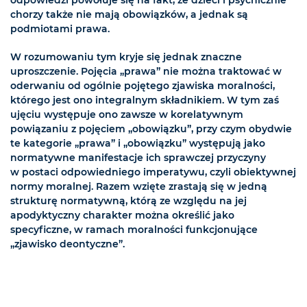
odpowiedzi powołuje się na fakt, że dzieci i psychicznie
chorzy także nie mają obowiązków, a jednak są
podmiotami prawa.
W rozumowaniu tym kryje się jednak znaczne
uproszczenie. Pojęcia „prawa” nie można traktować w
oderwaniu od ogólnie pojętego zjawiska moralności,
którego jest ono integralnym składnikiem. W tym zaś
ujęciu występuje ono zawsze w korelatywnym
powiązaniu z pojęciem „obowiązku”, przy czym obydwie
te kategorie „prawa” i „obowiązku” występują jako
normatywne manifestacje ich sprawczej przyczyny
w postaci odpowiedniego imperatywu, czyli obiektywnej
normy moralnej. Razem wzięte zrastają się w jedną
strukturę normatywną, którą ze względu na jej
apodyktyczny charakter można określić jako
specyficzne, w ramach moralności funkcjonujące
„zjawisko deontyczne”.