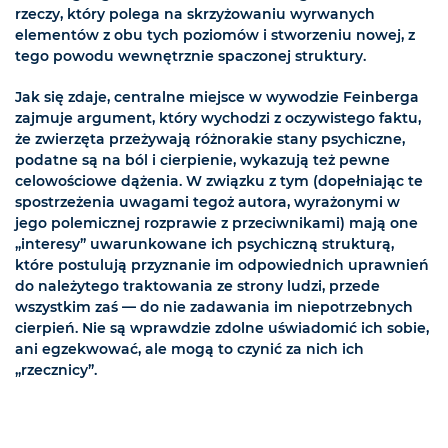
rzeczy, który polega na skrzyżowaniu wyrwanych
elementów z obu tych poziomów i stworzeniu nowej, z
tego powodu wewnętrznie spaczonej struktury.
Jak się zdaje, centralne miejsce w wywodzie Feinberga
zajmuje argument, który wychodzi z oczywistego faktu,
że zwierzęta przeżywają różnorakie stany psychiczne,
podatne są na ból i cierpienie, wykazują też pewne
celowościowe dążenia. W związku z tym (dopełniając te
spostrzeżenia uwagami tegoż autora, wyrażonymi w
jego polemicznej rozprawie z przeciwnikami) mają one
„interesy” uwarunkowane ich psychiczną strukturą,
które postulują przyznanie im odpowiednich uprawnień
do należytego traktowania ze strony ludzi, przede
wszystkim zaś — do nie zadawania im niepotrzebnych
cierpień. Nie są wprawdzie zdolne uświadomić ich sobie,
ani egzekwować, ale mogą to czynić za nich ich
„rzecznicy”.