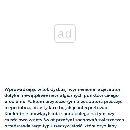
ad
Wprowadzając w tok dyskusji wymienione racje, autor
dotyka niewątpliwie newralgicznych punktów całego
problemu. Faktom przytoczonym przez autora przeczyć
niepodobna, idzie tylko o to, jak je interpretować.
Konkretnie mówiąc, istota sporu polega na tym, czy
całościowo wzięty świat przeżyć i zachowań zwierzęcych
przedstawia tego typu rzeczywistość, która czyniłaby