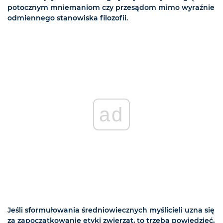
potocznym mniemaniom czy przesądom mimo wyraźnie
odmiennego stanowiska filozofii.
ad
Jeśli sformułowania średniowiecznych myślicieli uzna się
za zapoczątkowanie etyki zwierząt, to trzeba powiedzieć,