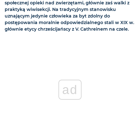
społecznej opieki nad zwierzętami, głównie zaś walki z
praktyką wiwisekcji. Na tradycyjnym stanowisku
uznającym jedynie człowieka za byt zdolny do
postępowania moralnie odpowiedzialnego stali w XIX w.
głównie etycy chrześcijańscy z V. Cathreinem na czele.
ad