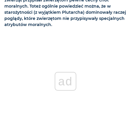
zwierząt
przypisał zwierzętom pewne cechy cnót
moralnych. Toteż ogólnie powiedzieć można, że w
starożytności (z wyjątkiem Plutarcha) dominowały raczej
poglądy, które zwierzętom nie przypisywały specjalnych
atrybutów moralnych.
ad