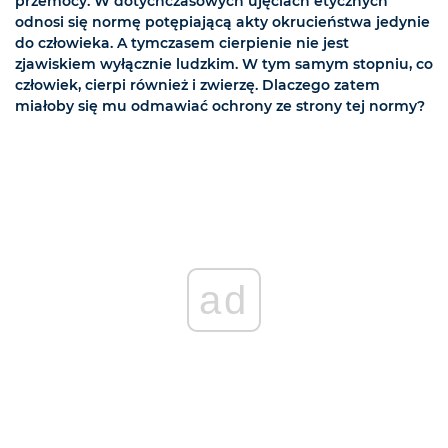
przemocy. W dotychczasowych ujęciach etycznych
odnosi się normę potępiającą akty okrucieństwa jedynie
do człowieka. A tymczasem cierpienie nie jest
zjawiskiem wyłącznie ludzkim. W tym samym stopniu, co
człowiek, cierpi również i zwierzę. Dlaczego zatem
miałoby się mu odmawiać ochrony ze strony tej normy?
ad