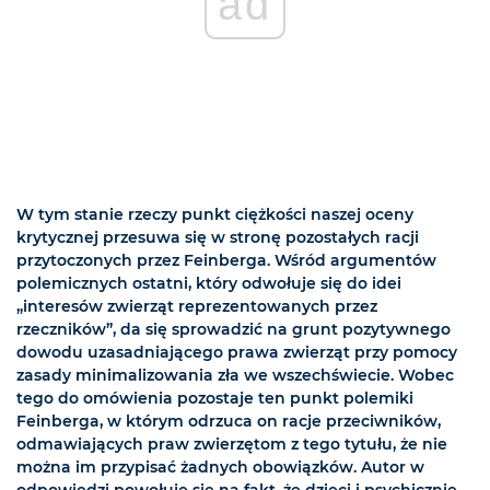
ad
W tym stanie rzeczy punkt ciężkości naszej oceny
krytycznej przesuwa się w stronę pozostałych racji
przytoczonych przez Feinberga. Wśród argumentów
polemicznych ostatni, który odwołuje się do idei
„interesów zwierząt reprezentowanych przez
rzeczników”, da się sprowadzić na grunt pozytywnego
dowodu uzasadniającego prawa zwierząt przy pomocy
zasady minimalizowania zła we wszechświecie. Wobec
tego do omówienia pozostaje ten punkt polemiki
Feinberga, w którym odrzuca on racje przeciwników,
odmawiających praw zwierzętom z tego tytułu, że nie
można im przypisać żadnych obowiązków. Autor w