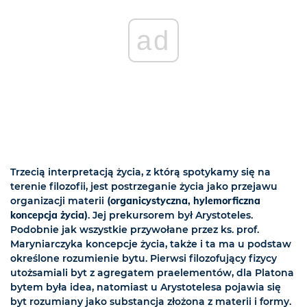
ad
Trzecią interpretacją życia, z którą spotykamy się na
terenie filozofii, jest postrzeganie życia jako przejawu
organizacji materii
(organicystyczna, hylemorficzna
koncepcja życia)
. Jej prekursorem był Arystoteles.
Podobnie jak wszystkie przywołane przez ks. prof.
Maryniarczyka koncepcje życia, także i ta ma u podstaw
określone rozumienie bytu. Pierwsi filozofujący fizycy
utożsamiali byt z agregatem praelementów, dla Platona
bytem była idea, natomiast u Arystotelesa pojawia się
byt rozumiany jako substancja złożona z materii i formy.