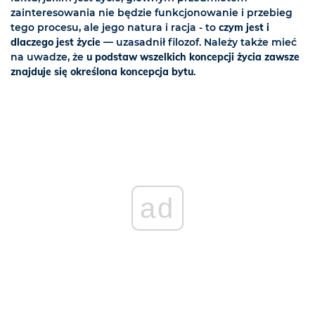
zainteresowania nie będzie funkcjonowanie i przebieg
tego procesu, ale jego natura i racja - to
czym jest i
dlaczego jest życie
— uzasadnił filozof. Należy także mieć
na uwadze, że
u podstaw wszelkich koncepcji życia zawsze
znajduje się określona koncepcja bytu
.
ad