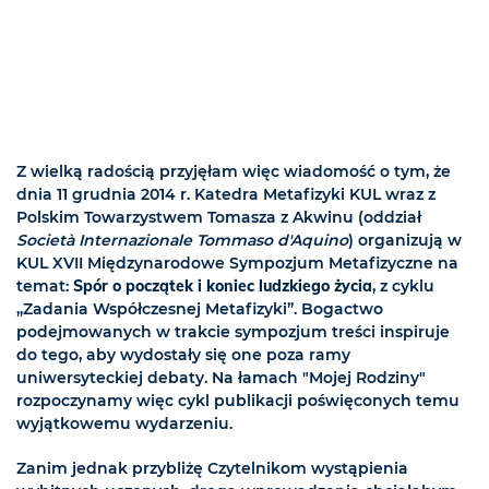
Z wielką radością przyjęłam więc wiadomość o tym, że
dnia 11 grudnia 2014 r. Katedra Metafizyki KUL wraz z
Polskim Towarzystwem Tomasza z Akwinu (oddział
Società Internazionale Tommaso d'Aquino
) organizują w
KUL XVII Międzynarodowe Sympozjum Metafizyczne na
temat:
Spór o początek i koniec ludzkiego życia
, z cyklu
„Zadania Współczesnej Metafizyki”. Bogactwo
podejmowanych w trakcie sympozjum treści inspiruje
do tego, aby wydostały się one poza ramy
uniwersyteckiej debaty. Na łamach "Mojej Rodziny"
rozpoczynamy więc cykl publikacji poświęconych temu
wyjątkowemu wydarzeniu.
Zanim jednak przybliżę Czytelnikom wystąpienia