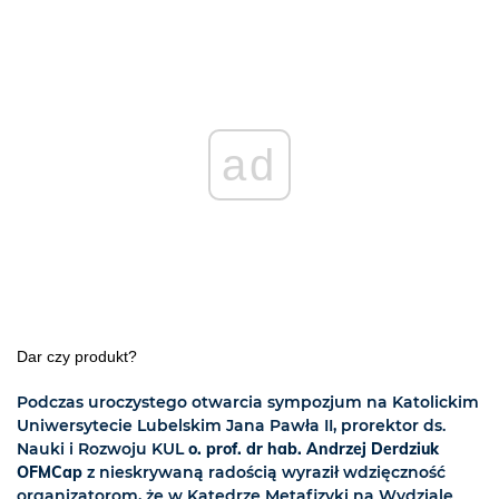
ad
Dar czy produkt?
Podczas uroczystego otwarcia sympozjum na Katolickim
Uniwersytecie Lubelskim Jana Pawła II, prorektor ds.
Nauki i Rozwoju KUL
o. prof. dr hab. Andrzej Derdziuk
OFMCap
z nieskrywaną radością wyraził wdzięczność
organizatorom, że w Katedrze Metafizyki na Wydziale