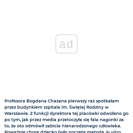
ad
Profesora Bogdana Chazana pierwszy raz spotkałam
przez budynkiem szpitala im. Świętej Rodziny w
Warszawie. Z funkcji dyrektora tej placówki odwołano go
po tym, jak przez media przetoczyła się fala nagonki za
to, że oto odmówił zabicia nienarodzonego człowieka.
Poważnie chore dziecko było poczęte metodą
in vitro
.