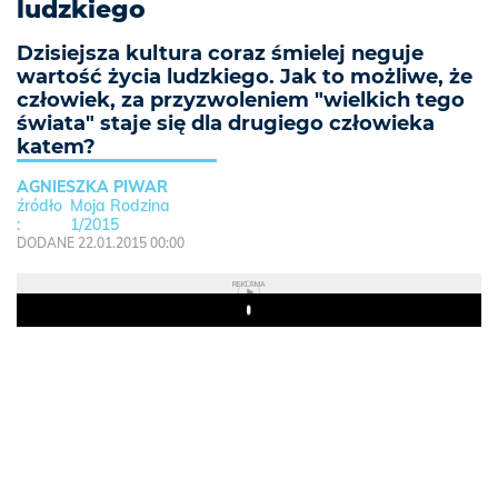
ludzkiego
Dzisiejsza kultura coraz śmielej neguje
wartość życia ludzkiego. Jak to możliwe, że
człowiek, za przyzwoleniem "wielkich tego
świata" staje się dla drugiego człowieka
katem?
AGNIESZKA PIWAR
Moja Rodzina
1/2015
DODANE 22.01.2015 00:00
REKLAMA
Play