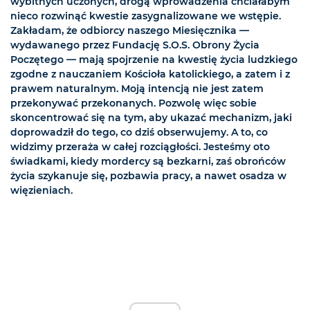
wybitnych uczonych, drogą wprowadzenia chciałabym
nieco rozwinąć kwestie zasygnalizowane we wstępie.
Zakładam, że odbiorcy naszego Miesięcznika —
wydawanego przez Fundację S.O.S. Obrony Życia
Poczętego — mają spojrzenie na kwestię życia ludzkiego
zgodne z nauczaniem Kościoła katolickiego, a zatem i z
prawem naturalnym. Moją intencją nie jest zatem
przekonywać przekonanych. Pozwolę więc sobie
skoncentrować się na tym, aby ukazać mechanizm, jaki
doprowadził do tego, co dziś obserwujemy. A to, co
widzimy przeraża w całej rozciągłości. Jesteśmy oto
świadkami, kiedy mordercy są bezkarni, zaś obrońców
życia szykanuje się, pozbawia pracy, a nawet osadza w
więzieniach.