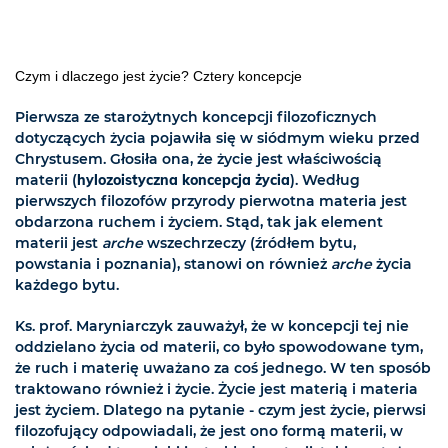
Czym i dlaczego jest życie? Cztery koncepcje
Pierwsza ze starożytnych koncepcji filozoficznych
dotyczących życia pojawiła się w siódmym wieku przed
Chrystusem. Głosiła ona, że życie jest właściwością
materii (
hylozoistyczna koncepcja życia
). Według
pierwszych filozofów przyrody pierwotna materia jest
obdarzona ruchem i życiem. Stąd, tak jak element
materii jest
arche
wszechrzeczy (źródłem bytu,
powstania i poznania), stanowi on również
arche
życia
każdego bytu.
Ks. prof. Maryniarczyk zauważył, że w koncepcji tej nie
oddzielano życia od materii, co było spowodowane tym,
że ruch i materię uważano za coś jednego. W ten sposób
traktowano również i życie. Życie jest materią i materia
jest życiem. Dlatego na pytanie - czym jest życie, pierwsi
filozofujący odpowiadali, że jest ono formą materii, w