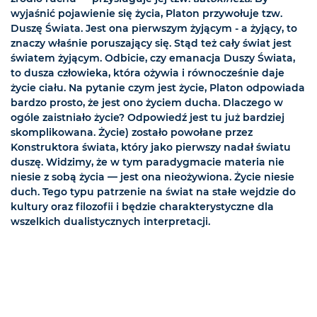
wyjaśnić pojawienie się życia, Platon przywołuje tzw.
Duszę Świata. Jest ona pierwszym żyjącym - a żyjący, to
znaczy właśnie poruszający się. Stąd też cały świat jest
światem żyjącym. Odbicie, czy emanacja Duszy Świata,
to dusza człowieka, która ożywia i równocześnie daje
życie ciału. Na pytanie czym jest życie, Platon odpowiada
bardzo prosto, że jest ono życiem ducha. Dlaczego w
ogóle zaistniało życie? Odpowiedź jest tu już bardziej
skomplikowana. Życie) zostało powołane przez
Konstruktora świata, który jako pierwszy nadał światu
duszę. Widzimy, że w tym paradygmacie materia nie
niesie z sobą życia — jest ona nieożywiona. Życie niesie
duch. Tego typu patrzenie na świat na stałe wejdzie do
kultury oraz filozofii i będzie charakterystyczne dla
wszelkich dualistycznych interpretacji.