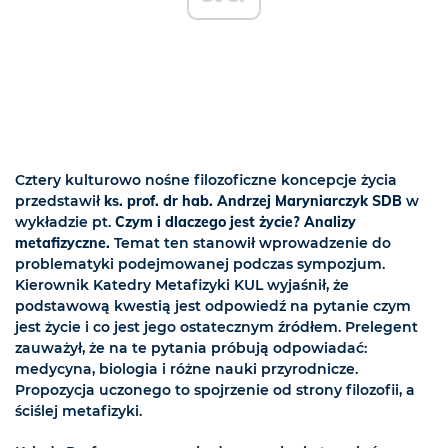
Cztery kulturowo nośne filozoficzne koncepcje życia
przedstawił
ks. prof. dr hab. Andrzej Maryniarczyk SDB
w
wykładzie pt.
Czym i dlaczego jest życie? Analizy
metafizyczne.
Temat ten stanowił wprowadzenie do
problematyki podejmowanej podczas sympozjum.
Kierownik Katedry Metafizyki
KUL wyjaśnił, że
podstawową kwestią jest odpowiedź na pytanie czym
jest życie i co jest jego ostatecznym źródłem. Prelegent
zauważył, że na te pytania próbują odpowiadać:
medycyna, biologia i różne nauki przyrodnicze.
Propozycja uczonego to spojrzenie od strony filozofii, a
ściślej metafizyki.