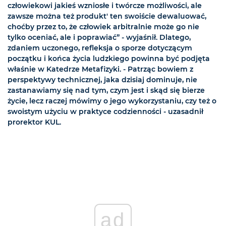
człowiekowi jakieś wzniosłe i twórcze możliwości, ale
zawsze można też produkt' ten swoiście dewaluować,
choćby przez to, że człowiek arbitralnie może go nie
tylko oceniać, ale i poprawiać” - wyjaśnił. Dlatego,
zdaniem uczonego, refleksja o sporze dotyczącym
początku i końca życia ludzkiego powinna być podjęta
właśnie w Katedrze Metafizyki. - Patrząc bowiem z
perspektywy technicznej, jaka dzisiaj dominuje, nie
zastanawiamy się nad tym, czym jest i skąd się bierze
życie, lecz raczej mówimy o jego wykorzystaniu, czy też o
swoistym użyciu w praktyce codzienności - uzasadnił
prorektor KUL.
ad