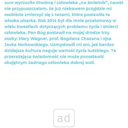
sum
wyrzuciło Stwórcę i człowieka „na śmietnik”, nawet
nie przypuszczałam, że już niebawem przyjdzie mi
osobiście zmierzyć się z tezami, które postawiła ta
włoska pisarka. Rok 2014 był dla mnie przełomowy w
wielu kwestiach dotyczących problemu życia i śmierci
człowieka. Pan Bóg postawił na mojej drodze trzy
osoby: Mary Wagner, prof. Bogdana Chazana i ojca
Jacka Norkowskiego. Uzmysłowili mi oni, jak bardzo
dzisiejsza kultura neguje wartość życia ludzkiego. Ta
przerażająca świadomość nie może pozostawić
obojętnym żadnego człowieka dobrej woli.
ad