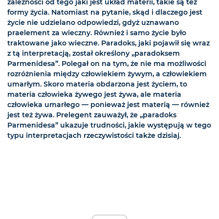
zależności od tego jaki jest układ materii, takie są też
formy życia. Natomiast na pytanie, skąd i dlaczego jest
życie nie udzielano odpowiedzi, gdyż uznawano
praelement za wieczny. Również i samo życie było
traktowane jako wieczne. Paradoks, jaki pojawił się wraz
z tą interpretacją, został określony „paradoksem
Parmenidesa”. Polegał on na tym, że nie ma możliwości
rozróżnienia między człowiekiem żywym, a człowiekiem
umarłym. Skoro materia obdarzona jest życiem, to
materia człowieka żywego jest żywa, ale materia
człowieka umarłego — ponieważ jest materią — również
jest też żywa. Prelegent zauważył, że „paradoks
Parmenidesa” ukazuje trudności, jakie występują w tego
typu interpretacjach rzeczywistości także dzisiaj.