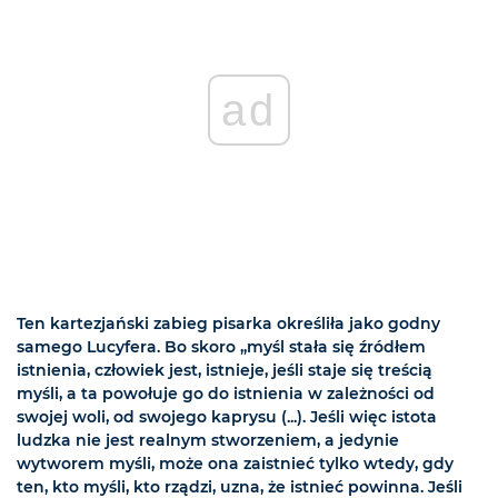
ad
Ten kartezjański zabieg pisarka określiła jako godny
samego Lucyfera. Bo skoro „myśl stała się źródłem
istnienia, człowiek jest, istnieje, jeśli staje się treścią
myśli, a ta powołuje go do istnienia w zależności od
swojej woli, od swojego kaprysu (...). Jeśli więc istota
ludzka nie jest realnym stworzeniem, a jedynie
wytworem myśli, może ona zaistnieć tylko wtedy, gdy
ten, kto myśli, kto rządzi, uzna, że istnieć powinna. Jeśli