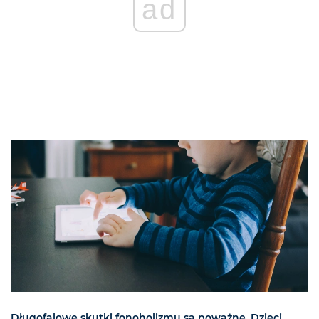
ad
Długofalowe skutki fonoholizmu są poważne. Dzieci