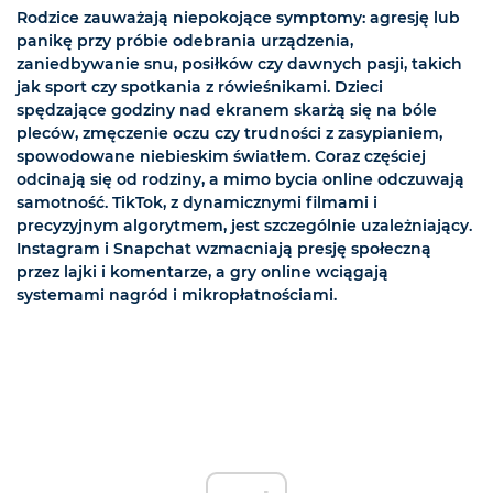
Rodzice zauważają niepokojące symptomy: agresję lub
panikę przy próbie odebrania urządzenia,
zaniedbywanie snu, posiłków czy dawnych pasji, takich
jak sport czy spotkania z rówieśnikami. Dzieci
spędzające godziny nad ekranem skarżą się na bóle
pleców, zmęczenie oczu czy trudności z zasypianiem,
spowodowane niebieskim światłem. Coraz częściej
odcinają się od rodziny, a mimo bycia online odczuwają
samotność. TikTok, z dynamicznymi filmami i
precyzyjnym algorytmem, jest szczególnie uzależniający.
Instagram i Snapchat wzmacniają presję społeczną
przez lajki i komentarze, a gry online wciągają
systemami nagród i mikropłatnościami.