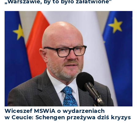
„Warszawie, by to było załatwione”
Wiceszef MSWiA o wydarzeniach
w Ceucie: Schengen przeżywa dziś kryzys