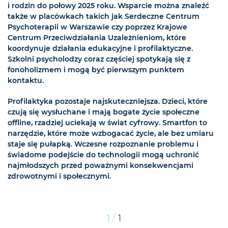
i rodzin do połowy 2025 roku. Wsparcie można znaleźć
także w placówkach takich jak Serdeczne Centrum
Psychoterapii w Warszawie czy poprzez Krajowe
Centrum Przeciwdziałania Uzależnieniom, które
koordynuje działania edukacyjne i profilaktyczne.
Szkolni psycholodzy coraz częściej spotykają się z
fonoholizmem i mogą być pierwszym punktem
kontaktu.
Profilaktyka pozostaje najskuteczniejsza. Dzieci, które
czują się wysłuchane i mają bogate życie społeczne
offline, rzadziej uciekają w świat cyfrowy. Smartfon to
narzędzie, które może wzbogacać życie, ale bez umiaru
staje się pułapką. Wczesne rozpoznanie problemu i
świadome podejście do technologii mogą uchronić
najmłodszych przed poważnymi konsekwencjami
zdrowotnymi i społecznymi.
/
1
1