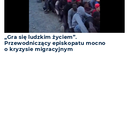
„Gra się ludzkim życiem”.
Przewodniczący episkopatu mocno
o kryzysie migracyjnym
REKLAMA