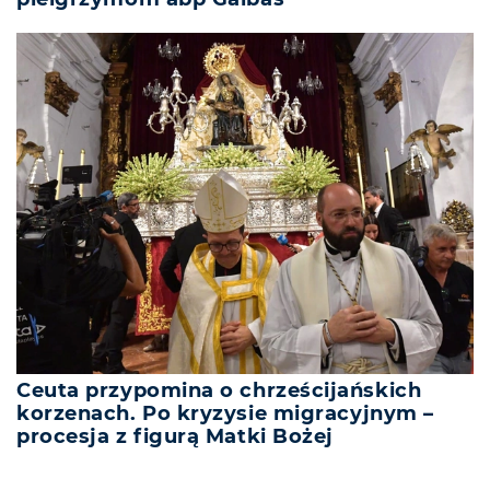
Ceuta przypomina o chrześcijańskich
korzenach. Po kryzysie migracyjnym –
procesja z figurą Matki Bożej