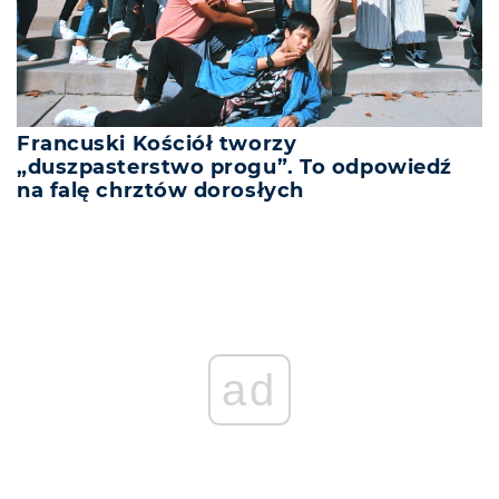
Francuski Kościół tworzy
„duszpasterstwo progu”. To odpowiedź
na falę chrztów dorosłych
ad