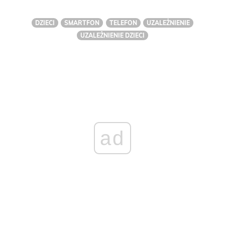
DZIECI
SMARTFON
TELEFON
UZALEŻNIENIE
UZALEŻNIENIE DZIECI
ad