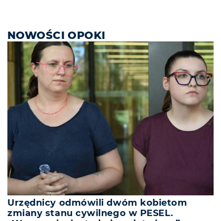
NOWOŚCI OPOKI
Urzędnicy odmówili dwóm kobietom
zmiany stanu cywilnego w PESEL.