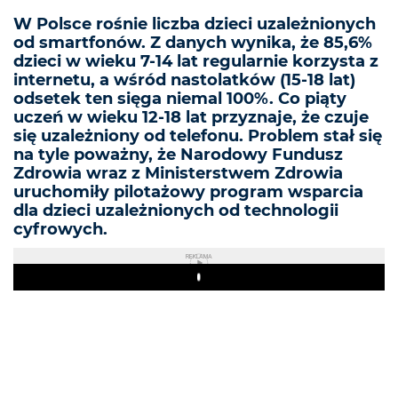
W Polsce rośnie liczba dzieci uzależnionych
od smartfonów. Z danych wynika, że 85,6%
dzieci w wieku 7-14 lat regularnie korzysta z
internetu, a wśród nastolatków (15-18 lat)
odsetek ten sięga niemal 100%. Co piąty
uczeń w wieku 12-18 lat przyznaje, że czuje
się uzależniony od telefonu. Problem stał się
na tyle poważny, że Narodowy Fundusz
Zdrowia wraz z Ministerstwem Zdrowia
uruchomiły pilotażowy program wsparcia
dla dzieci uzależnionych od technologii
cyfrowych.
REKLAMA
Play