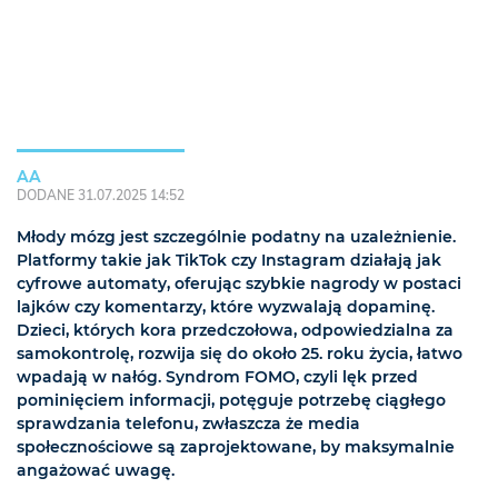
AA
DODANE 31.07.2025 14:52
Młody mózg jest szczególnie podatny na uzależnienie.
Platformy takie jak TikTok czy Instagram działają jak
cyfrowe automaty, oferując szybkie nagrody w postaci
lajków czy komentarzy, które wyzwalają dopaminę.
Dzieci, których kora przedczołowa, odpowiedzialna za
samokontrolę, rozwija się do około 25. roku życia, łatwo
wpadają w nałóg. Syndrom FOMO, czyli lęk przed
pominięciem informacji, potęguje potrzebę ciągłego
sprawdzania telefonu, zwłaszcza że media
społecznościowe są zaprojektowane, by maksymalnie
angażować uwagę.