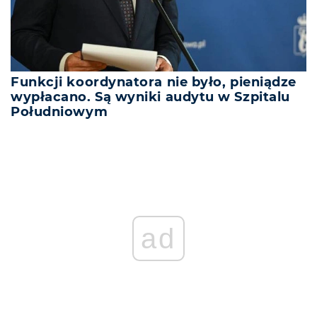
Funkcji koordynatora nie było, pieniądze
wypłacano. Są wyniki audytu w Szpitalu
Południowym
ad