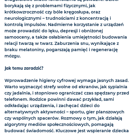
borykają się z problemami fizycznymi, jak
krótkowzroczność czy bóle kręgosłupa, oraz
neurologicznymi – trudnościami z koncentracją i
kontrolą impulsów. Nadmierne korzystanie z urządzeń
może prowadzić do lęku, depresji i obniżonej
samooceny, a także osłabienia umiejętności budowania
relacji twarzą w twarz. Zaburzenia snu, wynikające z
braku melatoniny, pogarszają pamięć i regenerację
mózgu.
Jak temu zaradzić?
Wprowadzenie higieny cyfrowej wymaga jasnych zasad.
Warto wyznaczyć strefy wolne od ekranów, jak sypialnia
czy jadalnia, i stopniowo ograniczać czas spędzany przed
telefonem. Rodzice powinni dawać przykład, sami
odkładając urządzenia, i zachęcać dzieci do
alternatywnych aktywności – sportu, gier planszowych
czy wspólnych spacerów. Rozmowy o tym, jak działają
algorytmy mediów społecznościowych, pomagają
budować świadomość. Kluczowe jest wspieranie dziecka