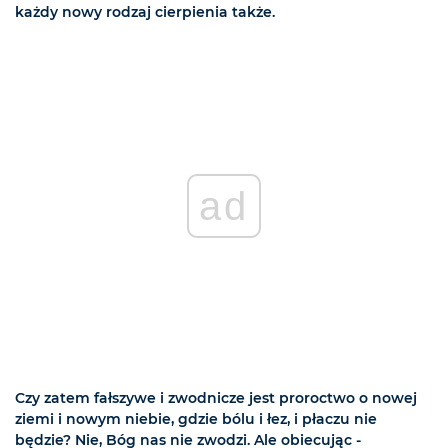
każdy nowy rodzaj cierpienia także.
ad
Czy zatem fałszywe i zwodnicze jest proroctwo o nowej
ziemi i nowym niebie, gdzie bólu i łez, i płaczu nie
będzie? Nie, Bóg nas nie zwodzi. Ale obiecując -