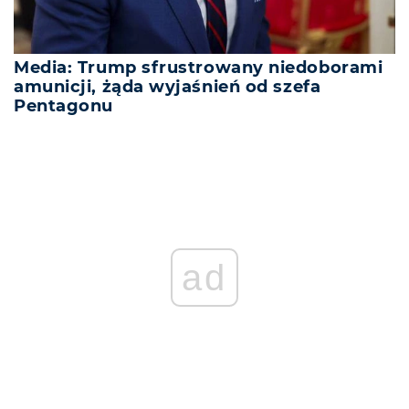
Media: Trump sfrustrowany niedoborami
amunicji, żąda wyjaśnień od szefa
Pentagonu
ad