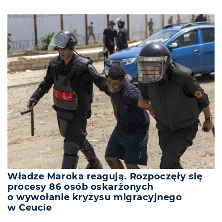
Władze Maroka reagują. Rozpoczęły się
procesy 86 osób oskarżonych
o wywołanie kryzysu migracyjnego
w Ceucie