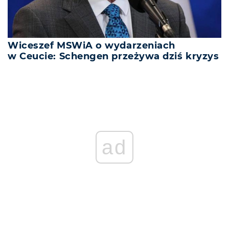
Wiceszef MSWiA o wydarzeniach
w Ceucie: Schengen przeżywa dziś kryzys
ad