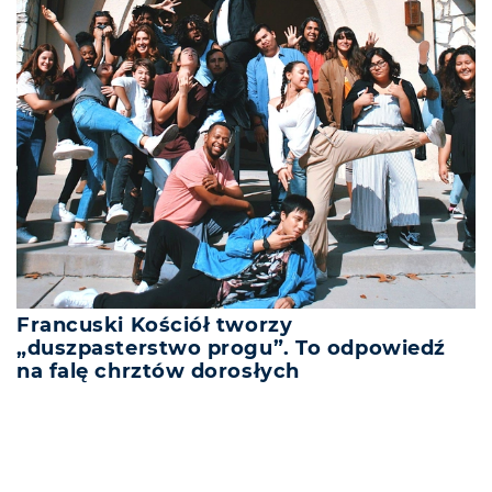
Francuski Kościół tworzy
„duszpasterstwo progu”. To odpowiedź
na falę chrztów dorosłych