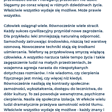
Sięgamy po coraz więcej w różnych dziedzinach życia.
Właściwie wszystko wydaje się możliwe. Może prawie
wszystko.
Człowiek osiągnął wiele. Równocześnie wiele stracił.
Każdy sukces cywilizacyjny przyniósł nowe zagrożenia.
Dla przykładu: leki zmniejszają naturalną odporność.
Samochody zatruwając środowisko, niszczą też warstwę
ozonową. Nowoczesne techniki stają się środkami
uśmiercania. Telefony są przysłowiową smyczą wiążącą
człowieka. A wszystko narzuca takie tempo życia i takie
zagęszczenie ludzi na małych przestrzeniach, że
wzajemna agresja narasta do niespotykanych
dotychczas rozmiarów. I nie wiadomo, czy cierpienia
fizycznego jest mniej, czy więcej niż kiedyś.
Równocześnie nasilają się kontrasty społeczne:
zamożności, wykształcenia, dostępu do lecznictwa, do
dóbr kultury. To zaś powoduje wewnętrzne, psychiczne
cierpienia. Nasila się społeczna izolacja. W efekcie wielu
ludzi dramatycznie przeżywa samotność wśród tłumu.
Właściwie wszystko wydaje się możliwe - każdy znany i