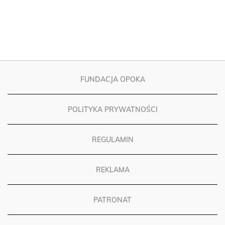
FUNDACJA OPOKA
POLITYKA PRYWATNOŚCI
REGULAMIN
REKLAMA
PATRONAT