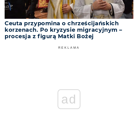
Ceuta przypomina o chrześcijańskich
korzenach. Po kryzysie migracyjnym –
procesja z figurą Matki Bożej
REKLAMA
ad