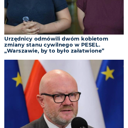
Urzędnicy odmówili dwóm kobietom
zmiany stanu cywilnego w PESEL.
„Warszawie, by to było załatwione”