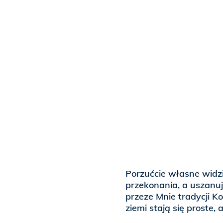
Porzućcie własne widzi 
przekonania, a uszanuj
przeze Mnie tradycji K
ziemi stają się proste,