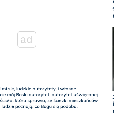
ad
mi się, ludzkie autorytety, i własne
cie mój Boski autorytet, autorytet uświęcanej
ościoła, która sprawia, że ścieżki mieszkańców
 a ludzie poznają, co Bogu się podoba.