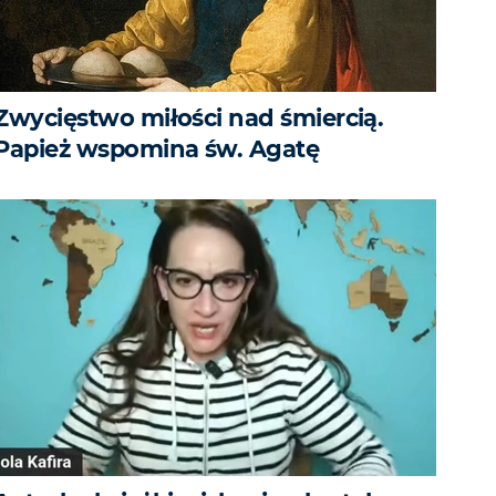
Zwycięstwo miłości nad śmiercią.
Papież wspomina św. Agatę