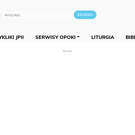
KLIKI JPII
SERWISY OPOKI
LITURGIA
BIB
REKLAMA