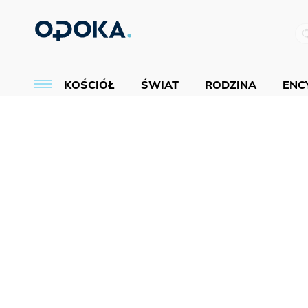
KOŚCIÓŁ
ŚWIAT
RODZINA
ENCY