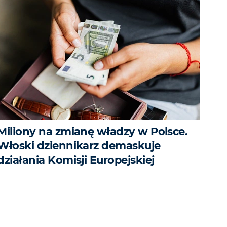
Miliony na zmianę władzy w Polsce.
Włoski dziennikarz demaskuje
działania Komisji Europejskiej