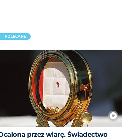
POLECANE
Ocalona przez wiarę. Świadectwo