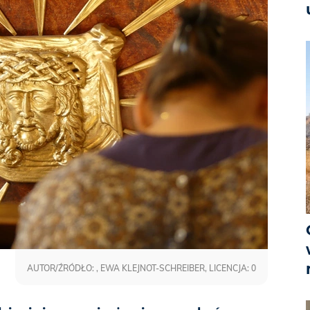
AUTOR/ŹRÓDŁO: , EWA KLEJNOT-SCHREIBER, LICENCJA: 0