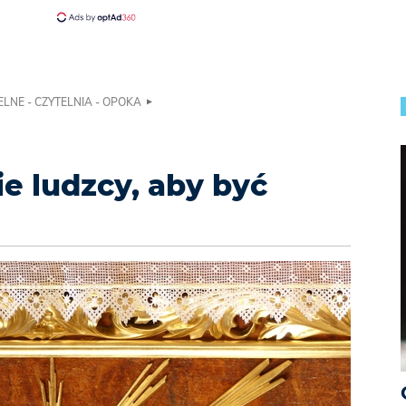
ELNE - CZYTELNIA - OPOKA
e ludzcy, aby być