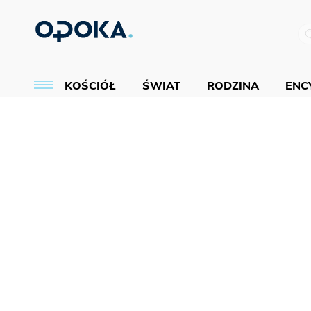
KOŚCIÓŁ
ŚWIAT
RODZINA
ENCY