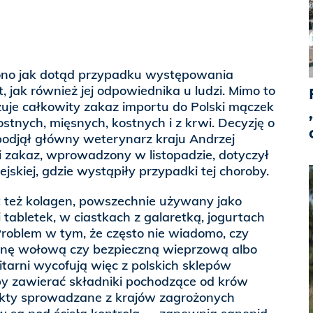
ono jak dotąd przypadku występowania
, jak również jej odpowiednika u ludzi. Mimo to
zuje całkowity zakaz importu do Polski mączek
stnych, mięsnych, kostnych i z krwi. Decyzję o
odjął główny weterynarz kraju Andrzej
 zakaz, wprowadzony w listopadzie, dotyczył
ejskiej, gdzie wystąpiły przypadki tej choroby.
t też kolagen, powszechnie używany jako
 tabletek, w ciastkach z galaretką, jogurtach
roblem w tym, że często nie wiadomo, czy
ynę wołową czy bezpieczną wieprzową albo
itarni wycofują więc z polskich sklepów
y zawierać składniki pochodzące od krów
kty sprowadzane z krajów zagrożonych