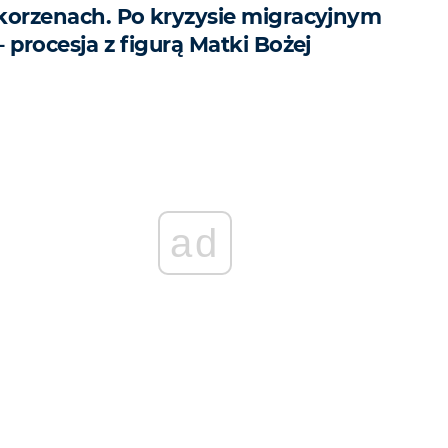
korzenach. Po kryzysie migracyjnym
– procesja z figurą Matki Bożej
ad