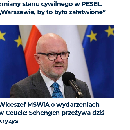
zmiany stanu cywilnego w PESEL.
„Warszawie, by to było załatwione”
Wiceszef MSWiA o wydarzeniach
w Ceucie: Schengen przeżywa dziś
kryzys