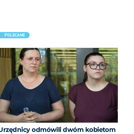
POLECANE
Urzędnicy odmówili dwóm kobietom