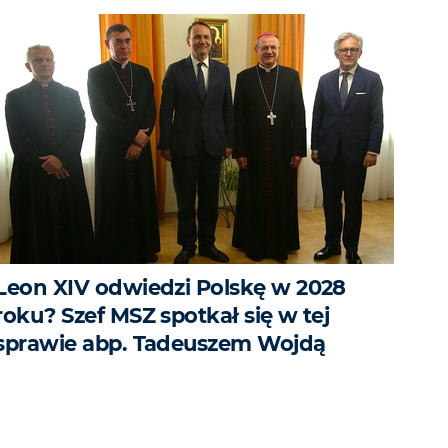
Leon XIV odwiedzi Polskę w 2028
roku? Szef MSZ spotkał się w tej
sprawie abp. Tadeuszem Wojdą