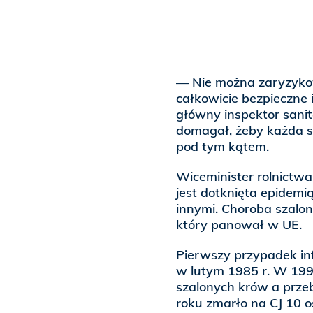
— Nie można zaryzykowa
całkowicie bezpieczne
główny inspektor sanit
domagał, żeby każda s
pod tym kątem.
Wiceminister rolnictwa
jest dotknięta epidemi
innymi. Choroba szalo
który panował w UE.
Pierwszy przypadek inf
w lutym 1985 r. W 199
szalonych krów a prze
roku zmarło na CJ 10 o