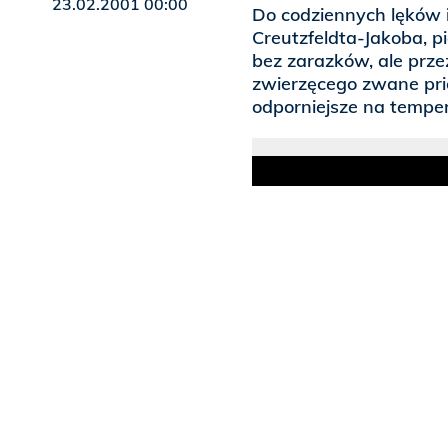
23.02.2001 00:00
Do codziennych lęków 
Creutzfeldta-Jakoba, pi
bez zarazków, ale prz
zwierzęcego zwane pri
odporniejsze na tempera