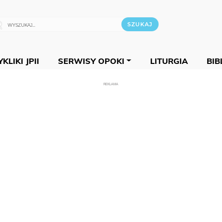
KLIKI JPII
SERWISY OPOKI
LITURGIA
BIB
REKLAMA