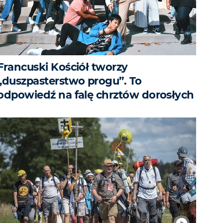
Francuski Kościół tworzy
„duszpasterstwo progu”. To
odpowiedź na falę chrztów dorosłych