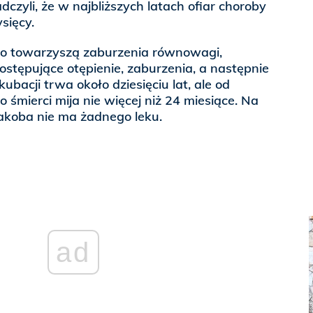
dczyli, że w najbliższych latach ofiar choroby
sięcy.
wo towarzyszą zaburzenia równowagi,
stępujące otępienie, zaburzenia, a następnie
kubacji trwa około dziesięciu lat, ale od
śmierci mija nie więcej niż 24 miesiące. Na
Jakoba nie ma żadnego leku.
ad