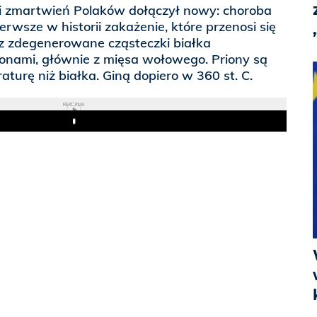
i zmartwień Polaków dołączył nowy: choroba
erwsze w historii zakażenie, które przenosi się
ez zdegenerowane cząsteczki białka
onami, głównie z mięsa wołowego. Priony są
turę niż białka. Giną dopiero w 360 st. C.
REKLAMA
Play