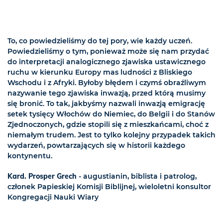
To, co powiedzieliśmy do tej pory, wie każdy uczeń.
Powiedzieliśmy o tym, ponieważ może się nam przydać
do interpretacji analogicznego zjawiska ustawicznego
ruchu w kierunku Europy mas ludności z Bliskiego
Wschodu i z Afryki. Byłoby błędem i czymś obraźliwym
nazywanie tego zjawiska inwazją, przed którą musimy
się bronić. To tak, jakbyśmy nazwali inwazją emigrację
setek tysięcy Włochów do Niemiec, do Belgii i do Stanów
Zjednoczonych, gdzie stopili się z mieszkańcami, choć z
niemałym trudem. Jest to tylko kolejny przypadek takich
wydarzeń, powtarzających się w historii każdego
kontynentu.
Kard. Prosper Grech
- augustianin, biblista i patrolog,
członek Papieskiej Komisji Biblijnej, wieloletni konsultor
Kongregacji Nauki Wiary