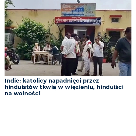
Indie: katolicy napadnięci przez
hinduistów tkwią w więzieniu, hinduiści
na wolności