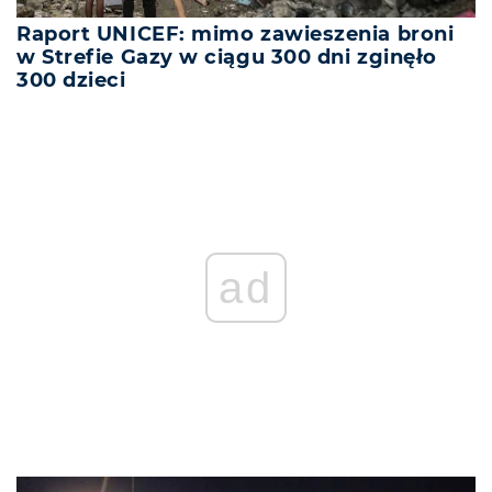
Raport UNICEF: mimo zawieszenia broni
w Strefie Gazy w ciągu 300 dni zginęło
300 dzieci
ad