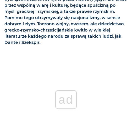
przez wspólną wiarę i kulturę, będące spuścizną po
myśli greckiej i rzymskiej, a także prawie rzymskim.
Pomimo tego utrzymywały się nacjonalizmy, w sensie
dobrym i złym. Toczono wojny, owszem, ale dziedzictwo
grecko-rzymsko-chrześcijańskie kwitło w wielkiej
literaturze każdego narodu za sprawą takich ludzi, jak
Dante i Szekspir.
ad