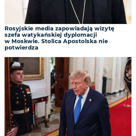
Rosyjskie media zapowiadają wizytę
szefa watykańskiej dyplomacji
w Moskwie. Stolica Apostolska nie
potwierdza