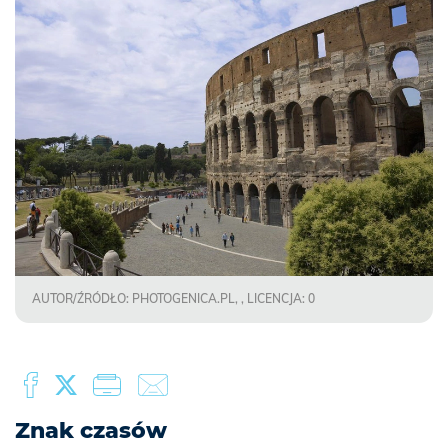
AUTOR/ŹRÓDŁO: PHOTOGENICA.PL, , LICENCJA: 0
Znak czasów