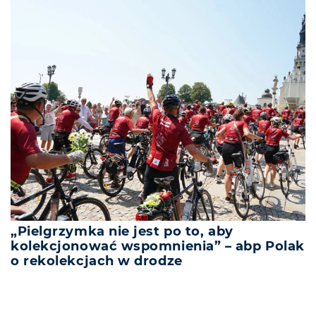
„Pielgrzymka nie jest po to, aby
kolekcjonować wspomnienia” – abp Polak
o rekolekcjach w drodze
REKLAMA