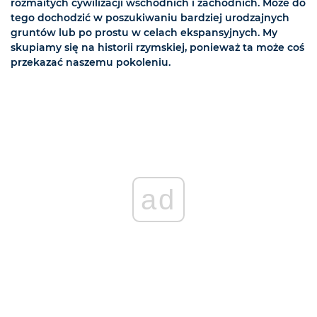
rozmaitych cywilizacji wschodnich i zachodnich. Może do
tego dochodzić w poszukiwaniu bardziej urodzajnych
gruntów lub po prostu w celach ekspansyjnych. My
skupiamy się na historii rzymskiej, ponieważ ta może coś
przekazać naszemu pokoleniu.
ad