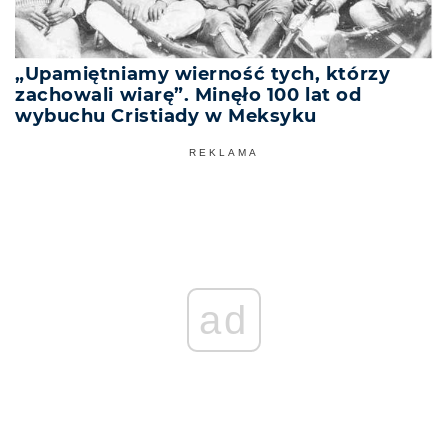
„Upamiętniamy wierność tych, którzy
zachowali wiarę”. Minęło 100 lat od
wybuchu Cristiady w Meksyku
REKLAMA
ad