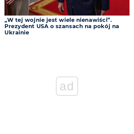
„W tej wojnie jest wiele nienawiści”.
Prezydent USA o szansach na pokój na
Ukrainie
ad