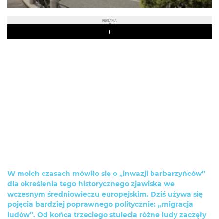
REKLAMA
Play
W moich czasach mówiło się o „inwazji barbarzyńców”
dla określenia tego historycznego zjawiska we
wczesnym średniowieczu europejskim. Dziś używa się
pojęcia bardziej poprawnego politycznie: „migracja
ludów”. Od końca trzeciego stulecia różne ludy zaczęły