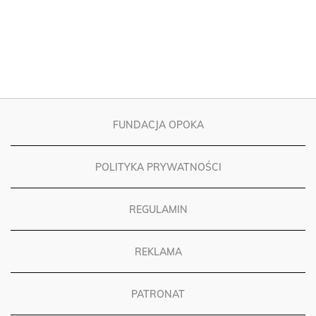
FUNDACJA OPOKA
POLITYKA PRYWATNOŚCI
REGULAMIN
REKLAMA
PATRONAT