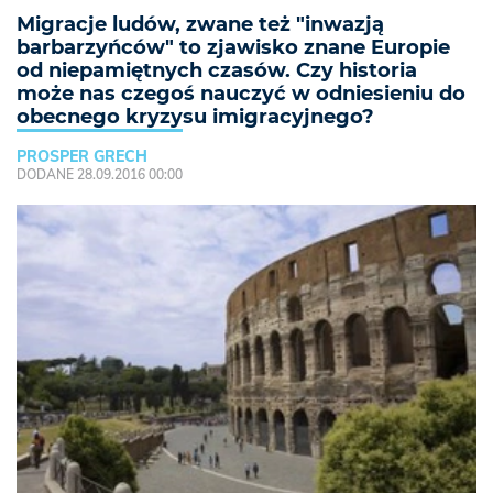
Migracje ludów, zwane też "inwazją
barbarzyńców" to zjawisko znane Europie
od niepamiętnych czasów. Czy historia
może nas czegoś nauczyć w odniesieniu do
obecnego kryzysu imigracyjnego?
PROSPER GRECH
DODANE 28.09.2016 00:00