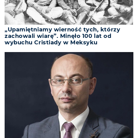
„Upamiętniamy wierność tych, którzy
zachowali wiarę”. Minęło 100 lat od
wybuchu Cristiady w Meksyku