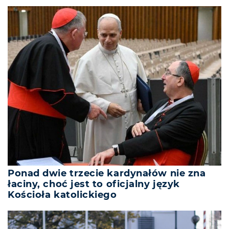
Ponad dwie trzecie kardynałów nie zna
łaciny, choć jest to oficjalny język
Kościoła katolickiego