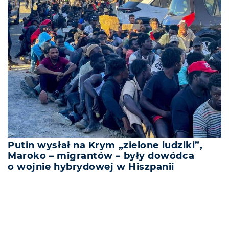
Putin wysłał na Krym „zielone ludziki”,
Maroko – migrantów – były dowódca
o wojnie hybrydowej w Hiszpanii