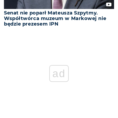
Senat nie poparł Mateusza Szpytmy.
Współtwórca muzeum w Markowej nie
będzie prezesem IPN
ad