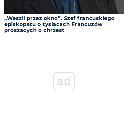
„Weszli przez okno”. Szef francuskiego
episkopatu o tysiącach Francuzów
proszących o chrzest
ad