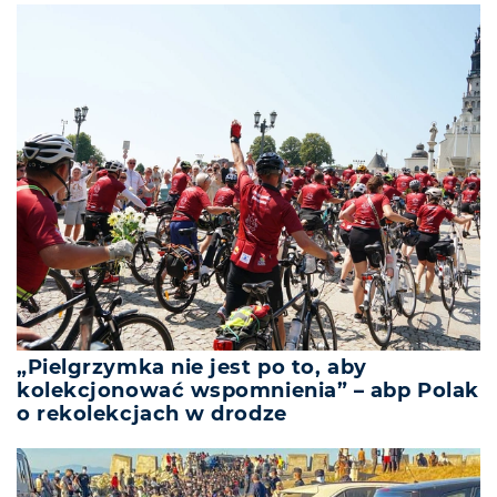
„Pielgrzymka nie jest po to, aby
kolekcjonować wspomnienia” – abp Polak
o rekolekcjach w drodze