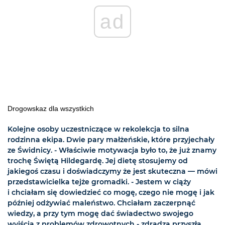
ad
Drogowskaz dla wszystkich
Kolejne osoby uczestniczące w rekolekcja to silna
rodzinna ekipa. Dwie pary małżeńskie, które przyjechały
ze Świdnicy. - Właściwie motywacja było to, że już znamy
trochę Świętą Hildegardę. Jej dietę stosujemy od
jakiegoś czasu i doświadczymy że jest skuteczna — mówi
przedstawicielka tejże gromadki. - Jestem w ciąży
i chciałam się dowiedzieć co mogę, czego nie mogę i jak
później odżywiać maleństwo. Chciałam zaczerpnąć
wiedzy, a przy tym mogę dać świadectwo swojego
wyjścia z problemów zdrowotnych - zdradza przyszła