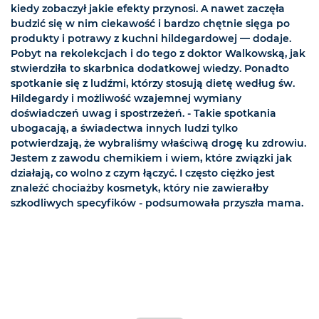
kiedy zobaczył jakie efekty przynosi. A nawet zaczęła
budzić się w nim ciekawość i bardzo chętnie sięga po
produkty i potrawy z kuchni hildegardowej — dodaje.
Pobyt na rekolekcjach i do tego z doktor Walkowską, jak
stwierdziła to skarbnica dodatkowej wiedzy. Ponadto
spotkanie się z ludźmi, którzy stosują dietę według św.
Hildegardy i możliwość wzajemnej wymiany
doświadczeń uwag i spostrzeżeń. - Takie spotkania
ubogacają, a świadectwa innych ludzi tylko
potwierdzają, że wybraliśmy właściwą drogę ku zdrowiu.
Jestem z zawodu chemikiem i wiem, które związki jak
działają, co wolno z czym łączyć. I często ciężko jest
znaleźć chociażby kosmetyk, który nie zawierałby
szkodliwych specyfików - podsumowała przyszła mama.