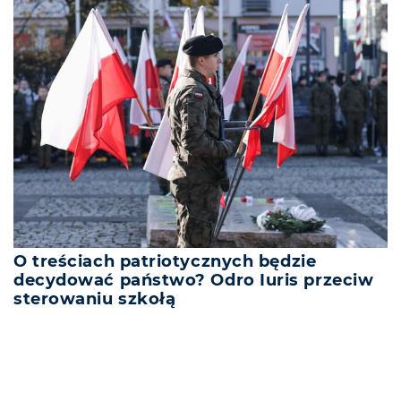
O treściach patriotycznych będzie
decydować państwo? Odro Iuris przeciw
sterowaniu szkołą