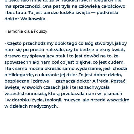
ma sprzeczności. Ona patrzyła na człowieka całościowo
i bez tabu. To jest bardzo ludzka święta — podkreśla
doktor Walkowska.
Harmonia ciała i duszy
- Często przechodzimy obok tego co Bóg stworzył, jakby
nam się po prostu należało, czy to będzie piękny kwiat,
drzewo czy śpiewający ptak i to jest dowód na to, że
spowszechniało nam coś co jest piękne, co jest cudem.
I tak samo można określić samo wydarzenie, jeśli chodzi
o Hildegardę, o ukazanie jej dzieł. To jest dobre dzieło,
bezpieczne i zdrowe — zaznacza doktor Alfreda. Postać
Świętej w swoich czasach jak i teraz zachwycała
wszechstronnością, którą przekazała nam w pismach
i w dorobku życia, teologii, muzyce, ale przede wszystkim
w dziełach medycznych.