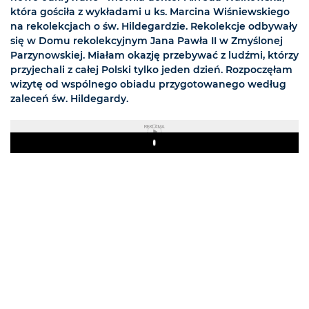
która gościła z wykładami u ks. Marcina Wiśniewskiego
na rekolekcjach o św. Hildegardzie. Rekolekcje odbywały
się w Domu rekolekcyjnym Jana Pawła II w Zmyślonej
Parzynowskiej. Miałam okazję przebywać z ludźmi, którzy
przyjechali z całej Polski tylko jeden dzień. Rozpoczęłam
wizytę od wspólnego obiadu przygotowanego według
zaleceń św. Hildegardy.
REKLAMA
Play