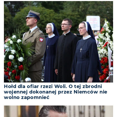
Hołd dla ofiar rzezi Woli. O tej zbrodni
wojennej dokonanej przez Niemców nie
wolno zapomnieć