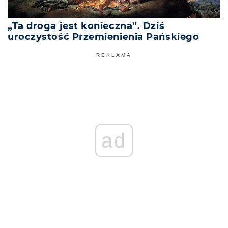
„Ta droga jest konieczna”. Dziś
uroczystość Przemienienia Pańskiego
REKLAMA
ad