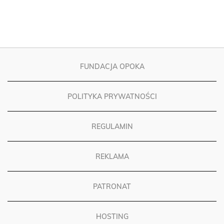
FUNDACJA OPOKA
POLITYKA PRYWATNOŚCI
REGULAMIN
REKLAMA
PATRONAT
HOSTING