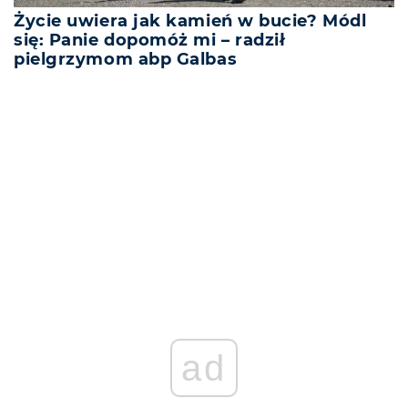
Życie uwiera jak kamień w bucie? Módl
się: Panie dopomóż mi – radził
pielgrzymom abp Galbas
REKLAMA