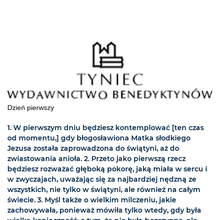
Dzień pierwszy
1. W pierwszym dniu będziesz kontemplować [ten czas
od momentu,] gdy błogosławiona Matka słodkiego
Jezusa została zaprowadzona do świątyni, aż do
zwiastowania anioła. 2. Przeto jako pierwszą rzecz
będziesz rozważać głęboką pokorę, jaką miała w sercu i
w zwyczajach, uważając się za najbardziej nędzną ze
wszystkich, nie tylko w świątyni, ale również na całym
świecie. 3. Myśl także o wielkim milczeniu, jakie
zachowywała, ponieważ mówiła tylko wtedy, gdy była