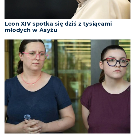
Leon XIV spotka się dziś z tysiącami
młodych w Asyżu