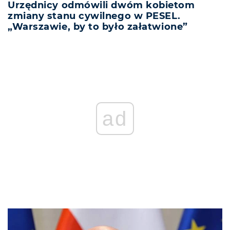
Urzędnicy odmówili dwóm kobietom
zmiany stanu cywilnego w PESEL.
„Warszawie, by to było załatwione”
ad