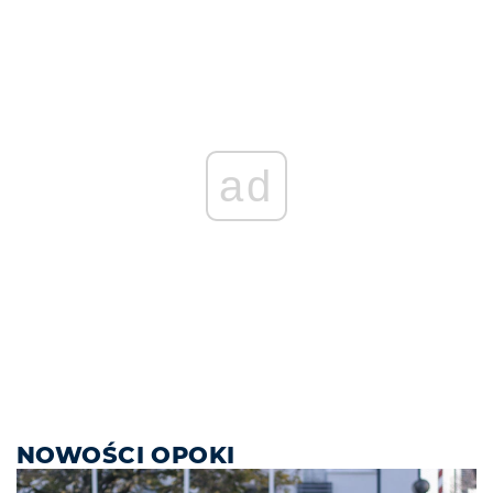
ad
NOWOŚCI OPOKI