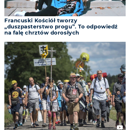
Francuski Kościół tworzy
„duszpasterstwo progu”. To odpowiedź
na falę chrztów dorosłych