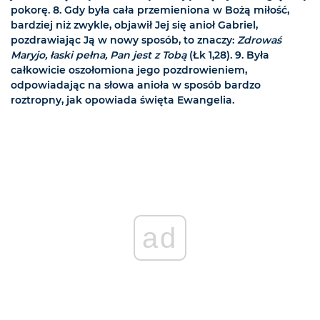
pokorę. 8. Gdy była cała przemieniona w Bożą miłość,
bardziej niż zwykle, objawił Jej się anioł Gabriel,
pozdrawiając Ją w nowy sposób, to znaczy:
Zdrowaś
Maryjo, łaski pełna, Pan jest z Tobą
(Łk 1,28). 9. Była
całkowicie oszołomiona jego pozdrowieniem,
odpowiadając na słowa anioła w sposób bardzo
roztropny, jak opowiada święta Ewangelia.
ad