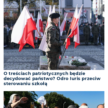
O treściach patriotycznych będzie
decydować państwo? Odro Iuris przeciw
sterowaniu szkołą