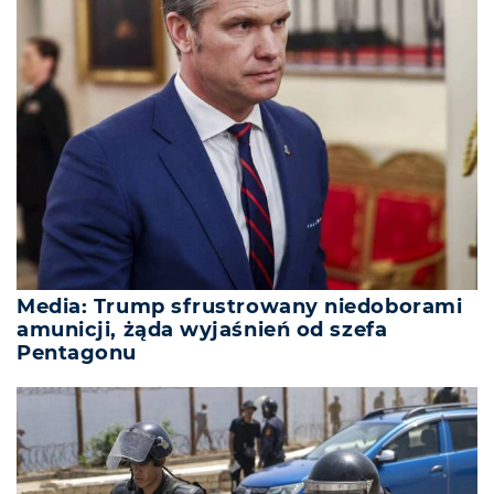
Media: Trump sfrustrowany niedoborami
amunicji, żąda wyjaśnień od szefa
Pentagonu