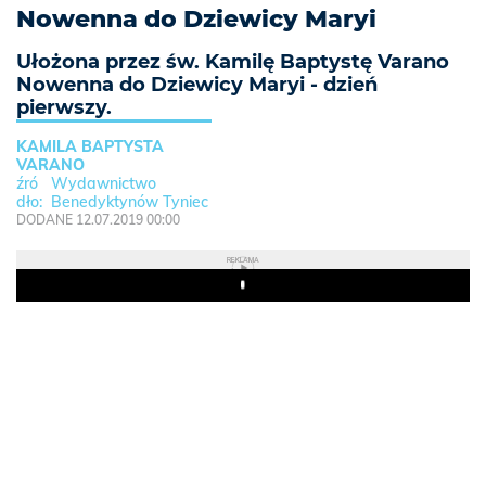
Nowenna do Dziewicy Maryi
Ułożona przez św. Kamilę Baptystę Varano
Nowenna do Dziewicy Maryi - dzień
pierwszy.
KAMILA BAPTYSTA
VARANO
Wydawnictwo
Benedyktynów Tyniec
DODANE 12.07.2019 00:00
REKLAMA
Play