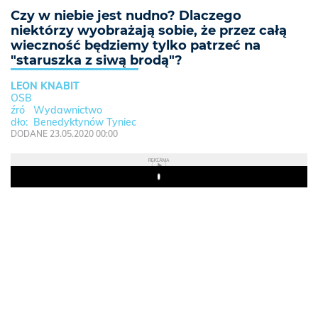
Czy w niebie jest nudno? Dlaczego
niektórzy wyobrażają sobie, że przez całą
wieczność będziemy tylko patrzeć na
"staruszka z siwą brodą"?
LEON KNABIT
OSB
Wydawnictwo
Benedyktynów Tyniec
DODANE 23.05.2020 00:00
REKLAMA
Play