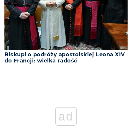
Biskupi o podróży apostolskiej Leona XIV
do Francji: wielka radość
ad