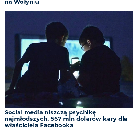
na Wołyniu
Social media niszczą psychikę
najmłodszych. 567 mln dolarów kary dla
właściciela Facebooka