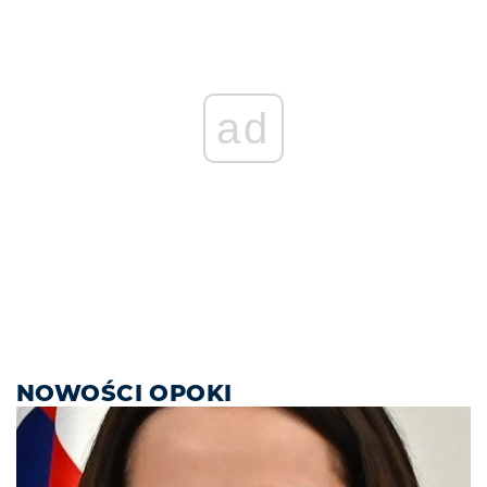
ad
NOWOŚCI OPOKI