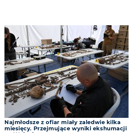
Najmłodsze z ofiar miały zaledwie kilka
miesięcy. Przejmujące wyniki ekshumacji