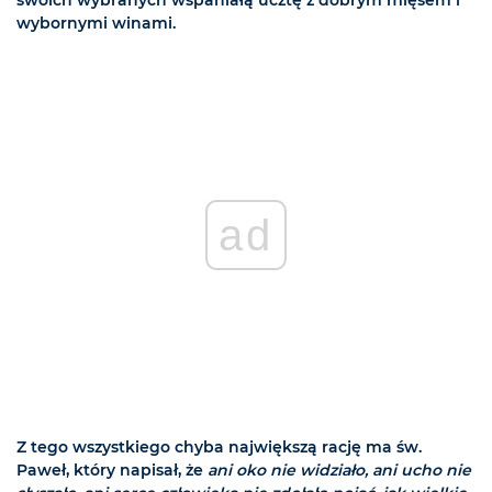
wybornymi winami.
ad
Z tego wszystkiego chyba największą rację ma św.
Paweł, który napisał, że
ani oko nie widziało, ani ucho nie