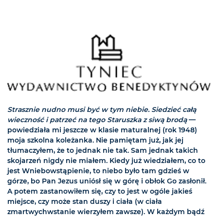
Strasznie nudno musi być w tym niebie. Siedzieć całą
wieczność i patrzeć na tego Staruszka z siwą brodą
—
powiedziała mi jeszcze w klasie maturalnej (rok 1948)
moja szkolna koleżanka. Nie pamiętam już, jak jej
tłumaczyłem, że to jednak nie tak. Sam jednak takich
skojarzeń nigdy nie miałem. Kiedy już wiedziałem, co to
jest Wniebowstąpienie, to niebo było tam gdzieś w
górze, bo Pan Jezus uniósł się w górę i obłok Go zasłonił.
A potem zastanowiłem się, czy to jest w ogóle jakieś
miejsce, czy może stan duszy i ciała (w ciała
zmartwychwstanie wierzyłem zawsze). W każdym bądź