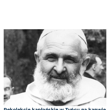
Rekolekcje kapłańskie w Tyńcu na kanwie